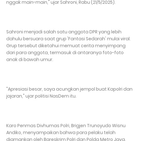
nggak main-main," ujar Sahroni, Rabu (21/5/2025).
Sahroni menjadi salah satu anggota DPR yang lebih
dahulu bersuara saat grup 'Fantasi Sedarah' mulai viral.
Grup tersebut diketahui memuat cerita menyimpang
dari para anggota, termasuk di antaranya foto-foto
anak di bawah umur.
"Apresiasi besar, saya acungkan jempol buat Kapolri dan
jajaran," ujar politisi NasDem itu.
Karo Penmas Divhumas Polri, Brigjen Trunoyudo Wisnu
Andiko, menyampaikan bahwa para pelaku telah
diamankan oleh Bareskrim Polri dan Polda Metro Jaya.