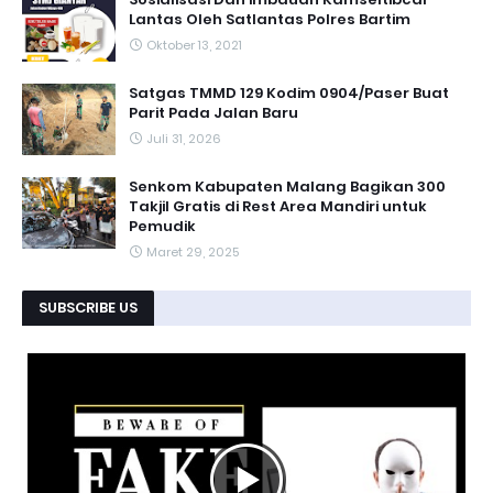
Lantas Oleh Satlantas Polres Bartim
Oktober 13, 2021
Satgas TMMD 129 Kodim 0904/Paser Buat
Parit Pada Jalan Baru
Juli 31, 2026
Senkom Kabupaten Malang Bagikan 300
Takjil Gratis di Rest Area Mandiri untuk
Pemudik
Maret 29, 2025
SUBSCRIBE US