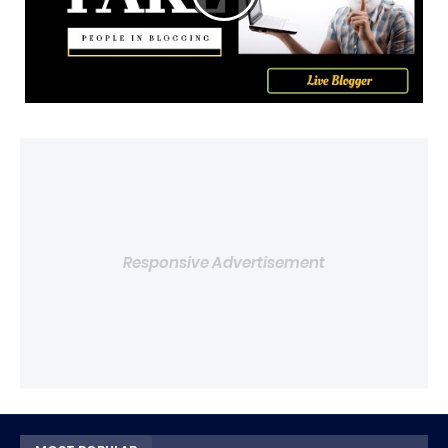
Responsive Advertisement