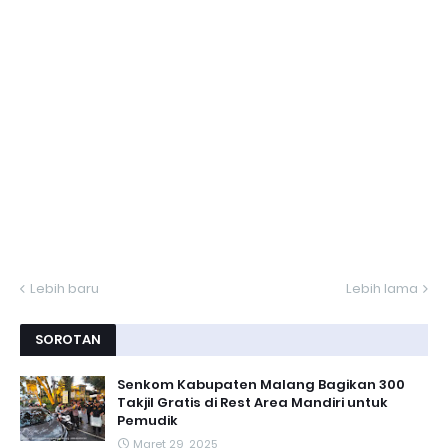
Lebih baru
Lebih lama
SOROTAN
Senkom Kabupaten Malang Bagikan 300
Takjil Gratis di Rest Area Mandiri untuk
Pemudik
Maret 29, 2025