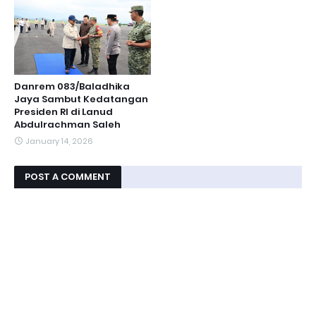
Danrem 083/Baladhika
Jaya Sambut Kedatangan
Presiden RI di Lanud
Abdulrachman Saleh
January 14, 2026
POST A COMMENT