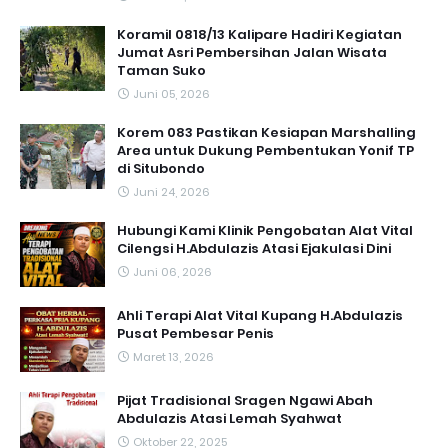
Koramil 0818/13 Kalipare Hadiri Kegiatan
Jumat Asri Pembersihan Jalan Wisata
Taman Suko
Juni 05, 2026
Korem 083 Pastikan Kesiapan Marshalling
Area untuk Dukung Pembentukan Yonif TP
di Situbondo
Juni 24, 2026
Hubungi Kami Klinik Pengobatan Alat Vital
Cilengsi H.Abdulazis Atasi Ejakulasi Dini
Juni 06, 2026
Ahli Terapi Alat Vital Kupang H.Abdulazis
Pusat Pembesar Penis
Maret 13, 2026
Pijat Tradisional Sragen Ngawi Abah
Abdulazis Atasi Lemah Syahwat
Oktober 22, 2025