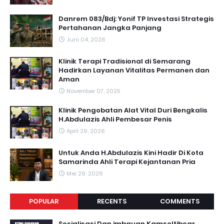
Danrem 083/Bdj: Yonif TP Investasi Strategis
Pertahanan Jangka Panjang
Juni 04, 2026
Klinik Terapi Tradisional di Semarang
Hadirkan Layanan Vitalitas Permanen dan
Aman
November 07, 2025
Klinik Pengobatan Alat Vital Duri Bengkalis
H.Abdulazis Ahli Pembesar Penis
April 29, 2026
Untuk Anda H.Abdulazis Kini Hadir Di Kota
Samarinda Ahli Terapi Kejantanan Pria
Mei 29, 2026
POPULAR
RECENTS
COMMENTS
Sosialisasi Dan imbauan Kamseltibcar