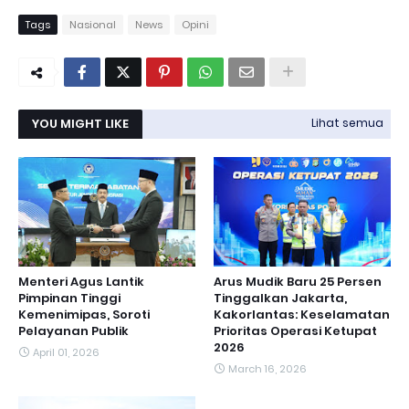
Tags
Nasional
News
Opini
YOU MIGHT LIKE
Lihat semua
Menteri Agus Lantik
Arus Mudik Baru 25 Persen
Pimpinan Tinggi
Tinggalkan Jakarta,
Kemenimipas, Soroti
Kakorlantas: Keselamatan
Pelayanan Publik
Prioritas Operasi Ketupat
2026
April 01, 2026
March 16, 2026