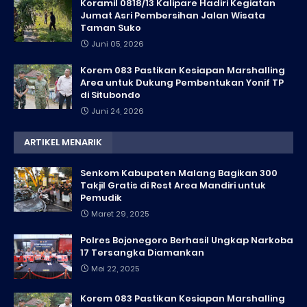
Koramil 0818/13 Kalipare Hadiri Kegiatan
Jumat Asri Pembersihan Jalan Wisata
Taman Suko
Juni 05, 2026
Korem 083 Pastikan Kesiapan Marshalling
Area untuk Dukung Pembentukan Yonif TP
di Situbondo
Juni 24, 2026
ARTIKEL MENARIK
Senkom Kabupaten Malang Bagikan 300
Takjil Gratis di Rest Area Mandiri untuk
Pemudik
Maret 29, 2025
Polres Bojonegoro Berhasil Ungkap Narkoba
17 Tersangka Diamankan
Mei 22, 2025
Korem 083 Pastikan Kesiapan Marshalling