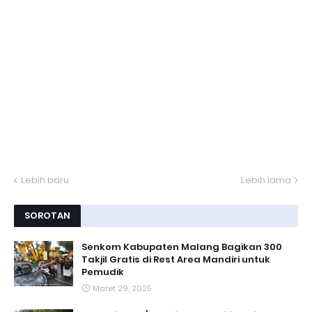
Lebih baru
Lebih lama
SOROTAN
Senkom Kabupaten Malang Bagikan 300
Takjil Gratis di Rest Area Mandiri untuk
Pemudik
Maret 29, 2025