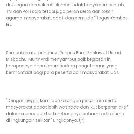
dukungan dari seluruh elemen, tidak hanya pemerintah,
TNI dan Polri saja tetapi juga peran serta dari tokoh
agama, masyarakat, adat, dan pemuda," tegas Kombes
Erdi.
Sementara itu, pengurus Ponpes Bumi Sholawat Ustad
Misbachul Munir Ardi menyambut baik kegiatan ini,
harapannya dapat memberikan pengetahuan yang
bermanfaat bagi para peserta dan masyarakat luas.
"Dengan begini, kami dari kalangan pesantren serta
masyarakat dapat lebih waspada dan ikut berperan aktif
dalam mencegah berkembangnya paham radikalisme
di lingkungan sekitar," ungkapnya. (*)