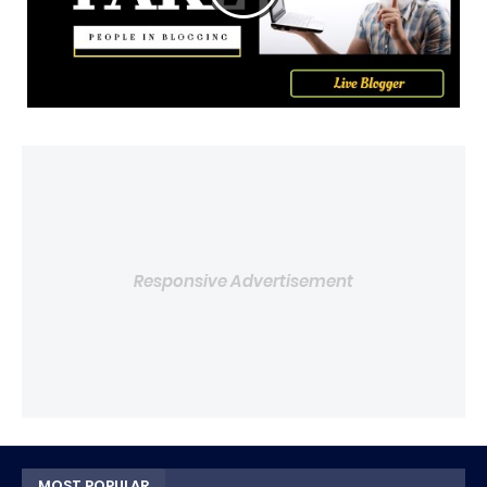
Responsive Advertisement
MOST POPULAR