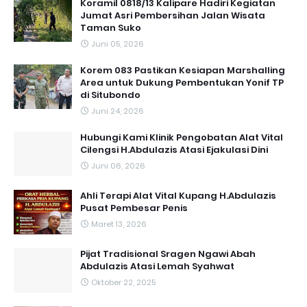
Koramil 0818/13 Kalipare Hadiri Kegiatan
Jumat Asri Pembersihan Jalan Wisata
Taman Suko
Juni 05, 2026
Korem 083 Pastikan Kesiapan Marshalling
Area untuk Dukung Pembentukan Yonif TP
di Situbondo
Juni 24, 2026
Hubungi Kami Klinik Pengobatan Alat Vital
Cilengsi H.Abdulazis Atasi Ejakulasi Dini
Juni 06, 2026
Ahli Terapi Alat Vital Kupang H.Abdulazis
Pusat Pembesar Penis
Maret 13, 2026
Pijat Tradisional Sragen Ngawi Abah
Abdulazis Atasi Lemah Syahwat
Oktober 22, 2025