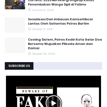
Cartenz-2025 Bersinergi Ungkap Kasus
Penembakan Warga Sipil di Yalimo
Januari 13, 2025
Sosialisasi Dan imbauan Kamseltibcar
Lantas Oleh Satlantas Polres Bartim
Oktober 13, 2021
Cooling Sistem, Polres Kediri Kota Gelar Doa
Bersama Wujudkan Pilkada Aman dan
Damai
Oktober 09, 2024
SUBSCRIBE US