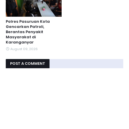
Polres Pasuruan Kota
Gencarkan Patroli,
Berantas Penyakit
Masyarakat di
Karanganyar
August 09, 2026
POST A COMMENT