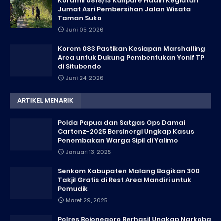
Koramil 0818/13 Kalipare Hadiri Kegiatan
Jumat Asri Pembersihan Jalan Wisata
Taman Suko
Juni 05, 2026
Korem 083 Pastikan Kesiapan Marshalling
Area untuk Dukung Pembentukan Yonif TP
di Situbondo
Juni 24, 2026
ARTIKEL MENARIK
Polda Papua dan Satgas Ops Damai
Cartenz-2025 Bersinergi Ungkap Kasus
Penembakan Warga Sipil di Yalimo
Januari 13, 2025
Senkom Kabupaten Malang Bagikan 300
Takjil Gratis di Rest Area Mandiri untuk
Pemudik
Maret 29, 2025
Polres Bojonegoro Berhasil Ungkap Narkoba