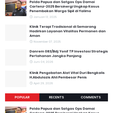
Polda Papua dan Satgas Ops Damai
Cartenz-2025 Bersinergi Ungkap Kasus
Penembakan Warga Sipil di Yalimo
Januari 13, 2025
Klinik Terapi Tradisional di Semarang
Hadirkan Layanan Vitalitas Permanen dan
Aman
November 07, 2025
Danrem 083/Bdj: Yonif TP Investasi Strategis
Pertahanan Jangka Panjang
Juni 04, 2026
Klinik Pengobatan Alat Vital Duri Bengkalis
H.Abdulazis Ahli Pembesar Penis
April 29, 2026
POPULAR
RECENTS
COMMENTS
Polda Papua dan Satgas Ops Damai