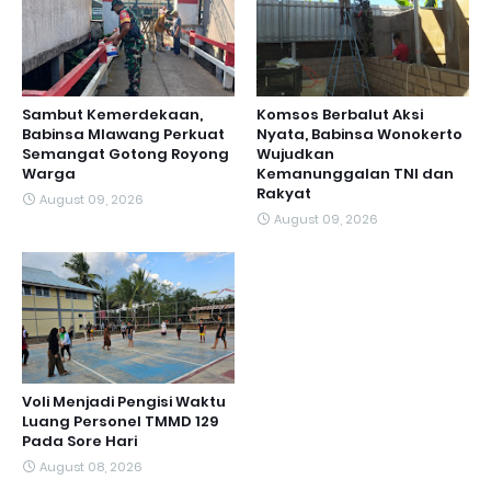
Sambut Kemerdekaan,
Komsos Berbalut Aksi
Babinsa Mlawang Perkuat
Nyata, Babinsa Wonokerto
Semangat Gotong Royong
Wujudkan
Warga
Kemanunggalan TNI dan
Rakyat
August 09, 2026
August 09, 2026
Voli Menjadi Pengisi Waktu
Luang Personel TMMD 129
Pada Sore Hari
August 08, 2026