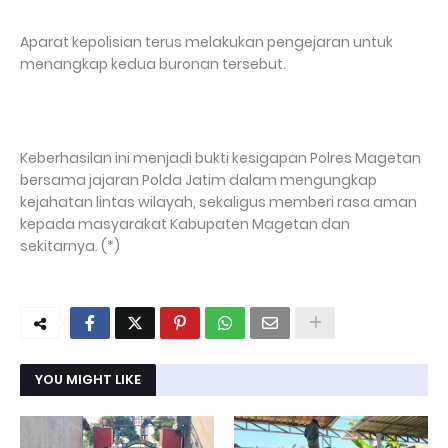
Aparat kepolisian terus melakukan pengejaran untuk
menangkap kedua buronan tersebut.
Keberhasilan ini menjadi bukti kesigapan Polres Magetan
bersama jajaran Polda Jatim dalam mengungkap
kejahatan lintas wilayah, sekaligus memberi rasa aman
kepada masyarakat Kabupaten Magetan dan
sekitarnya. (*)
YOU MIGHT LIKE