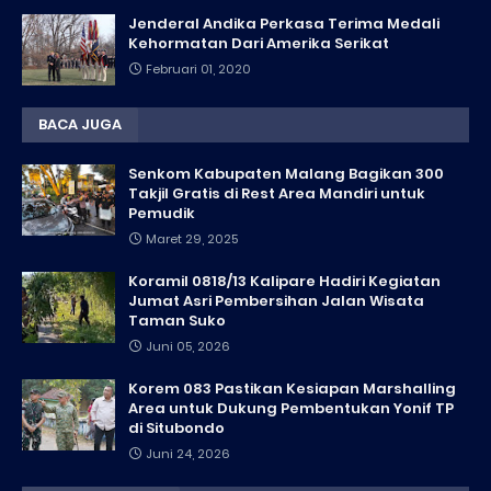
Jenderal Andika Perkasa Terima Medali
Kehormatan Dari Amerika Serikat
Februari 01, 2020
BACA JUGA
Senkom Kabupaten Malang Bagikan 300
Takjil Gratis di Rest Area Mandiri untuk
Pemudik
Maret 29, 2025
Koramil 0818/13 Kalipare Hadiri Kegiatan
Jumat Asri Pembersihan Jalan Wisata
Taman Suko
Juni 05, 2026
Korem 083 Pastikan Kesiapan Marshalling
Area untuk Dukung Pembentukan Yonif TP
di Situbondo
Juni 24, 2026