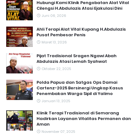
Hubungi Kami Klinik Pengobatan Alat Vital
Cilengsi H.Abdulazis Atasi Ejakulasi Dini
Juni 06, 2026
Ahli Terapi Alat Vital Kupang H.Abdulazis
Pusat Pembesar Penis
Maret 13, 2026
Pijat Tradisional Sragen Ngawi Abah
Abdulazis Atasi Lemah Syahwat
Oktober 22, 2025
Polda Papua dan Satgas Ops Damai
Cartenz-2025 Bersinergi Ungkap Kasus
Penembakan Warga Sipil di Yalimo
Januari 13, 2025
Klinik Terapi Tradisional di Semarang
Hadirkan Layanan Vitalitas Permanen dan
Aman
November 07, 2025