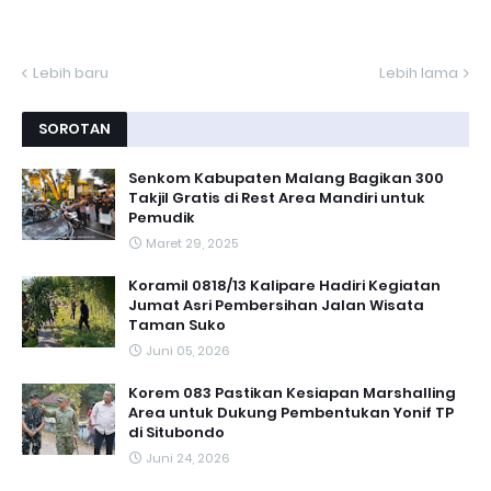
Lebih baru
Lebih lama
SOROTAN
Senkom Kabupaten Malang Bagikan 300
Takjil Gratis di Rest Area Mandiri untuk
Pemudik
Maret 29, 2025
Koramil 0818/13 Kalipare Hadiri Kegiatan
Jumat Asri Pembersihan Jalan Wisata
Taman Suko
Juni 05, 2026
Korem 083 Pastikan Kesiapan Marshalling
Area untuk Dukung Pembentukan Yonif TP
di Situbondo
Juni 24, 2026