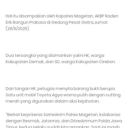
Hal itu disampaikan oleh Kapolres Magetan, AKBP Raden
Erik Bangun Prakasa di Gedung Pesat Gatra,Jumat
(26/9/2025).
Dua tersangka yang diamankan yakni HK, warga
Kabupaten Demak, dan SD, warga Kabupaten Cirebon.
Dari tangan HK, petugas menyita barang bukti berupa
Satu unit mobil Toyota Agya warna putih dengan cutting
merah yang digunakan dalam aksi kejahatan.
“Berkat kerja keras Satreskrim Polres Magetan, kolaborasi
dengan Resmob, Jatanras, dan Ditreskrimum Polda Jawa
Timur, kedua pelaku sudah kita amankan. Saat ini masih