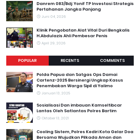
Danrem 083/Bdj: Yonif TP Investasi Strategis
Pertahanan Jangka Panjang
Juni 04, 2026
Klinik Pengobatan Alat Vital Duri Bengkalis
H.Abdulazis Ahli Pembesar Penis
April 29, 2026
POPULAR
RECENTS
COMMENTS
Polda Papua dan Satgas Ops Damai
Cartenz-2025 Bersinergi Ungkap Kasus
Penembakan Warga Sipil di Yalimo
Januari 13, 2025
Sosialisasi Dan imbauan Kamseltibcar
Lantas Oleh Satlantas Polres Bartim
Oktober 13, 2021
Cooling Sistem, Polres Kediri Kota Gelar Doa
Bersama Wujudkan Pilkada Aman dan