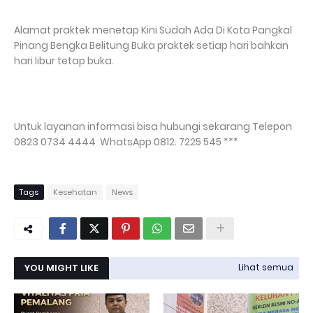
Alamat praktek menetap Kini Sudah Ada Di Kota Pangkal
Pinang Bengka Belitung Buka praktek setiap hari bahkan
hari libur tetap buka.
Untuk layanan informasi bisa hubungi sekarang Telepon
0823 0734 4444 WhatsApp 0812. 7225 545 ***
Tags
Kesehatan
News
YOU MIGHT LIKE
Lihat semua