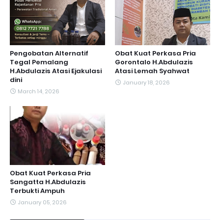
Pengobatan Alternatif
Obat Kuat Perkasa Pria
Tegal Pemalang
Gorontalo H.Abdulazis
H.Abdulazis Atasi Ejakulasi
Atasi Lemah Syahwat
dini
January 18, 2026
March 14, 2026
Obat Kuat Perkasa Pria
Sangatta H.Abdulazis
Terbukti Ampuh
January 05, 2026