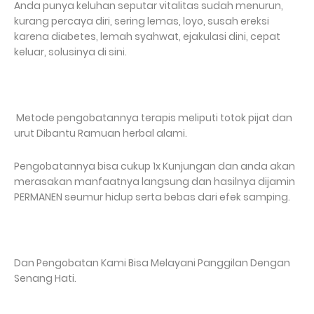
Anda punya keluhan seputar vitalitas sudah menurun,
kurang percaya diri, sering lemas, loyo, susah ereksi
karena diabetes, lemah syahwat, ejakulasi dini, cepat
keluar, solusinya di sini.
Metode pengobatannya terapis meliputi totok pijat dan
urut Dibantu Ramuan herbal alami.
Pengobatannya bisa cukup 1x Kunjungan dan anda akan
merasakan manfaatnya langsung dan hasilnya dijamin
PERMANEN seumur hidup serta bebas dari efek samping.
Dan Pengobatan Kami Bisa Melayani Panggilan Dengan
Senang Hati.