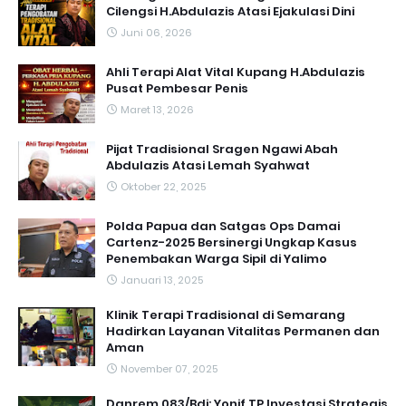
Cilengsi H.Abdulazis Atasi Ejakulasi Dini
Juni 06, 2026
Ahli Terapi Alat Vital Kupang H.Abdulazis
Pusat Pembesar Penis
Maret 13, 2026
Pijat Tradisional Sragen Ngawi Abah
Abdulazis Atasi Lemah Syahwat
Oktober 22, 2025
Polda Papua dan Satgas Ops Damai
Cartenz-2025 Bersinergi Ungkap Kasus
Penembakan Warga Sipil di Yalimo
Januari 13, 2025
Klinik Terapi Tradisional di Semarang
Hadirkan Layanan Vitalitas Permanen dan
Aman
November 07, 2025
Danrem 083/Bdj: Yonif TP Investasi Strategis