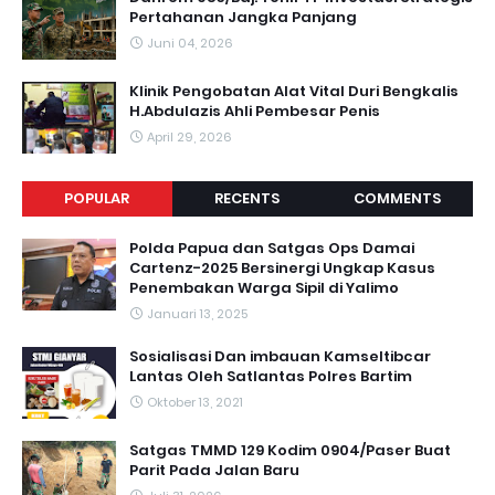
Pertahanan Jangka Panjang
Juni 04, 2026
Klinik Pengobatan Alat Vital Duri Bengkalis
H.Abdulazis Ahli Pembesar Penis
April 29, 2026
POPULAR
RECENTS
COMMENTS
Polda Papua dan Satgas Ops Damai
Cartenz-2025 Bersinergi Ungkap Kasus
Penembakan Warga Sipil di Yalimo
Januari 13, 2025
Sosialisasi Dan imbauan Kamseltibcar
Lantas Oleh Satlantas Polres Bartim
Oktober 13, 2021
Satgas TMMD 129 Kodim 0904/Paser Buat
Parit Pada Jalan Baru