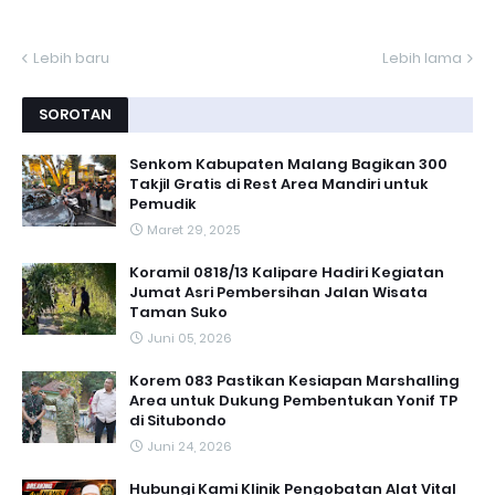
Lebih baru
Lebih lama
SOROTAN
Senkom Kabupaten Malang Bagikan 300
Takjil Gratis di Rest Area Mandiri untuk
Pemudik
Maret 29, 2025
Koramil 0818/13 Kalipare Hadiri Kegiatan
Jumat Asri Pembersihan Jalan Wisata
Taman Suko
Juni 05, 2026
Korem 083 Pastikan Kesiapan Marshalling
Area untuk Dukung Pembentukan Yonif TP
di Situbondo
Juni 24, 2026
Hubungi Kami Klinik Pengobatan Alat Vital