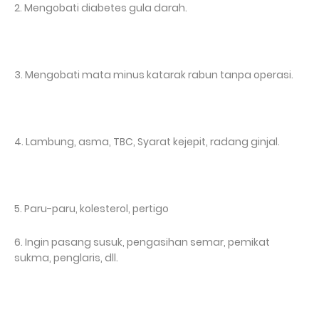
2. Mengobati diabetes gula darah.
3. Mengobati mata minus katarak rabun tanpa operasi.
4. Lambung, asma, TBC, Syarat kejepit, radang ginjal.
5. Paru-paru, kolesterol, pertigo
6. Ingin pasang susuk, pengasihan semar, pemikat
sukma, penglaris, dll.