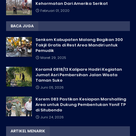
Kehormatan Dari Amerika Serikat
Februari 01, 2020
BACA JUGA
Senkom Kabupaten Malang Bagikan 300
Takjil Gratis di Rest Area Mandiri untuk
Pemudik
Maret 29, 2025
Koramil 0818/13 Kalipare Hadiri Kegiatan
Jumat Asri Pembersihan Jalan Wisata
Taman Suko
Juni 05, 2026
Korem 083 Pastikan Kesiapan Marshalling
Area untuk Dukung Pembentukan Yonif TP
di Situbondo
Juni 24, 2026
ARTIKEL MENARIK