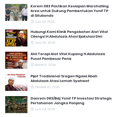
Korem 083 Pastikan Kesiapan Marshalling
Area untuk Dukung Pembentukan Yonif TP
di Situbondo
Juni 24, 2026
Hubungi Kami Klinik Pengobatan Alat Vital
Cilengsi H.Abdulazis Atasi Ejakulasi Dini
Juni 06, 2026
Ahli Terapi Alat Vital Kupang H.Abdulazis
Pusat Pembesar Penis
Maret 13, 2026
Pijat Tradisional Sragen Ngawi Abah
Abdulazis Atasi Lemah Syahwat
Oktober 22, 2025
Danrem 083/Bdj: Yonif TP Investasi Strategis
Pertahanan Jangka Panjang
Juni 04, 2026