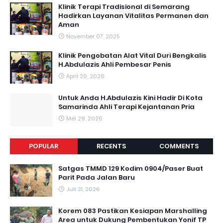
Klinik Terapi Tradisional di Semarang
Hadirkan Layanan Vitalitas Permanen dan
Aman
November 07, 2025
Klinik Pengobatan Alat Vital Duri Bengkalis
H.Abdulazis Ahli Pembesar Penis
April 29, 2026
Untuk Anda H.Abdulazis Kini Hadir Di Kota
Samarinda Ahli Terapi Kejantanan Pria
Mei 29, 2026
POPULAR
RECENTS
COMMENTS
Satgas TMMD 129 Kodim 0904/Paser Buat
Parit Pada Jalan Baru
Juli 31, 2026
Korem 083 Pastikan Kesiapan Marshalling
Area untuk Dukung Pembentukan Yonif TP