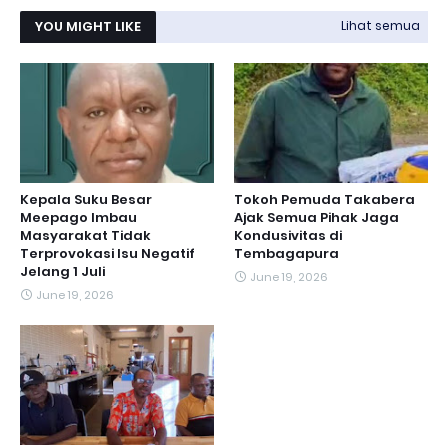
YOU MIGHT LIKE
Lihat semua
Kepala Suku Besar
Tokoh Pemuda Takabera
Meepago Imbau
Ajak Semua Pihak Jaga
Masyarakat Tidak
Kondusivitas di
Terprovokasi Isu Negatif
Tembagapura
Jelang 1 Juli
June 19, 2026
June 19, 2026