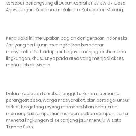
tersebut berlangsung di Dusun Kopral RT 37 RW 07, Desa
Arjowilangun, Kecamatan Kalipare, Kabupaten Malang.
Kerja bakti ini merupakan bagian dari gerakan Indonesia
Asri yang bertujuan meningkatkan kesadaran
masyarakat terhadap pentingnya menjaga kebersihan
lingkungan, khususnya pada area yang menjadi akses
menuju objek wisata.
Dalam kegiatan tersebut, anggota Koramil bersama
perangkat desa, warga masyarakat, dan berbagai unsur
terkait bergotong royong membersihkan bahu jalan,
memangkas rumput liar, mengumpulkan sampah, serta
menata lingkungan di sepanjang jalur menuju Wisata
Taman Suko.