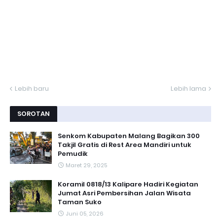
Lebih baru
Lebih lama
SOROTAN
Senkom Kabupaten Malang Bagikan 300
Takjil Gratis di Rest Area Mandiri untuk
Pemudik
Maret 29, 2025
Koramil 0818/13 Kalipare Hadiri Kegiatan
Jumat Asri Pembersihan Jalan Wisata
Taman Suko
Juni 05, 2026