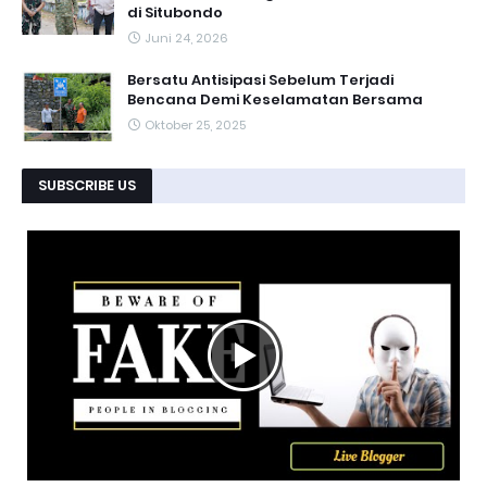
di Situbondo
Juni 24, 2026
Bersatu Antisipasi Sebelum Terjadi
Bencana Demi Keselamatan Bersama ‎
Oktober 25, 2025
SUBSCRIBE US