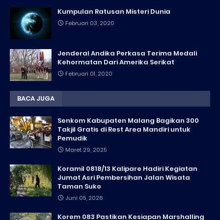
Kumpulan Ratusan Misteri Dunia
Februari 03, 2020
Jenderal Andika Perkasa Terima Medali
Kehormatan Dari Amerika Serikat
Februari 01, 2020
BACA JUGA
Senkom Kabupaten Malang Bagikan 300
Takjil Gratis di Rest Area Mandiri untuk
Pemudik
Maret 29, 2025
Koramil 0818/13 Kalipare Hadiri Kegiatan
Jumat Asri Pembersihan Jalan Wisata
Taman Suko
Juni 05, 2026
Korem 083 Pastikan Kesiapan Marshalling