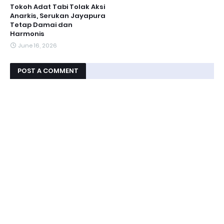
Tokoh Adat Tabi Tolak Aksi
Anarkis, Serukan Jayapura
Tetap Damai dan
Harmonis
June 16, 2026
POST A COMMENT