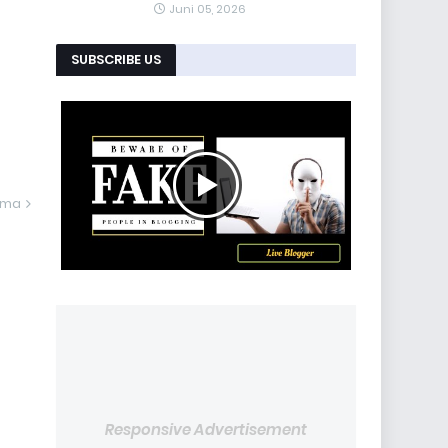
Juni 05, 2026
SUBSCRIBE US
ama
Responsive Advertisement