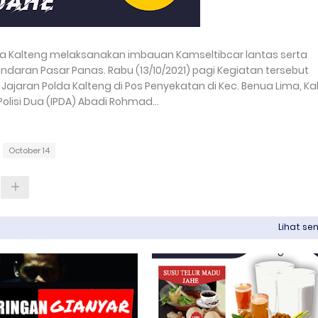
olda Kalteng melaksanakan imbauan Kamseltibcar lantas serta
ndaran Pasar Panas. Rabu (13/10/2021) pagi Kegiatan tersebut
 Jajaran Polda Kalteng di Pos Penyekatan di Kec. Benua Lima, Ka
Polisi Dua (IPDA) Abadi Rohmad...
October 14
Lihat s