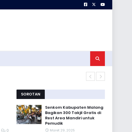
Koramil 0818
SOROTAN
Senkom Kabupaten Malang
Bagikan 300 Takjil Gratis di
Rest Area Mandiri untuk
Pemudik
0
Maret 29, 2025