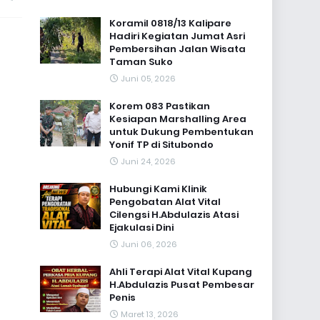
Koramil 0818/13 Kalipare
Hadiri Kegiatan Jumat Asri
Pembersihan Jalan Wisata
Taman Suko
Juni 05, 2026
Korem 083 Pastikan
Kesiapan Marshalling Area
untuk Dukung Pembentukan
Yonif TP di Situbondo
Juni 24, 2026
Hubungi Kami Klinik
Pengobatan Alat Vital
Cilengsi H.Abdulazis Atasi
Ejakulasi Dini
Juni 06, 2026
Ahli Terapi Alat Vital Kupang
H.Abdulazis Pusat Pembesar
Penis
Maret 13, 2026