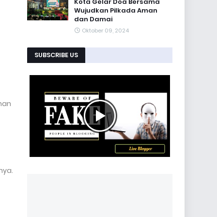
Kota Gelar Doa Bersama
Wujudkan Pilkada Aman
dan Damai
Oktober 09, 2024
SUBSCRIBE US
nan
nya.