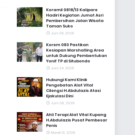
Koramil 0818/13 Kalipare
Hadiri Kegiatan Jumat Asri
Pembersihan Jalan Wisata
Taman Suko
Juni 05, 2026
Korem 083 Pastikan
Kesiapan Marshalling Area
untuk Dukung Pembentukan
Yonif TP di Situbondo
Juni 24, 2026
Hubungi Kami Klinik
Pengobatan Alat Vital
Cilengsi H.Abdulazis Atasi
Ejakulasi Dini
Juni 06, 2026
Ahli Terapi Alat Vital Kupang
H.Abdulazis Pusat Pembesar
Penis
Maret 13, 2026