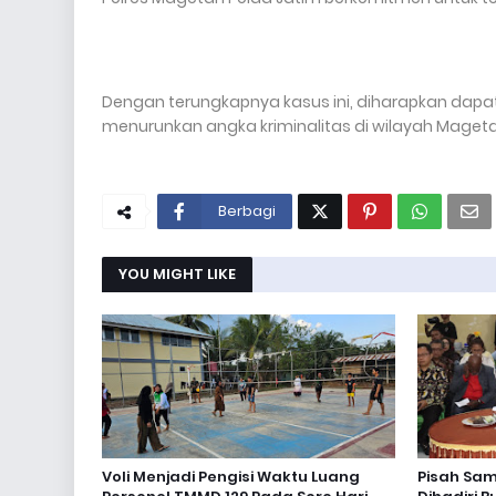
Dengan terungkapnya kasus ini, diharapkan dapat
menurunkan angka kriminalitas di wilayah Magetan
Berbagi
YOU MIGHT LIKE
Voli Menjadi Pengisi Waktu Luang
Pisah Sa