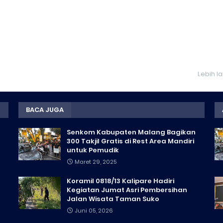
Lebih l
BACA JUGA
Senkom Kabupaten Malang Bagikan
300 Takjil Gratis di Rest Area Mandiri
untuk Pemudik
Maret 29, 2025
Koramil 0818/13 Kalipare Hadiri
Kegiatan Jumat Asri Pembersihan
Jalan Wisata Taman Suko
Juni 05, 2026