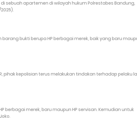
ni di sebuah apartemen di wilayah hukum Polrestabes Bandung,
/2025).
h barang bukti berupa HP berbagai merek, baik yang baru maup
 pihak kepolisian terus melakukan tindakan terhadap pelaku la
HP berbagai merek, baru maupun HP servisan. Kemudian untuk
Joko.