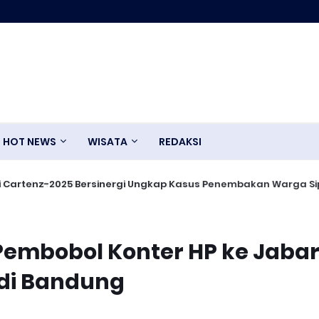
HOT NEWS
WISATA
REDAKSI
r Lantas Oleh Satlantas Polres Bartim
mai Cartenz-2025 Bersinergi Ungkap Kasus Penembakan Warga S
Pembobol Konter HP ke Jabar
di Bandung