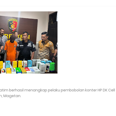
atim berhasil menangkap pelaku pembobolan konter HP DK Cell
n, Magetan.