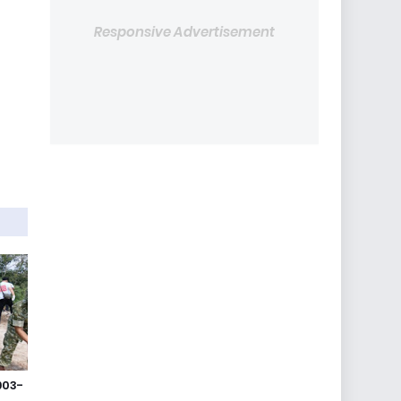
Responsive Advertisement
903-