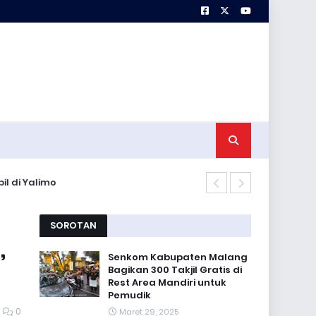
ipil di Yalimo
Cooling Sist
SOROTAN
,
Senkom Kabupaten Malang
Bagikan 300 Takjil Gratis di
Rest Area Mandiri untuk
Pemudik
0
Maret 29, 2025