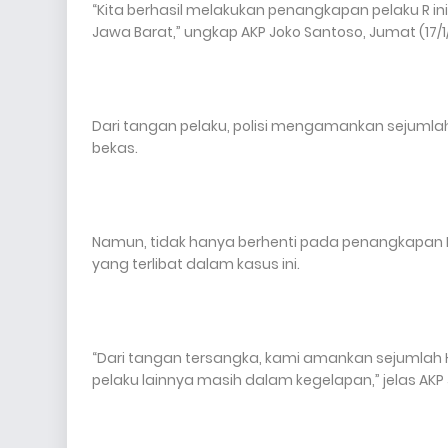
“Kita berhasil melakukan penangkapan pelaku R i
Jawa Barat,” ungkap AKP Joko Santoso, Jumat (17/1
Dari tangan pelaku, polisi mengamankan sejumla
bekas.
Namun, tidak hanya berhenti pada penangkapan R,
yang terlibat dalam kasus ini.
“Dari tangan tersangka, kami amankan sejumlah 
pelaku lainnya masih dalam kegelapan,” jelas AKP 