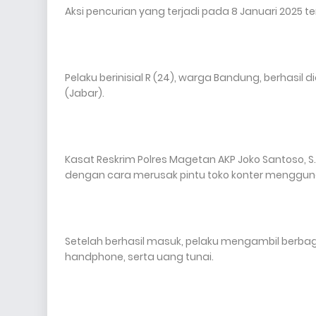
Aksi pencurian yang terjadi pada 8 Januari 2025 
Pelaku berinisial R (24), warga Bandung, berhasi
(Jabar).
Kasat Reskrim Polres Magetan AKP Joko Santoso,
dengan cara merusak pintu toko konter mengguna
Setelah berhasil masuk, pelaku mengambil berbag
handphone, serta uang tunai.