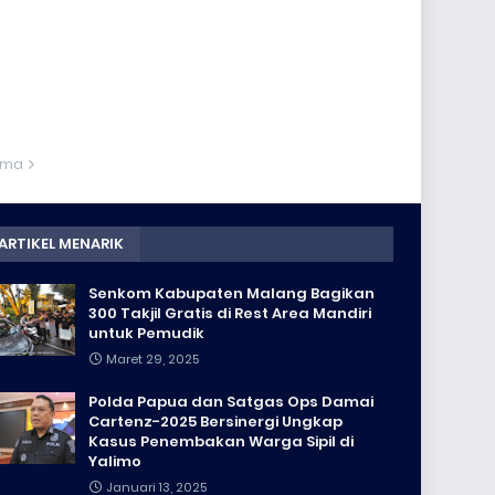
ama
ARTIKEL MENARIK
Senkom Kabupaten Malang Bagikan
300 Takjil Gratis di Rest Area Mandiri
untuk Pemudik
Maret 29, 2025
Polda Papua dan Satgas Ops Damai
Cartenz-2025 Bersinergi Ungkap
Kasus Penembakan Warga Sipil di
Yalimo
Januari 13, 2025