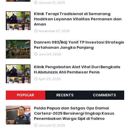
Januari 13, 2025
Klinik Terapi Tradisional di Semarang
Hadirkan Layanan Vitalitas Permanen dan
Aman
November 07, 2025
Danrem 083/Bdj: Yonif TP Investasi Strategis
Pertahanan Jangka Panjang
Juni 04, 2026
Klinik Pengobatan Alat Vital Duri Bengkalis
H.Abdulazis Ahli Pembesar Penis
April 29, 2026
POPULAR
RECENTS
COMMENTS
Polda Papua dan Satgas Ops Damai
Cartenz-2025 Bersinergi Ungkap Kasus
Penembakan Warga Sipil di Yalimo
Januari 13, 2025