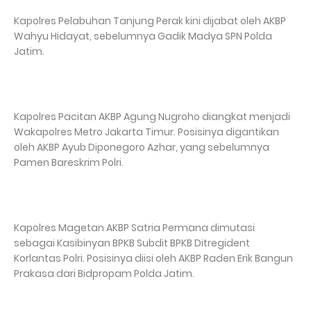
Kapolres Pelabuhan Tanjung Perak kini dijabat oleh AKBP
Wahyu Hidayat, sebelumnya Gadik Madya SPN Polda
Jatim.
Kapolres Pacitan AKBP Agung Nugroho diangkat menjadi
Wakapolres Metro Jakarta Timur. Posisinya digantikan
oleh AKBP Ayub Diponegoro Azhar, yang sebelumnya
Pamen Bareskrim Polri.
Kapolres Magetan AKBP Satria Permana dimutasi
sebagai Kasibinyan BPKB Subdit BPKB Ditregident
Korlantas Polri. Posisinya diisi oleh AKBP Raden Erik Bangun
Prakasa dari Bidpropam Polda Jatim.