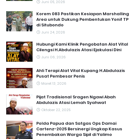
Juni 05, 2026
Korem 083 Pastikan Kesiapan Marshalling
Area untuk Dukung Pembentukan Yonif TP
di Situbondo
Juni 24, 2026
Hubungi Kami Klinik Pengobatan Alat Vital
Cilengsi H.Abdulazis Atasi Ejakulasi Dini
Juni 06, 2026
Ahli Terapi Alat Vital Kupang H.Abdulazis
Pusat Pembesar Penis
Maret 13, 2026
Pijat Tradisional Sragen Ngawi Abah
Abdulazis Atasi Lemah Syahwat
Oktober 22, 2025
Polda Papua dan Satgas Ops Damai
Cartenz-2025 Bersinergi Ungkap Kasus
Penembakan Warga Sipil di Yalimo