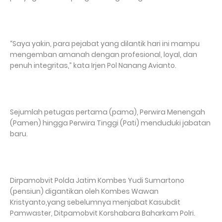
“Saya yakin, para pejabat yang dilantik hari ini mampu
mengemban amanah dengan profesional, loyal, dan
penuh integritas,” kata Irjen Pol Nanang Avianto.
Sejumlah petugas pertama (pama), Perwira Menengah
(Pamen) hingga Perwira Tinggi (Pati) menduduki jabatan
baru.
Dirpamobvit Polda Jatim Kombes Yudi Sumartono
(pensiun) digantikan oleh Kombes Wawan
Kristyanto,yang sebelumnya menjabat Kasubdit
Pamwaster, Ditpamobvit Korshabara Baharkam Polri.