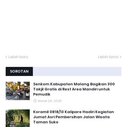
Lebih baru
Lebih lama
SOROTAN
Senkom Kabupaten Malang Bagikan 300
Takjil Gratis di Rest Area Mandiri untuk
Pemudik
Maret 29, 2025
Koramil 0818/13 Kalipare Hadiri Kegiatan
Jumat Asri Pembersihan Jalan Wisata
Taman Suko