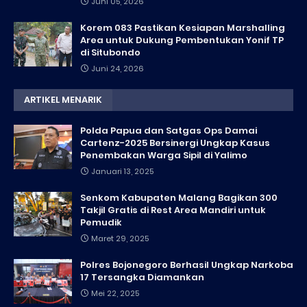
Juni 05, 2026
Korem 083 Pastikan Kesiapan Marshalling
Area untuk Dukung Pembentukan Yonif TP
di Situbondo
Juni 24, 2026
ARTIKEL MENARIK
Polda Papua dan Satgas Ops Damai
Cartenz-2025 Bersinergi Ungkap Kasus
Penembakan Warga Sipil di Yalimo
Januari 13, 2025
Senkom Kabupaten Malang Bagikan 300
Takjil Gratis di Rest Area Mandiri untuk
Pemudik
Maret 29, 2025
Polres Bojonegoro Berhasil Ungkap Narkoba
17 Tersangka Diamankan
Mei 22, 2025