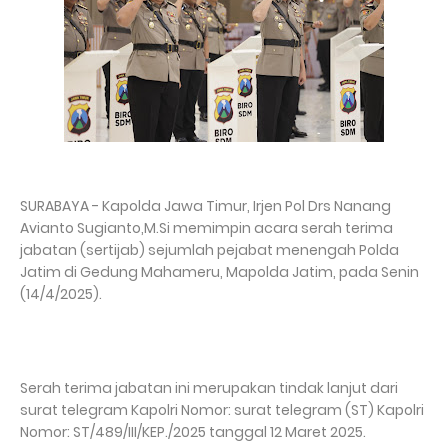
SURABAYA - Kapolda Jawa Timur, Irjen Pol Drs Nanang
Avianto Sugianto,M.Si memimpin acara serah terima
jabatan (sertijab) sejumlah pejabat menengah Polda
Jatim di Gedung Mahameru, Mapolda Jatim, pada Senin
(14/4/2025).
Serah terima jabatan ini merupakan tindak lanjut dari
surat telegram Kapolri Nomor: surat telegram (ST) Kapolri
Nomor: ST/489/III/KEP./2025 tanggal 12 Maret 2025.