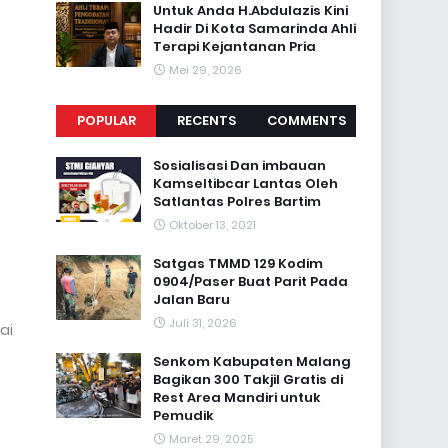
Untuk Anda H.Abdulazis Kini
Hadir Di Kota Samarinda Ahli
Terapi Kejantanan Pria
Mei 29, 2026
POPULAR
RECENTS
COMMENTS
Sosialisasi Dan imbauan
Kamseltibcar Lantas Oleh
Satlantas Polres Bartim
Oktober 13, 2021
Satgas TMMD 129 Kodim
0904/Paser Buat Parit Pada
Jalan Baru
Juli 31, 2026
ai
Senkom Kabupaten Malang
Bagikan 300 Takjil Gratis di
Rest Area Mandiri untuk
Pemudik
Maret 29, 2025