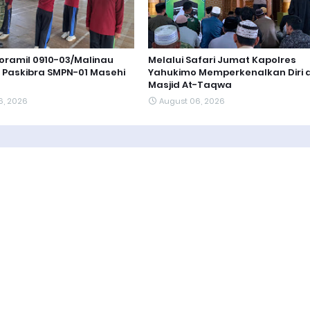
oramil 0910-03/Malinau
Melalui Safari Jumat Kapolres
h Paskibra SMPN-01 Masehi
Yahukimo Memperkenalkan Diri d
Masjid At-Taqwa
6, 2026
August 06, 2026