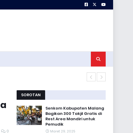
Satgas TMMD 
SOROTAN
ma
Senkom Kabupaten Malang
Bagikan 300 Takjil Gratis di
Rest Area Mandiri untuk
Pemudik
0
Maret 29, 2025