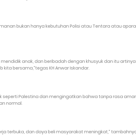
anan bukan hanya kebutuhan Polisi atau Tentara atau apara
, mendidik anak, dan beribadah dengan khusyuk dan itu artinya
kita bersama,”tegas KH Anwar Iskandar.
lik seperti Palestina dan mengingatkan bahwa tanpa rasa aman
an normal.
kerja terbuka, dan daya beli masyarakat meningkat,” tambahnya