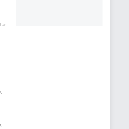
tur
,
.