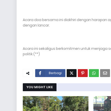
Acara doa bersama ini diakhiri dengan harapan aga
dengan lancar.
Acara ini sekaligus berkomitmen untuk menjaga 
politik.(**)
Berbagi
YOU MIGHT LIKE