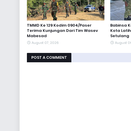
TMMD Ke 129 Kodim 0904/Paser
Babinsa K
Terima Kunjungan Dari Tim Wasev
Kota Lati
Mabesad
Setulang
August 07, 2026
August 0
POST A COMMENT