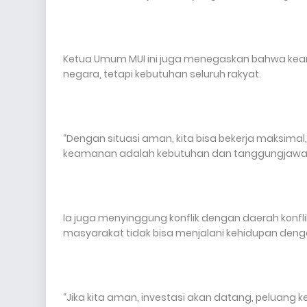
Ketua Umum MUI ini juga menegaskan bahwa keam
negara, tetapi kebutuhan seluruh rakyat.
“Dengan situasi aman, kita bisa bekerja maksimal
keamanan adalah kebutuhan dan tanggungjawab 
Ia juga menyinggung konflik dengan daerah konf
masyarakat tidak bisa menjalani kehidupan deng
“Jika kita aman, investasi akan datang, peluang 