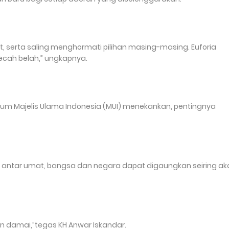
at, serta saling menghormati pilihan masing-masing. Euforia
cah belah,” ungkapnya.
mum Majelis Ulama Indonesia (MUI) menekankan, pentingnya
 antar umat, bangsa dan negara dapat digaungkan seiring ak
an damai,”tegas KH Anwar Iskandar.