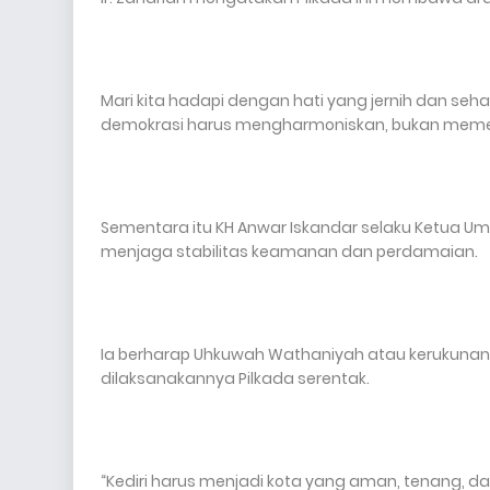
Mari kita hadapi dengan hati yang jernih dan seh
demokrasi harus mengharmoniskan, bukan meme
Sementara itu KH Anwar Iskandar selaku Ketua U
menjaga stabilitas keamanan dan perdamaian.
Ia berharap Uhkuwah Wathaniyah atau kerukunan
dilaksanakannya Pilkada serentak.
“Kediri harus menjadi kota yang aman, tenang, d