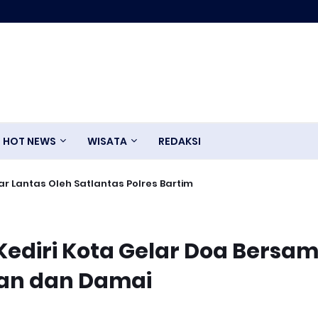
HOT NEWS
WISATA
REDAKSI
r Lantas Oleh Satlantas Polres Bartim
 Kediri Kota Gelar Doa Bersa
an dan Damai