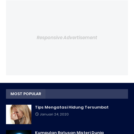
Responsive Advertisement
MOST POPULAR
Tips Mengatasi Hidung Tersumbat
Januari 24, 2020
Kumpulan Ratusan Misteri Dunia