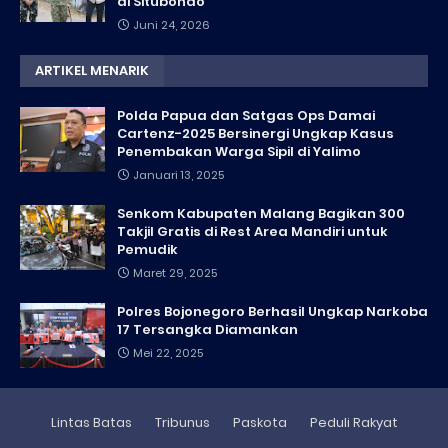
di Situbondo
Juni 24, 2026
ARTIKEL MENARIK
Polda Papua dan Satgas Ops Damai
Cartenz-2025 Bersinergi Ungkap Kasus
Penembakan Warga Sipil di Yalimo
Januari 13, 2025
Senkom Kabupaten Malang Bagikan 300
Takjil Gratis di Rest Area Mandiri untuk
Pemudik
Maret 29, 2025
Polres Bojonegoro Berhasil Ungkap Narkoba
17 Tersangka Diamankan
Mei 22, 2025
Lintas Batas
Tribunus
Paskota
Peduli Rakyat