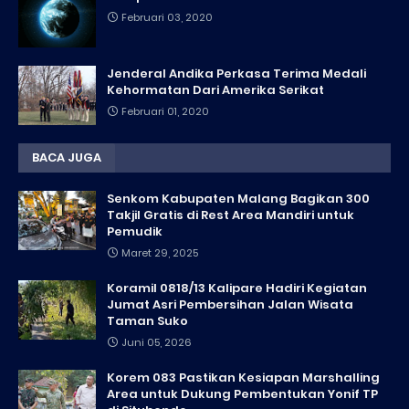
Februari 03, 2020
Jenderal Andika Perkasa Terima Medali
Kehormatan Dari Amerika Serikat
Februari 01, 2020
BACA JUGA
Senkom Kabupaten Malang Bagikan 300
Takjil Gratis di Rest Area Mandiri untuk
Pemudik
Maret 29, 2025
Koramil 0818/13 Kalipare Hadiri Kegiatan
Jumat Asri Pembersihan Jalan Wisata
Taman Suko
Juni 05, 2026
Korem 083 Pastikan Kesiapan Marshalling
Area untuk Dukung Pembentukan Yonif TP