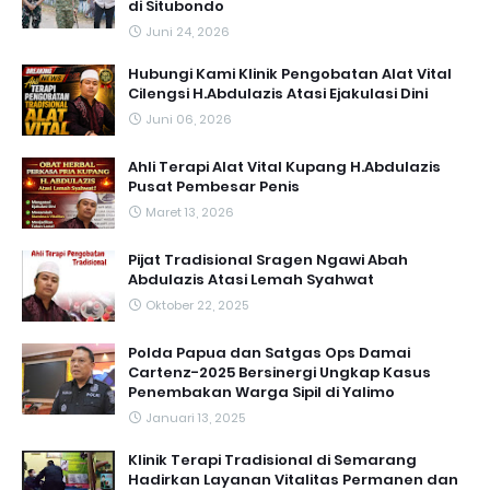
di Situbondo
Juni 24, 2026
Hubungi Kami Klinik Pengobatan Alat Vital
Cilengsi H.Abdulazis Atasi Ejakulasi Dini
Juni 06, 2026
Ahli Terapi Alat Vital Kupang H.Abdulazis
Pusat Pembesar Penis
Maret 13, 2026
Pijat Tradisional Sragen Ngawi Abah
Abdulazis Atasi Lemah Syahwat
Oktober 22, 2025
Polda Papua dan Satgas Ops Damai
Cartenz-2025 Bersinergi Ungkap Kasus
Penembakan Warga Sipil di Yalimo
Januari 13, 2025
Klinik Terapi Tradisional di Semarang
Hadirkan Layanan Vitalitas Permanen dan