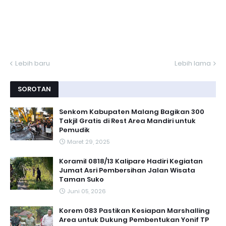
Lebih baru
Lebih lama
SOROTAN
Senkom Kabupaten Malang Bagikan 300
Takjil Gratis di Rest Area Mandiri untuk
Pemudik
Maret 29, 2025
Koramil 0818/13 Kalipare Hadiri Kegiatan
Jumat Asri Pembersihan Jalan Wisata
Taman Suko
Juni 05, 2026
Korem 083 Pastikan Kesiapan Marshalling
Area untuk Dukung Pembentukan Yonif TP