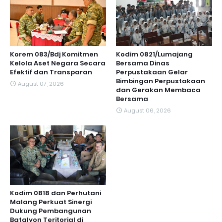
Korem 083/Bdj Komitmen
Kodim 0821/Lumajang
Kelola Aset Negara Secara
Bersama Dinas
Efektif dan Transparan
Perpustakaan Gelar
Bimbingan Perpustakaan
August 07, 2026
dan Gerakan Membaca
Bersama
August 06, 2026
Kodim 0818 dan Perhutani
Malang Perkuat Sinergi
Dukung Pembangunan
Batalyon Teritorial di