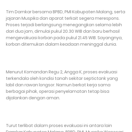
Tim Damkar bersama BPBD, PMI Kabupaten Malang, serta
jajaran Muspika dan aparat terkait segera merespons.
Proses terjadi berlangsung menegangkan selama lebih
dari dua jam, dimulai pukul 20.30 WIB dan baru berhasil
mengevakuasi korban pada pukul 21.45 WIB. Sayangnya,
korban ditemukan dalam keadaan meninggal dunia.
Menurut Komandan Regu 2, Angga K, proses evakuasi
terkendala oleh kondisi tanah sekitar septictank yang
labil dan rawan longsor. Namun berkat kerja sama
berbagai pihak, operasi penyelamatan tetap bisa
dijalankan dengan aman.
Turut terlibat dalam proses evakuasi ini antara lain