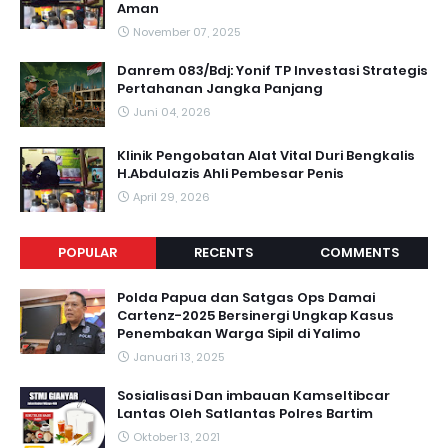
Aman
November 07, 2025
Danrem 083/Bdj: Yonif TP Investasi Strategis
Pertahanan Jangka Panjang
Juni 04, 2026
Klinik Pengobatan Alat Vital Duri Bengkalis
H.Abdulazis Ahli Pembesar Penis
April 29, 2026
POPULAR
RECENTS
COMMENTS
Polda Papua dan Satgas Ops Damai
Cartenz-2025 Bersinergi Ungkap Kasus
Penembakan Warga Sipil di Yalimo
Januari 13, 2025
Sosialisasi Dan imbauan Kamseltibcar
Lantas Oleh Satlantas Polres Bartim
Oktober 13, 2021