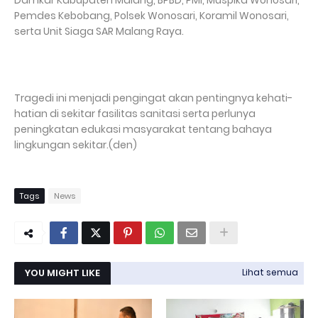
Damkar Kabupaten Malang, BPBD, PMI, Muspika Wonosari,
Pemdes Kebobang, Polsek Wonosari, Koramil Wonosari,
serta Unit Siaga SAR Malang Raya.
Tragedi ini menjadi pengingat akan pentingnya kehati-
hatian di sekitar fasilitas sanitasi serta perlunya
peningkatan edukasi masyarakat tentang bahaya
lingkungan sekitar.(den)
Tags
News
YOU MIGHT LIKE
Lihat semua