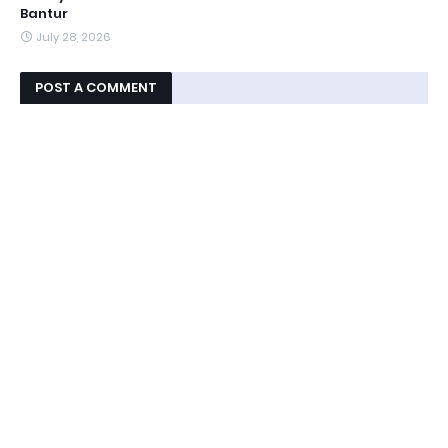
Bantur
July 28, 2026
POST A COMMENT