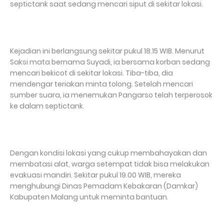
septictank saat sedang mencari siput di sekitar lokasi.
Kejadian ini berlangsung sekitar pukul 18.15 WIB. Menurut
Saksi mata bernama Suyadi, ia bersama korban sedang
mencari bekicot di sekitar lokasi. Tiba-tiba, dia
mendengar teriakan minta tolong. Setelah mencari
sumber suara, ia menemukan Pangarso telah terperosok
ke dalam septictank.
Dengan kondisi lokasi yang cukup membahayakan dan
membatasi alat, warga setempat tidak bisa melakukan
evakuasi mandiri. Sekitar pukul 19.00 WIB, mereka
menghubungi Dinas Pemadam Kebakaran (Damkar)
Kabupaten Malang untuk meminta bantuan.