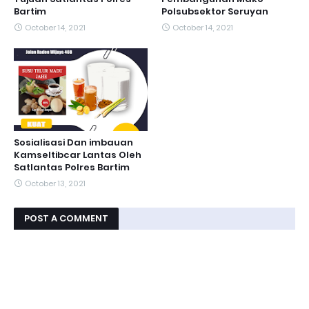
Bartim
Polsubsektor Seruyan
October 14, 2021
October 14, 2021
Sosialisasi Dan imbauan
Kamseltibcar Lantas Oleh
Satlantas Polres Bartim
October 13, 2021
POST A COMMENT