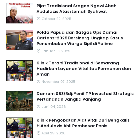
Pijat Tradisional Sragen Ngawi Abah
Abdulazis Atasi Lemah Syahwat
Oktober 22, 2025
Polda Papua dan Satgas Ops Damai
Cartenz-2025 Bersinergi Ungkap Kasus
Penembakan Warga Sipil di Yalimo
Januari 13, 2025
Klinik Terapi Tradisional di Semarang
Hadirkan Layanan Vitalitas Permanen dan
Aman
November 07, 2025
Danrem 083/Bdj: Yonif TP Investasi Strategis
Pertahanan Jangka Panjang
Juni 04, 2026
Klinik Pengobatan Alat Vital Duri Bengkalis
H.Abdulazis Ahli Pembesar Penis
April 29, 2026