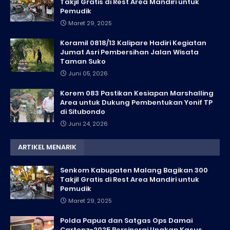
Takjil Gratis di Rest Area Mandiri untuk
Pemudik
Maret 29, 2025
Koramil 0818/13 Kalipare Hadiri Kegiatan
Jumat Asri Pembersihan Jalan Wisata
Taman Suko
Juni 05, 2026
Korem 083 Pastikan Kesiapan Marshalling
Area untuk Dukung Pembentukan Yonif TP
di Situbondo
Juni 24, 2026
ARTIKEL MENARIK
Senkom Kabupaten Malang Bagikan 300
Takjil Gratis di Rest Area Mandiri untuk
Pemudik
Maret 29, 2025
Polda Papua dan Satgas Ops Damai
Cartenz-2025 Bersinergi Ungkap Kasus