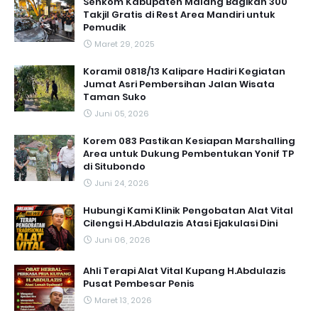
Senkom Kabupaten Malang Bagikan 300
Takjil Gratis di Rest Area Mandiri untuk
Pemudik
Maret 29, 2025
Koramil 0818/13 Kalipare Hadiri Kegiatan
Jumat Asri Pembersihan Jalan Wisata
Taman Suko
Juni 05, 2026
Korem 083 Pastikan Kesiapan Marshalling
Area untuk Dukung Pembentukan Yonif TP
di Situbondo
Juni 24, 2026
Hubungi Kami Klinik Pengobatan Alat Vital
Cilengsi H.Abdulazis Atasi Ejakulasi Dini
Juni 06, 2026
Ahli Terapi Alat Vital Kupang H.Abdulazis
Pusat Pembesar Penis
Maret 13, 2026