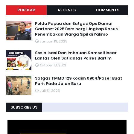
POPULAR
RECENTS
COMMENTS
Polda Papua dan Satgas Ops Damai
Cartenz-2025 Bersinergi Ungkap Kasus
Penembakan Warga Sipil di Yalimo
Januari 13, 2025
Sosialisasi Dan imbauan Kamseltibcar
Lantas Oleh Satlantas Polres Bartim
Oktober 13, 2021
Satgas TMMD 129 Kodim 0904/Paser Buat
Parit Pada Jalan Baru
Juli 31, 2026
SUBSCRIBE US