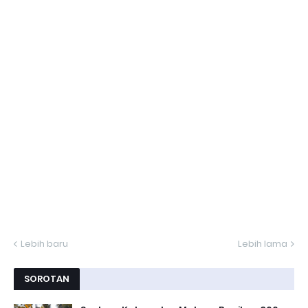
Lebih baru
Lebih lama
SOROTAN