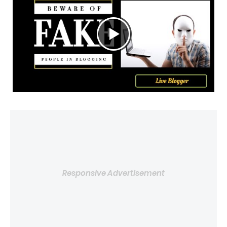
Responsive Advertisement