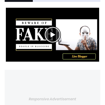
Responsive Advertisement