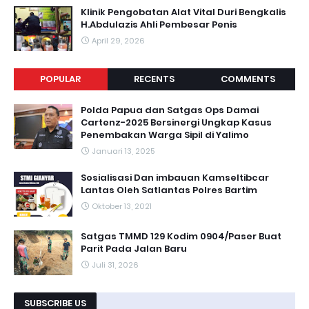
Klinik Pengobatan Alat Vital Duri Bengkalis
H.Abdulazis Ahli Pembesar Penis
April 29, 2026
POPULAR
RECENTS
COMMENTS
Polda Papua dan Satgas Ops Damai
Cartenz-2025 Bersinergi Ungkap Kasus
Penembakan Warga Sipil di Yalimo
Januari 13, 2025
Sosialisasi Dan imbauan Kamseltibcar
Lantas Oleh Satlantas Polres Bartim
Oktober 13, 2021
Satgas TMMD 129 Kodim 0904/Paser Buat
Parit Pada Jalan Baru
Juli 31, 2026
SUBSCRIBE US