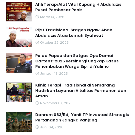
Ahli Terapi Alat Vital Kupang H.Abdulazis
Pusat Pembesar Penis
Maret 13, 2026
Pijat Tradisional Sragen Ngawi Abah
Abdulazis Atasi Lemah Syahwat
Oktober 22, 2025
Polda Papua dan Satgas Ops Damai
Cartenz-2025 Bersinergi Ungkap Kasus
Penembakan Warga Sipil di Yalimo
Januari 13, 2025
Klinik Terapi Tradisional di Semarang
Hadirkan Layanan Vitalitas Permanen dan
Aman
November 07, 2025
Danrem 083/Bdj: Yonif TP Investasi Strategis
Pertahanan Jangka Panjang
Juni 04, 2026