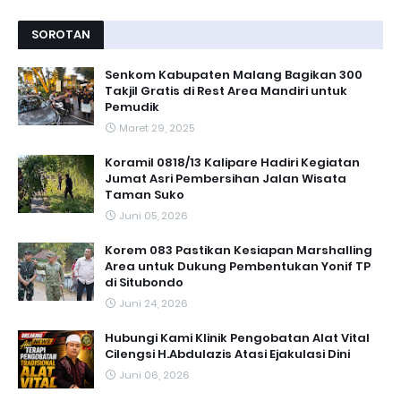
SOROTAN
Senkom Kabupaten Malang Bagikan 300
Takjil Gratis di Rest Area Mandiri untuk
Pemudik
Maret 29, 2025
Koramil 0818/13 Kalipare Hadiri Kegiatan
Jumat Asri Pembersihan Jalan Wisata
Taman Suko
Juni 05, 2026
Korem 083 Pastikan Kesiapan Marshalling
Area untuk Dukung Pembentukan Yonif TP
di Situbondo
Juni 24, 2026
Hubungi Kami Klinik Pengobatan Alat Vital
Cilengsi H.Abdulazis Atasi Ejakulasi Dini
Juni 06, 2026