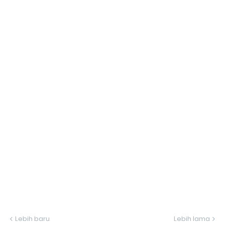
Lebih baru
Lebih lama