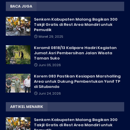
BACA JUGA
Senkom Kabupaten Malang Bagikan 300
Takjil Gratis di Rest Area Mandiri untuk
Pemudik
Maret 29, 2025
Koramil 0818/13 Kalipare Hadiri Kegiatan
Jumat Asri Pembersihan Jalan Wisata
Taman Suko
Juni 05, 2026
Korem 083 Pastikan Kesiapan Marshalling
Area untuk Dukung Pembentukan Yonif TP
di Situbondo
Juni 24, 2026
ARTIKEL MENARIK
Senkom Kabupaten Malang Bagikan 300
Takjil Gratis di Rest Area Mandiri untuk