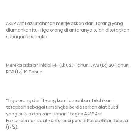
AKBP Arif Fazlurrahman menjelaskan dari 11 orang yang
diamankan itu, Tiga orang di antaranya telah ditetapkan
sebagai tersangka.
Mereka adalah inisial MH (Lk), 27 Tahun, JWB (Lk) 20 Tahun,
RGR (Lk) 19 Tahun.
“Tiga orang dari 11 yang kami amankan, telah kami
tetapkan sebagai tersangka berdasarkan alat bukti
yang cukup dan kami tahan," tegas AKBP Arif
Fazlurrahman saat konferensi pers di Polres Blitar, Selasa
(17/2).