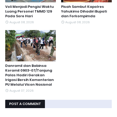
Voli Menjadi Pengisi Waktu
Pisah Sambut Kapolres
Luang Personel TMMD 129
Yahukimo Dihadiri Bupati
Pada Sore Hari
dan Forkompimda
August 08, 2026
August 08, 2026
Danramil dan Babinsa
Koramil 0903-07/Tanjung
Palas Hadiri Gerakan
Irigasi Bersih Kementerian
PU Melalui Vicon Nasional
August 07, 2026
POST A COMMENT