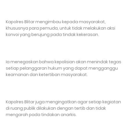
Kapolres Blitar mengimbau kepada masyarakat,
khususnya para pemuda, untuk tidak melakukan aksi
konvoi yang berujung pada tindak kekerasan.
Ia menegaskan bahwa kepolisian akan menindak tegas
setiap pelanggaran hukum yang dapat mengganggu
keamanan dan ketertiban masyarakat.
Kapolres Blitar juga mengingatkan agar setiap kegiatan
di ruang publik dilakukan dengan tertib dan tidak
mengarah pada tindakan anarkis.