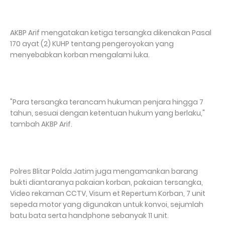
AKBP Arif mengatakan ketiga tersangka dikenakan Pasal
170 ayat (2) KUHP tentang pengeroyokan yang
menyebabkan korban mengalami luka.
"Para tersangka terancam hukuman penjara hingga 7
tahun, sesuai dengan ketentuan hukum yang berlaku,"
tambah AKBP Arif.
Polres Blitar Polda Jatim juga mengamankan barang
bukti diantaranya pakaian korban, pakaian tersangka,
Video rekaman CCTV, Visum et Repertum Korban, 7 unit
sepeda motor yang digunakan untuk konvoi, sejumlah
batu bata serta handphone sebanyak 11 unit.