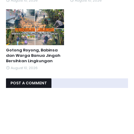
August 10, 2026
August 10, 2026
Gotong Royong, Babinsa
dan Warga Banua Jingah
Bersihkan Lingkungan
August 10, 2026
POST A COMMENT