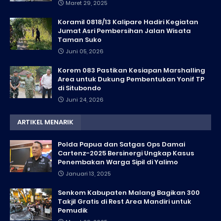
Maret 29, 2025
Koramil 0818/13 Kalipare Hadiri Kegiatan
Jumat Asri Pembersihan Jalan Wisata
Taman Suko
Juni 05, 2026
Korem 083 Pastikan Kesiapan Marshalling
Area untuk Dukung Pembentukan Yonif TP
di Situbondo
Juni 24, 2026
ARTIKEL MENARIK
Polda Papua dan Satgas Ops Damai
Cartenz-2025 Bersinergi Ungkap Kasus
Penembakan Warga Sipil di Yalimo
Januari 13, 2025
Senkom Kabupaten Malang Bagikan 300
Takjil Gratis di Rest Area Mandiri untuk
Pemudik