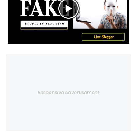
Responsive Advertisement