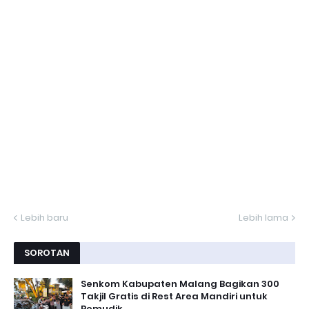
Lebih baru
Lebih lama
SOROTAN
Senkom Kabupaten Malang Bagikan 300
Takjil Gratis di Rest Area Mandiri untuk
Pemudik