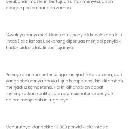
perubahan materi ini bertujuan untuk menyesuaikan
dengan perkembangan zaman.
"Awalnya hanya sertifikasi untuk penyidik kecelakaan lalu
lintas (laka lantas), sekarang diperluas menjadi penyidik
tindak pidana lalu lintas," ujarnya.
Peningkatan kompetensi juga menjadi fokus utama, dari
yang sebelumnya hanya tujuh kompetensi, kini ditambah
menjadi 12 kompetensi. Hal ini diharapkan dapat
meningkatkan kualitas dan profesionalisme penyidik
dalam menjalankan tugasnya.
Menurutnya, dari sekitar 3.000 penyidik lalu lintas di