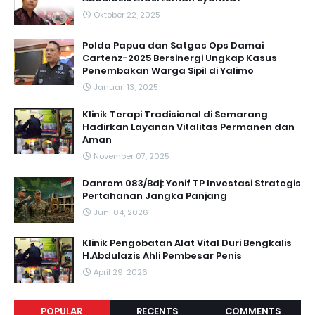
Oktober 22, 2025
Polda Papua dan Satgas Ops Damai
Cartenz-2025 Bersinergi Ungkap Kasus
Penembakan Warga Sipil di Yalimo
Januari 13, 2025
Klinik Terapi Tradisional di Semarang
Hadirkan Layanan Vitalitas Permanen dan
Aman
November 07, 2025
Danrem 083/Bdj: Yonif TP Investasi Strategis
Pertahanan Jangka Panjang
Juni 04, 2026
Klinik Pengobatan Alat Vital Duri Bengkalis
H.Abdulazis Ahli Pembesar Penis
April 29, 2026
POPULAR
RECENTS
COMMENTS