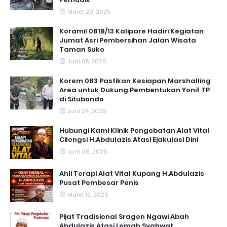
Maret 29, 2025
Koramil 0818/13 Kalipare Hadiri Kegiatan
Jumat Asri Pembersihan Jalan Wisata
Taman Suko
Juni 05, 2026
Korem 083 Pastikan Kesiapan Marshalling
Area untuk Dukung Pembentukan Yonif TP
di Situbondo
Juni 24, 2026
Hubungi Kami Klinik Pengobatan Alat Vital
Cilengsi H.Abdulazis Atasi Ejakulasi Dini
Juni 06, 2026
Ahli Terapi Alat Vital Kupang H.Abdulazis
Pusat Pembesar Penis
Maret 13, 2026
Pijat Tradisional Sragen Ngawi Abah
Abdulazis Atasi Lemah Syahwat