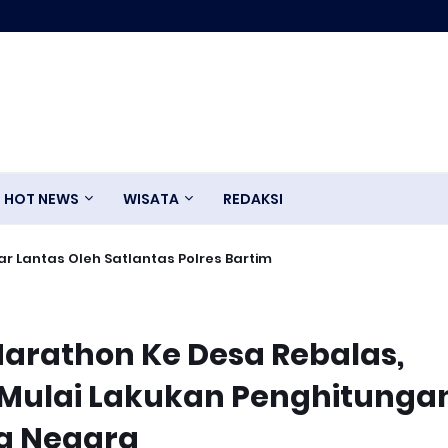
HOT NEWS
WISATA
REDAKSI
r Lantas Oleh Satlantas Polres Bartim
Marathon Ke Desa Rebalas,
 Mulai Lakukan Penghitunga
g Negara