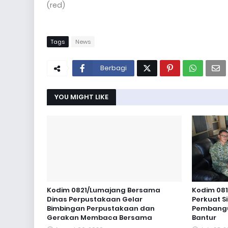
(red)
Tags
News
Berbagi
YOU MIGHT LIKE
Kodim 0821/Lumajang Bersama
Kodim 081
Dinas Perpustakaan Gelar
Perkuat S
Bimbingan Perpustakaan dan
Pembangun
Gerakan Membaca Bersama
Bantur