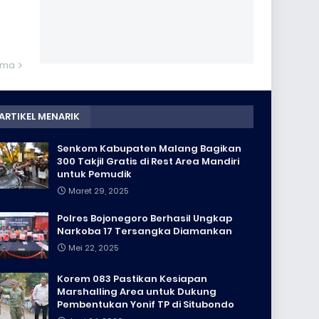
ama
ARTIKEL MENARIK
Senkom Kabupaten Malang Bagikan
300 Takjil Gratis di Rest Area Mandiri
untuk Pemudik
Maret 29, 2025
Polres Bojonegoro Berhasil Ungkap
Narkoba 17 Tersangka Diamankan
Mei 22, 2025
Korem 083 Pastikan Kesiapan
Marshalling Area untuk Dukung
Pembentukan Yonif TP di Situbondo