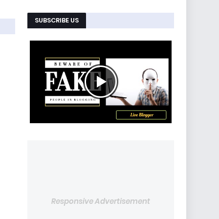
SUBSCRIBE US
Responsive Advertisement