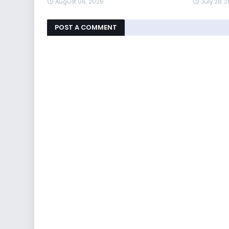
August 06, 2026
July 28, 
POST A COMMENT