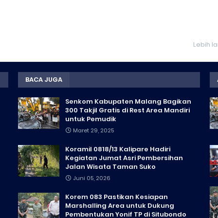
Lebih l
BACA JUGA
Senkom Kabupaten Malang Bagikan
300 Takjil Gratis di Rest Area Mandiri
untuk Pemudik
Maret 29, 2025
Koramil 0818/13 Kalipare Hadiri
Kegiatan Jumat Asri Pembersihan
Jalan Wisata Taman Suko
Juni 05, 2026
Korem 083 Pastikan Kesiapan
Marshalling Area untuk Dukung
Pembentukan Yonif TP di Situbondo