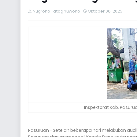
Nugroho Tatag Yuwono
Oktober 08, 2025
Inspektorat Kab. Pasuru
Pasuruan - Setelah beberapa hari melakukan audit