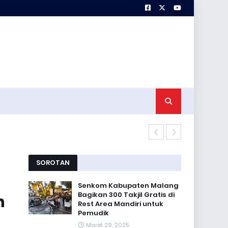
Satgas TMMD 
SOROTAN
Senkom Kabupaten Malang
Bagikan 300 Takjil Gratis di
n
Rest Area Mandiri untuk
Pemudik
Maret 29, 2025