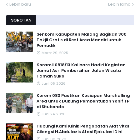
Lebih baru
Lebih lama
SOROTAN
Senkom Kabupaten Malang Bagikan 300
Takjil Gratis di Rest Area Mandiri untuk
Pemudik
Maret 29, 2025
Koramil 0818/13 Kalipare Hadiri Kegiatan
Jumat Asri Pembersihan Jalan Wisata
Taman Suko
Juni 05, 2026
Korem 083 Pastikan Kesiapan Marshalling
Area untuk Dukung Pembentukan Yonif TP
di Situbondo
Juni 24, 2026
Hubungi Kami Klinik Pengobatan Alat Vital
Cilengsi H.Abdulazis Atasi Ejakulasi Dini
Juni 06, 2026