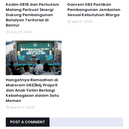
Kodim 0818 dan Perhutani
Danrem 083 Pastikan
Malang Perkuat Sinergi
Pembangunan Jembatan
Dukung Pembangunan
Sesuai Kebutuhan Warga
Batalyon Teritorial di
April 17, 2026
Bantur
July 28, 2026
Hangatnya Ramadhan di
Makorem 083/Bdj, Prajurit
dan Anak Yatim Berbagi
Kebahagiaan dalam Satu
Momen
March 17, 2026
POST A COMMENT