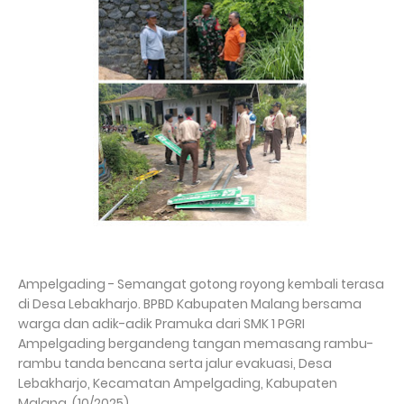
‎Ampelgading - Semangat gotong royong kembali terasa
di Desa Lebakharjo. BPBD Kabupaten Malang bersama
warga dan adik-adik Pramuka dari SMK 1 PGRI
Ampelgading bergandeng tangan memasang rambu-
rambu tanda bencana serta jalur evakuasi, Desa
Lebakharjo, Kecamatan Ampelgading, Kabupaten
Malang, (10/2025).