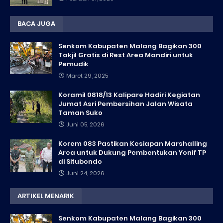
BACA JUGA
Senkom Kabupaten Malang Bagikan 300
Takjil Gratis di Rest Area Mandiri untuk
Pemudik
Maret 29, 2025
Koramil 0818/13 Kalipare Hadiri Kegiatan
Jumat Asri Pembersihan Jalan Wisata
Taman Suko
Juni 05, 2026
Korem 083 Pastikan Kesiapan Marshalling
Area untuk Dukung Pembentukan Yonif TP
di Situbondo
Juni 24, 2026
ARTIKEL MENARIK
Senkom Kabupaten Malang Bagikan 300