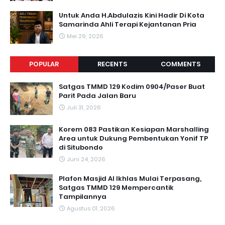
Untuk Anda H.Abdulazis Kini Hadir Di Kota
Samarinda Ahli Terapi Kejantanan Pria
Mei 29, 2026
POPULAR
RECENTS
COMMENTS
Satgas TMMD 129 Kodim 0904/Paser Buat
Parit Pada Jalan Baru
Juli 31, 2026
Korem 083 Pastikan Kesiapan Marshalling
Area untuk Dukung Pembentukan Yonif TP
di Situbondo
Juni 24, 2026
Plafon Masjid Al Ikhlas Mulai Terpasang,
Satgas TMMD 129 Mempercantik
Tampilannya
Agustus 01, 2026