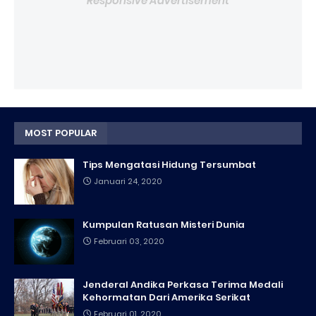
Responsive Advertisement
MOST POPULAR
Tips Mengatasi Hidung Tersumbat
Januari 24, 2020
Kumpulan Ratusan Misteri Dunia
Februari 03, 2020
Jenderal Andika Perkasa Terima Medali
Kehormatan Dari Amerika Serikat
Februari 01, 2020