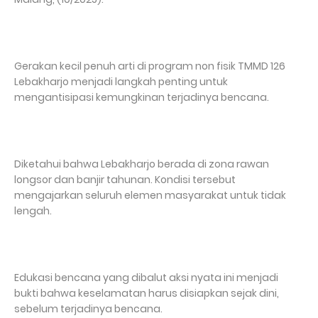
‎Gerakan kecil penuh arti di program non fisik TMMD 126
Lebakharjo menjadi langkah penting untuk
mengantisipasi kemungkinan terjadinya bencana.
‎Diketahui bahwa Lebakharjo berada di zona rawan
longsor dan banjir tahunan. Kondisi tersebut
mengajarkan seluruh elemen masyarakat untuk tidak
lengah.
‎Edukasi bencana yang dibalut aksi nyata ini menjadi
bukti bahwa keselamatan harus disiapkan sejak dini,
sebelum terjadinya bencana.