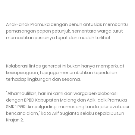
‎Anak-anak Pramuka dengan penuh antusias membantu
pemasangan papan petunjuk, sementara warga turut
memastikan posisinya tepat dan mudah terlihat.
‎Kolaborasi lintas generasi ini bukan hanya memperkuat
kesiapsiagaan, tapi juga menumbuhkan kepedulian
terhadap lingkungan dan sesama.
‎"Alhamdulillah, hari ini kami dari warga berkolaborasi
dengan BPBD Kabupaten Malang dan Adik-adik Pramuka
SMK 1 PGRI Ampelgading, memasang tanda jalur evakuasi
bencana alam," kata Arif Sugianto selaku Kepala Dusun
Krajan 2.