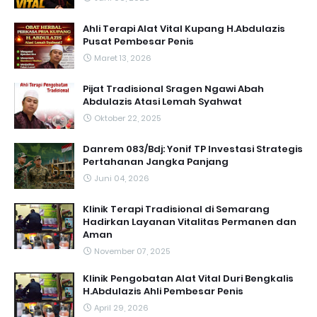
Ahli Terapi Alat Vital Kupang H.Abdulazis
Pusat Pembesar Penis
Maret 13, 2026
Pijat Tradisional Sragen Ngawi Abah
Abdulazis Atasi Lemah Syahwat
Oktober 22, 2025
Danrem 083/Bdj: Yonif TP Investasi Strategis
Pertahanan Jangka Panjang
Juni 04, 2026
Klinik Terapi Tradisional di Semarang
Hadirkan Layanan Vitalitas Permanen dan
Aman
November 07, 2025
Klinik Pengobatan Alat Vital Duri Bengkalis
H.Abdulazis Ahli Pembesar Penis
April 29, 2026