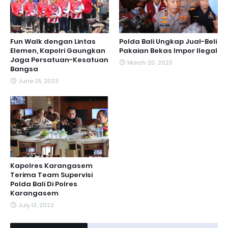
Fun Walk dengan Lintas
Polda Bali Ungkap Jual-Beli
Elemen, Kapolri Gaungkan
Pakaian Bekas Impor Ilegal
Jaga Persatuan-Kesatuan
March 20, 2023
Bangsa
June 25, 2023
Kapolres Karangasem
Terima Team Supervisi
Polda Bali Di Polres
Karangasem
July 13, 2022