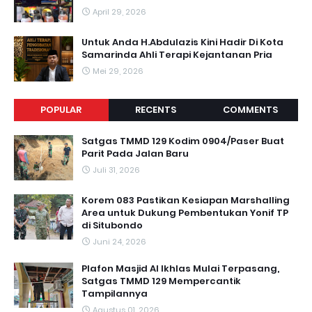
April 29, 2026
Untuk Anda H.Abdulazis Kini Hadir Di Kota
Samarinda Ahli Terapi Kejantanan Pria
Mei 29, 2026
POPULAR
RECENTS
COMMENTS
Satgas TMMD 129 Kodim 0904/Paser Buat
Parit Pada Jalan Baru
Juli 31, 2026
Korem 083 Pastikan Kesiapan Marshalling
Area untuk Dukung Pembentukan Yonif TP
di Situbondo
Juni 24, 2026
Plafon Masjid Al Ikhlas Mulai Terpasang,
Satgas TMMD 129 Mempercantik
Tampilannya
Agustus 01, 2026