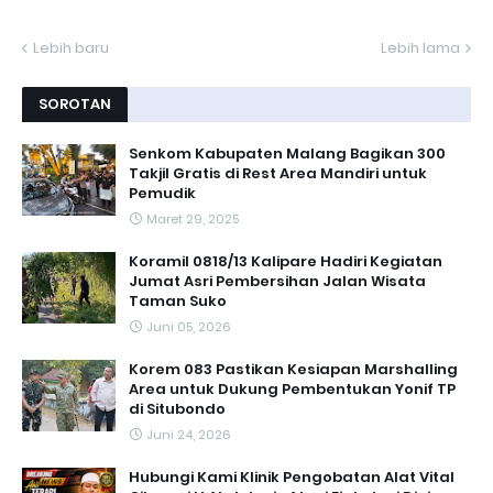
Lebih baru
Lebih lama
SOROTAN
Senkom Kabupaten Malang Bagikan 300
Takjil Gratis di Rest Area Mandiri untuk
Pemudik
Maret 29, 2025
Koramil 0818/13 Kalipare Hadiri Kegiatan
Jumat Asri Pembersihan Jalan Wisata
Taman Suko
Juni 05, 2026
Korem 083 Pastikan Kesiapan Marshalling
Area untuk Dukung Pembentukan Yonif TP
di Situbondo
Juni 24, 2026
Hubungi Kami Klinik Pengobatan Alat Vital