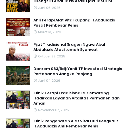
Cilengsi H.Abdulazis Atasi Ejakulasi Dini
Juni 06, 2026
Ahli Terapi Alat Vital Kupang H.Abdulazis
Pusat Pembesar Penis
Maret 13, 2026
Pijat Tradisional Sragen Ngawi Abah
Abdulazis Atasi Lemah Syahwat
Oktober 22, 2025
Danrem 083/Bdj: Yonif TP Investasi Strategis
Pertahanan Jangka Panjang
Juni 04, 2026
Klinik Terapi Tradisional di Semarang
Hadirkan Layanan Vitalitas Permanen dan
Aman
November 07, 2025
Klinik Pengobatan Alat Vital Duri Bengkalis
H.Abdulazis Ahli Pembesar Penis