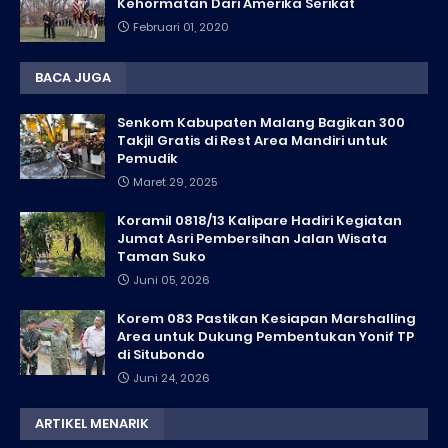
Kehormatan Dari Amerika Serikat
Februari 01, 2020
BACA JUGA
Senkom Kabupaten Malang Bagikan 300
Takjil Gratis di Rest Area Mandiri untuk
Pemudik
Maret 29, 2025
Koramil 0818/13 Kalipare Hadiri Kegiatan
Jumat Asri Pembersihan Jalan Wisata
Taman Suko
Juni 05, 2026
Korem 083 Pastikan Kesiapan Marshalling
Area untuk Dukung Pembentukan Yonif TP
di Situbondo
Juni 24, 2026
ARTIKEL MENARIK