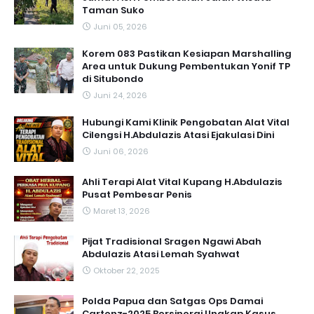
Taman Suko
Juni 05, 2026
Korem 083 Pastikan Kesiapan Marshalling
Area untuk Dukung Pembentukan Yonif TP
di Situbondo
Juni 24, 2026
Hubungi Kami Klinik Pengobatan Alat Vital
Cilengsi H.Abdulazis Atasi Ejakulasi Dini
Juni 06, 2026
Ahli Terapi Alat Vital Kupang H.Abdulazis
Pusat Pembesar Penis
Maret 13, 2026
Pijat Tradisional Sragen Ngawi Abah
Abdulazis Atasi Lemah Syahwat
Oktober 22, 2025
Polda Papua dan Satgas Ops Damai
Cartenz-2025 Bersinergi Ungkap Kasus