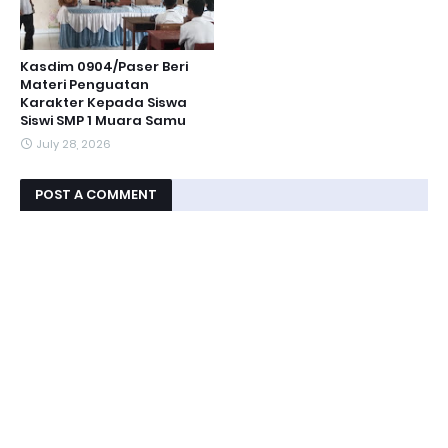
Kasdim 0904/Paser Beri
Materi Penguatan
Karakter Kepada Siswa
Siswi SMP 1 Muara Samu
July 28, 2026
POST A COMMENT