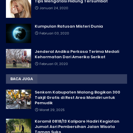
Tips Mengatasi Hidung Tersumbat
Januari 24, 2020
Kumpulan Ratusan Misteri Dunia
Februari 03, 2020
Jenderal Andika Perkasa Terima Medali
Kehormatan Dari Amerika Serikat
Februari 01, 2020
BACA JUGA
Senkom Kabupaten Malang Bagikan 300
Takjil Gratis di Rest Area Mandiri untuk
Pemudik
Maret 29, 2025
Koramil 0818/13 Kalipare Hadiri Kegiatan
Jumat Asri Pembersihan Jalan Wisata
Taman Suko