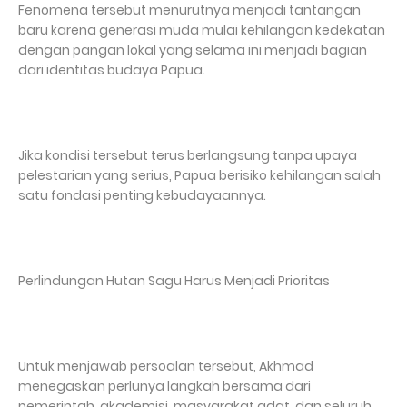
Fenomena tersebut menurutnya menjadi tantangan
baru karena generasi muda mulai kehilangan kedekatan
dengan pangan lokal yang selama ini menjadi bagian
dari identitas budaya Papua.
Jika kondisi tersebut terus berlangsung tanpa upaya
pelestarian yang serius, Papua berisiko kehilangan salah
satu fondasi penting kebudayaannya.
Perlindungan Hutan Sagu Harus Menjadi Prioritas
Untuk menjawab persoalan tersebut, Akhmad
menegaskan perlunya langkah bersama dari
pemerintah, akademisi, masyarakat adat, dan seluruh