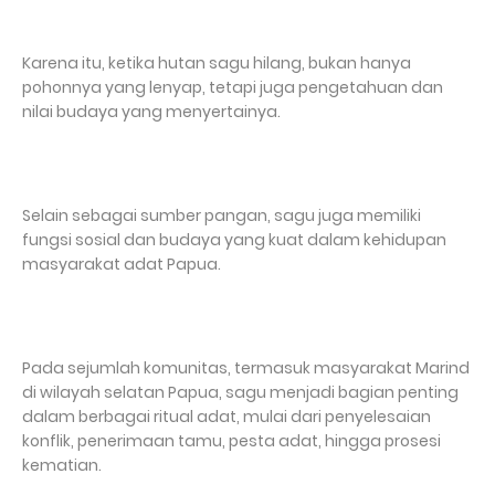
Karena itu, ketika hutan sagu hilang, bukan hanya
pohonnya yang lenyap, tetapi juga pengetahuan dan
nilai budaya yang menyertainya.
Selain sebagai sumber pangan, sagu juga memiliki
fungsi sosial dan budaya yang kuat dalam kehidupan
masyarakat adat Papua.
Pada sejumlah komunitas, termasuk masyarakat Marind
di wilayah selatan Papua, sagu menjadi bagian penting
dalam berbagai ritual adat, mulai dari penyelesaian
konflik, penerimaan tamu, pesta adat, hingga prosesi
kematian.