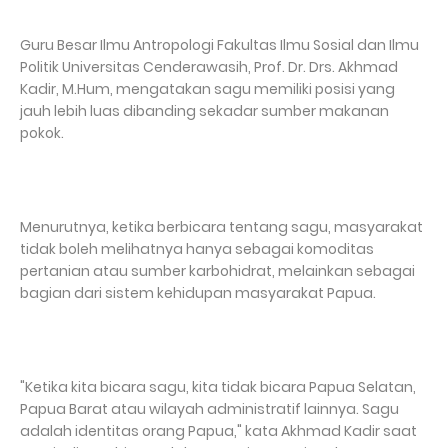
Guru Besar Ilmu Antropologi Fakultas Ilmu Sosial dan Ilmu
Politik Universitas Cenderawasih, Prof. Dr. Drs. Akhmad
Kadir, M.Hum, mengatakan sagu memiliki posisi yang
jauh lebih luas dibanding sekadar sumber makanan
pokok.
Menurutnya, ketika berbicara tentang sagu, masyarakat
tidak boleh melihatnya hanya sebagai komoditas
pertanian atau sumber karbohidrat, melainkan sebagai
bagian dari sistem kehidupan masyarakat Papua.
"Ketika kita bicara sagu, kita tidak bicara Papua Selatan,
Papua Barat atau wilayah administratif lainnya. Sagu
adalah identitas orang Papua," kata Akhmad Kadir saat