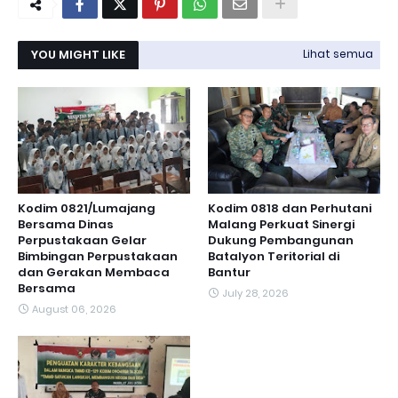
YOU MIGHT LIKE
Lihat semua
Kodim 0821/Lumajang
Kodim 0818 dan Perhutani
Bersama Dinas
Malang Perkuat Sinergi
Perpustakaan Gelar
Dukung Pembangunan
Bimbingan Perpustakaan
Batalyon Teritorial di
dan Gerakan Membaca
Bantur
Bersama
July 28, 2026
August 06, 2026