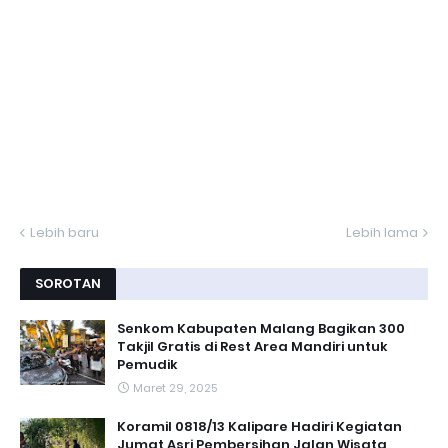
Lebih baru
Lebih lama
SOROTAN
Senkom Kabupaten Malang Bagikan 300
Takjil Gratis di Rest Area Mandiri untuk
Pemudik
Maret 29, 2025
Koramil 0818/13 Kalipare Hadiri Kegiatan
Jumat Asri Pembersihan Jalan Wisata