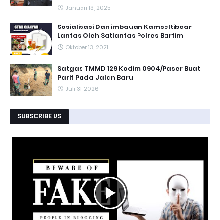
Januari 13, 2025
Sosialisasi Dan imbauan Kamseltibcar
Lantas Oleh Satlantas Polres Bartim
Oktober 13, 2021
Satgas TMMD 129 Kodim 0904/Paser Buat
Parit Pada Jalan Baru
Juli 31, 2026
SUBSCRIBE US