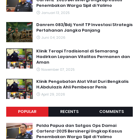
Penembakan Warga Sipil di Yalimo
Januari 13, 2025
Danrem 083/Bdj: Yonif TP Investasi Strategis
Pertahanan Jangka Panjang
Juni 04, 2026
Klinik Terapi Tradisional di Semarang
Hadirkan Layanan Vitalitas Permanen dan
Aman
November 07, 2025
Klinik Pengobatan Alat Vital Duri Bengkalis
H.Abdulazis Ahli Pembesar Penis
April 29, 2026
POPULAR
RECENTS
COMMENTS
Polda Papua dan Satgas Ops Damai
Cartenz-2025 Bersinergi Ungkap Kasus
Penembakan Warga Sipil di Yalimo