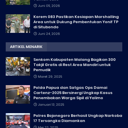
Juni 05, 2026
Korem 083 Pastikan Kesiapan Marshalling
Area untuk Dukung Pembentukan Yonif TP
di Situbondo
Juni 24, 2026
ARTIKEL MENARIK
Senkom Kabupaten Malang Bagikan 300
Takjil Gratis di Rest Area Mandiri untuk
Pemudik
Maret 29, 2025
Polda Papua dan Satgas Ops Damai
Cartenz-2025 Bersinergi Ungkap Kasus
Penembakan Warga Sipil di Yalimo
Januari 13, 2025
Polres Bojonegoro Berhasil Ungkap Narkoba
17 Tersangka Diamankan
Mei 22, 2025