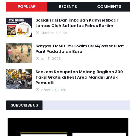
POPULAR
RECENTS
COMMENTS
Sosialisasi Dan imbauan Kamseltibcar
Lantas Oleh Satlantas Polres Bartim
Oktober 13, 2021
Satgas TMMD 129 Kodim 0904/Paser Buat
Parit Pada Jalan Baru
Juli 31, 2026
Senkom Kabupaten Malang Bagikan 300
Takjil Gratis di Rest Area Mandiri untuk
Pemudik
Maret 29, 2025
SUBSCRIBE US