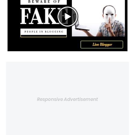
Responsive Advertisement