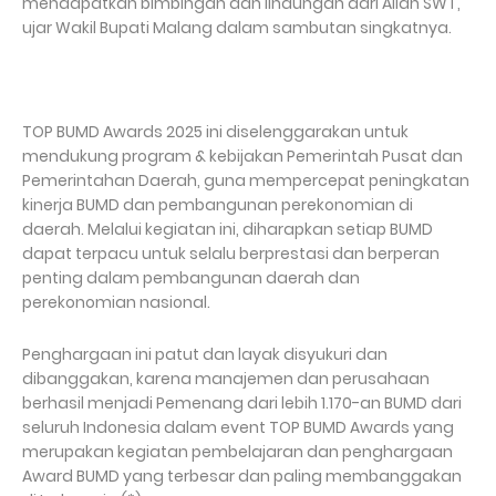
mendapatkan bimbingan dan lindungan dari Allah SWT,"
ujar Wakil Bupati Malang dalam sambutan singkatnya.
TOP BUMD Awards 2025 ini diselenggarakan untuk
mendukung program & kebijakan Pemerintah Pusat dan
Pemerintahan Daerah, guna mempercepat peningkatan
kinerja BUMD dan pembangunan perekonomian di
daerah. Melalui kegiatan ini, diharapkan setiap BUMD
dapat terpacu untuk selalu berprestasi dan berperan
penting dalam pembangunan daerah dan
perekonomian nasional.
Penghargaan ini patut dan layak disyukuri dan
dibanggakan, karena manajemen dan perusahaan
berhasil menjadi Pemenang dari lebih 1.170-an BUMD dari
seluruh Indonesia dalam event TOP BUMD Awards yang
merupakan kegiatan pembelajaran dan penghargaan
Award BUMD yang terbesar dan paling membanggakan