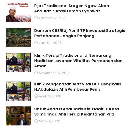
Pijat Tradisional Sragen Ngawi Abah
Abdulazis Atasi Lemah Syahwat
Oktober 22, 2025
Danrem 083/Bdj: Yonif TP Investasi Strategis
Pertahanan Jangka Panjang
Juni 04, 2026
Klinik Terapi Tradisional di Semarang
Hadirkan Layanan Vitalitas Permanen dan
Aman
November 07, 2025
Klinik Pengobatan Alat Vital Duri Bengkalis
H.Abdulazis Ahli Pembesar Penis
April 29, 2026
Untuk Anda H.Abdulazis Kini Hadir Di Kota
Samarinda Ahli Terapi Kejantanan Pria
Mei 29, 2026