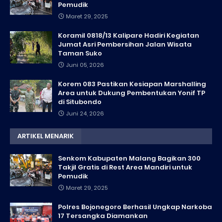
Pemudik
Maret 29, 2025
Koramil 0818/13 Kalipare Hadiri Kegiatan
Jumat Asri Pembersihan Jalan Wisata
Taman Suko
Juni 05, 2026
Korem 083 Pastikan Kesiapan Marshalling
Area untuk Dukung Pembentukan Yonif TP
di Situbondo
Juni 24, 2026
ARTIKEL MENARIK
Senkom Kabupaten Malang Bagikan 300
Takjil Gratis di Rest Area Mandiri untuk
Pemudik
Maret 29, 2025
Polres Bojonegoro Berhasil Ungkap Narkoba
17 Tersangka Diamankan