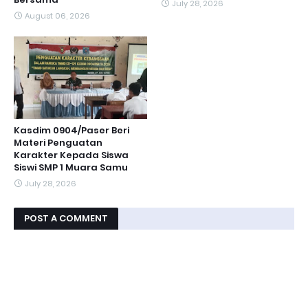
July 28, 2026
August 06, 2026
Kasdim 0904/Paser Beri
Materi Penguatan
Karakter Kepada Siswa
Siswi SMP 1 Muara Samu
July 28, 2026
POST A COMMENT