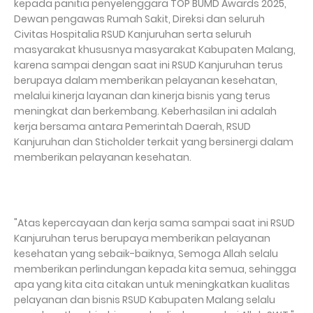
kepada panitia penyelenggara TOP BUMD Awards 2025,
Dewan pengawas Rumah Sakit, Direksi dan seluruh
Civitas Hospitalia RSUD Kanjuruhan serta seluruh
masyarakat khususnya masyarakat Kabupaten Malang,
karena sampai dengan saat ini RSUD Kanjuruhan terus
berupaya dalam memberikan pelayanan kesehatan,
melalui kinerja layanan dan kinerja bisnis yang terus
meningkat dan berkembang. Keberhasilan ini adalah
kerja bersama antara Pemerintah Daerah, RSUD
Kanjuruhan dan Sticholder terkait yang bersinergi dalam
memberikan pelayanan kesehatan.
"Atas kepercayaan dan kerja sama sampai saat ini RSUD
Kanjuruhan terus berupaya memberikan pelayanan
kesehatan yang sebaik-baiknya, Semoga Allah selalu
memberikan perlindungan kepada kita semua, sehingga
apa yang kita cita citakan untuk meningkatkan kualitas
pelayanan dan bisnis RSUD Kabupaten Malang selalu