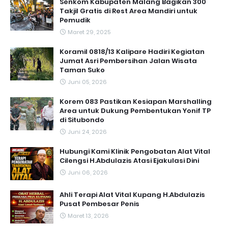
Senkom Kabupaten Malang Bagikan 300
Takjil Gratis di Rest Area Mandiri untuk
Pemudik
Maret 29, 2025
Koramil 0818/13 Kalipare Hadiri Kegiatan
Jumat Asri Pembersihan Jalan Wisata
Taman Suko
Juni 05, 2026
Korem 083 Pastikan Kesiapan Marshalling
Area untuk Dukung Pembentukan Yonif TP
di Situbondo
Juni 24, 2026
Hubungi Kami Klinik Pengobatan Alat Vital
Cilengsi H.Abdulazis Atasi Ejakulasi Dini
Juni 06, 2026
Ahli Terapi Alat Vital Kupang H.Abdulazis
Pusat Pembesar Penis
Maret 13, 2026