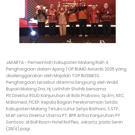
JAKARTA - Pemerintah Kabupaten Malang Raih 4
Penghargaan dalam Ajang TOP BUMD Awards 2025 yang
diselenggarakan oleh Majalah TOP BUSINESS.
Penghargaan tersebut diterima langsung oleh Wakil
Bupati Malang Dra. Hj. Lathifah Shohib bersama
Plt.Direktur RSUD Kanjuruhan dr.Bobi Prabowo, Sp.Em, KEC,
M.Biomed, FICEP, Kepala Bagian Perekonomian Setda
Kabupaten Malang Tetuko Luhur Setyo Bathoro, S.STP.,
M.AP serta Direktur Utama PT. BPR Artha Kanjuruhan PY
Santoso, di Ball Room Hotel Raffles, Jakarta, pada Senin
(28/4) pagi.