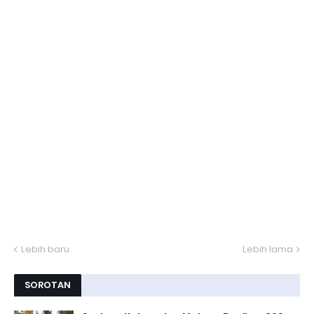
Lebih baru
Lebih lama
SOROTAN