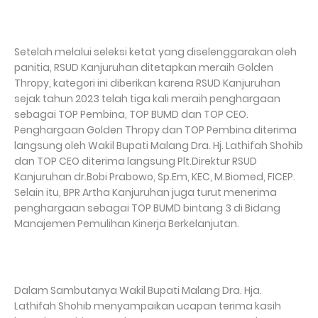
Setelah melalui seleksi ketat yang diselenggarakan oleh
panitia, RSUD Kanjuruhan ditetapkan meraih Golden
Thropy, kategori ini diberikan karena RSUD Kanjuruhan
sejak tahun 2023 telah tiga kali meraih penghargaan
sebagai TOP Pembina, TOP BUMD dan TOP CEO.
Penghargaan Golden Thropy dan TOP Pembina diterima
langsung oleh Wakil Bupati Malang Dra. Hj. Lathifah Shohib
dan TOP CEO diterima langsung Plt.Direktur RSUD
Kanjuruhan dr.Bobi Prabowo, Sp.Em, KEC, M.Biomed, FICEP.
Selain itu, BPR Artha Kanjuruhan juga turut menerima
penghargaan sebagai TOP BUMD bintang 3 di Bidang
Manajemen Pemulihan Kinerja Berkelanjutan.
Dalam Sambutanya Wakil Bupati Malang Dra. Hja.
Lathifah Shohib menyampaikan ucapan terima kasih