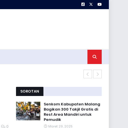
Satgas TMMD 
SOROTAN
Senkom Kabupaten Malang
Bagikan 300 Takjil Gratis di
Rest Area Mandiri untuk
Pemudik
0
Maret 29, 2025