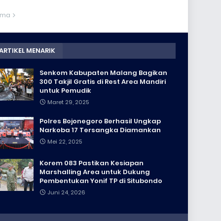
ama
ARTIKEL MENARIK
Senkom Kabupaten Malang Bagikan
300 Takjil Gratis di Rest Area Mandiri
untuk Pemudik
Maret 29, 2025
Polres Bojonegoro Berhasil Ungkap
Narkoba 17 Tersangka Diamankan
Mei 22, 2025
Korem 083 Pastikan Kesiapan
Marshalling Area untuk Dukung
Pembentukan Yonif TP di Situbondo
Juni 24, 2026