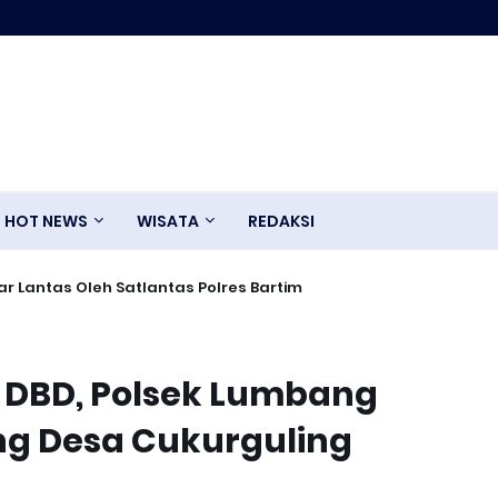
HOT NEWS
WISATA
REDAKSI
r Lantas Oleh Satlantas Polres Bartim
DBD, Polsek Lumbang
ng Desa Cukurguling