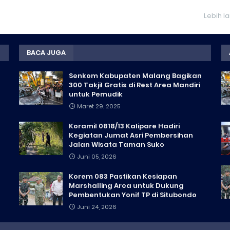
Lebih l
BACA JUGA
Senkom Kabupaten Malang Bagikan
300 Takjil Gratis di Rest Area Mandiri
untuk Pemudik
Maret 29, 2025
Koramil 0818/13 Kalipare Hadiri
Kegiatan Jumat Asri Pembersihan
Jalan Wisata Taman Suko
Juni 05, 2026
Korem 083 Pastikan Kesiapan
Marshalling Area untuk Dukung
Pembentukan Yonif TP di Situbondo
Juni 24, 2026