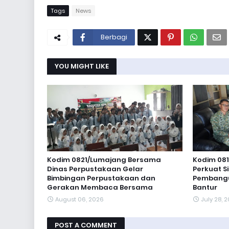
Tags
News
Berbagi
YOU MIGHT LIKE
Kodim 0821/Lumajang Bersama
Kodim 081
Dinas Perpustakaan Gelar
Perkuat S
Bimbingan Perpustakaan dan
Pembangun
Gerakan Membaca Bersama
Bantur
August 06, 2026
July 28, 
POST A COMMENT