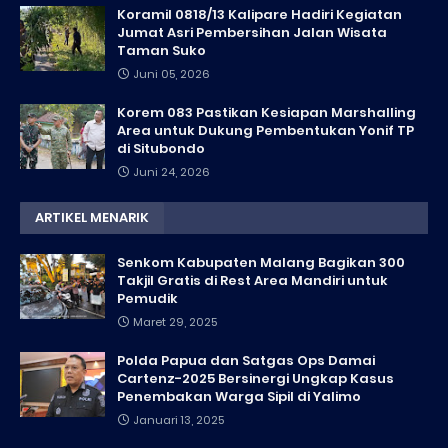
Koramil 0818/13 Kalipare Hadiri Kegiatan
Jumat Asri Pembersihan Jalan Wisata
Taman Suko
Juni 05, 2026
Korem 083 Pastikan Kesiapan Marshalling
Area untuk Dukung Pembentukan Yonif TP
di Situbondo
Juni 24, 2026
ARTIKEL MENARIK
Senkom Kabupaten Malang Bagikan 300
Takjil Gratis di Rest Area Mandiri untuk
Pemudik
Maret 29, 2025
Polda Papua dan Satgas Ops Damai
Cartenz-2025 Bersinergi Ungkap Kasus
Penembakan Warga Sipil di Yalimo
Januari 13, 2025