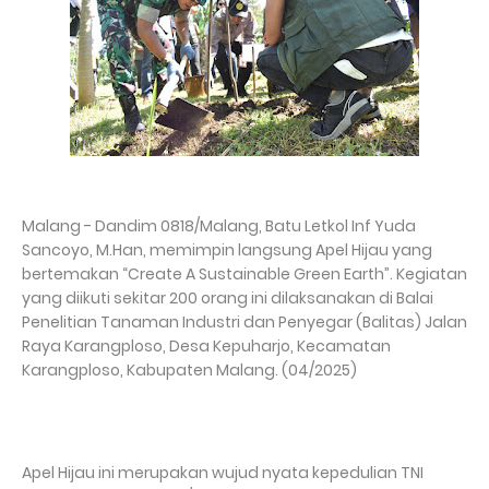
Malang - Dandim 0818/Malang, Batu Letkol Inf Yuda
Sancoyo, M.Han, memimpin langsung Apel Hijau yang
bertemakan “Create A Sustainable Green Earth”. Kegiatan
yang diikuti sekitar 200 orang ini dilaksanakan di Balai
Penelitian Tanaman Industri dan Penyegar (Balitas) Jalan
Raya Karangploso, Desa Kepuharjo, Kecamatan
Karangploso, Kabupaten Malang. (04/2025)
Apel Hijau ini merupakan wujud nyata kepedulian TNI