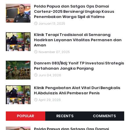
Polda Papua dan Satgas Ops Damai
Cartenz-2025 Bersinergi Ungkap Kasus
Penembakan Warga Sipil di Yalimo
Januari 13, 2025
Klinik Terapi Tradisional di Semarang
Hadirkan Layanan Vitalitas Permanen dan
Aman
November 07, 2025
Danrem 083/Bdj: Yonif TP Investasi Strategis
Pertahanan Jangka Panjang
Juni 04, 2026
Klinik Pengobatan Alat Vital Duri Bengkalis
H.Abdulazis Ahli Pembesar Penis
April 29, 2026
POPULAR
RECENTS
COMMENTS
Polda Papua dan Satgas Ops Damai