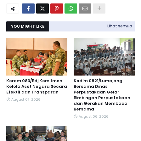
YOU MIGHT LIKE
Lihat semua
Korem 083/Bdj Komitmen
Kodim 0821/Lumajang
Kelola Aset Negara Secara
Bersama Dinas
Efektif dan Transparan
Perpustakaan Gelar
Bimbingan Perpustakaan
August 07, 2026
dan Gerakan Membaca
Bersama
August 06, 2026