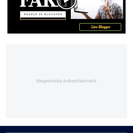
Responsive Advertisement