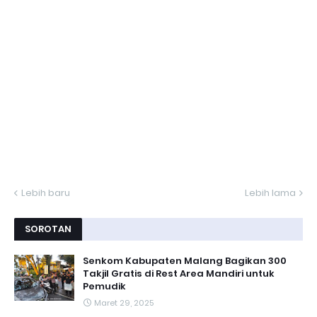
Lebih baru
Lebih lama
SOROTAN
Senkom Kabupaten Malang Bagikan 300
Takjil Gratis di Rest Area Mandiri untuk
Pemudik
Maret 29, 2025