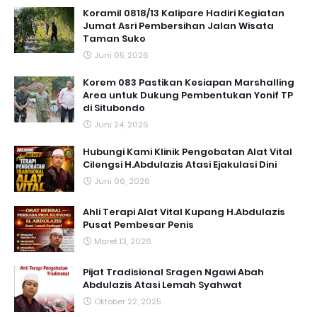
Koramil 0818/13 Kalipare Hadiri Kegiatan
Jumat Asri Pembersihan Jalan Wisata
Taman Suko
Juni 05, 2026
Korem 083 Pastikan Kesiapan Marshalling
Area untuk Dukung Pembentukan Yonif TP
di Situbondo
Juni 24, 2026
Hubungi Kami Klinik Pengobatan Alat Vital
Cilengsi H.Abdulazis Atasi Ejakulasi Dini
Juni 06, 2026
Ahli Terapi Alat Vital Kupang H.Abdulazis
Pusat Pembesar Penis
Maret 13, 2026
Pijat Tradisional Sragen Ngawi Abah
Abdulazis Atasi Lemah Syahwat
Oktober 22, 2025