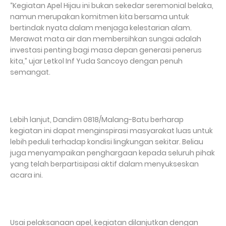
“Kegiatan Apel Hijau ini bukan sekedar seremonial belaka,
namun merupakan komitmen kita bersama untuk
bertindak nyata dalam menjaga kelestarian alam.
Merawat mata air dan membersihkan sungai adalah
investasi penting bagi masa depan generasi penerus
kita,” ujar Letkol Inf Yuda Sancoyo dengan penuh
semangat.
Lebih lanjut, Dandim 0818/Malang-Batu berharap
kegiatan ini dapat menginspirasi masyarakat luas untuk
lebih peduli terhadap kondisi lingkungan sekitar. Beliau
juga menyampaikan penghargaan kepada seluruh pihak
yang telah berpartisipasi aktif dalam menyukseskan
acara ini.
Usai pelaksanaan apel, kegiatan dilanjutkan dengan