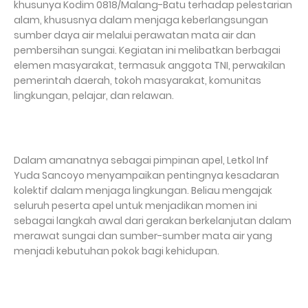
khusunya Kodim 0818/Malang-Batu terhadap pelestarian
alam, khususnya dalam menjaga keberlangsungan
sumber daya air melalui perawatan mata air dan
pembersihan sungai. Kegiatan ini melibatkan berbagai
elemen masyarakat, termasuk anggota TNI, perwakilan
pemerintah daerah, tokoh masyarakat, komunitas
lingkungan, pelajar, dan relawan.
Dalam amanatnya sebagai pimpinan apel, Letkol Inf
Yuda Sancoyo menyampaikan pentingnya kesadaran
kolektif dalam menjaga lingkungan. Beliau mengajak
seluruh peserta apel untuk menjadikan momen ini
sebagai langkah awal dari gerakan berkelanjutan dalam
merawat sungai dan sumber-sumber mata air yang
menjadi kebutuhan pokok bagi kehidupan.