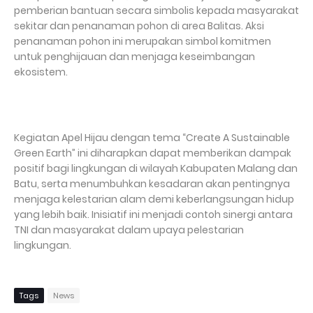
pemberian bantuan secara simbolis kepada masyarakat
sekitar dan penanaman pohon di area Balitas. Aksi
penanaman pohon ini merupakan simbol komitmen
untuk penghijauan dan menjaga keseimbangan
ekosistem.
Kegiatan Apel Hijau dengan tema “Create A Sustainable
Green Earth” ini diharapkan dapat memberikan dampak
positif bagi lingkungan di wilayah Kabupaten Malang dan
Batu, serta menumbuhkan kesadaran akan pentingnya
menjaga kelestarian alam demi keberlangsungan hidup
yang lebih baik. Inisiatif ini menjadi contoh sinergi antara
TNI dan masyarakat dalam upaya pelestarian
lingkungan.
Tags
News