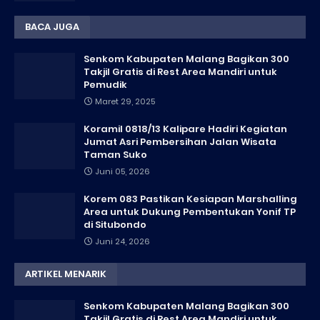
BACA JUGA
Senkom Kabupaten Malang Bagikan 300
Takjil Gratis di Rest Area Mandiri untuk
Pemudik
Maret 29, 2025
Koramil 0818/13 Kalipare Hadiri Kegiatan
Jumat Asri Pembersihan Jalan Wisata
Taman Suko
Juni 05, 2026
Korem 083 Pastikan Kesiapan Marshalling
Area untuk Dukung Pembentukan Yonif TP
di Situbondo
Juni 24, 2026
ARTIKEL MENARIK
Senkom Kabupaten Malang Bagikan 300
Takjil Gratis di Rest Area Mandiri untuk