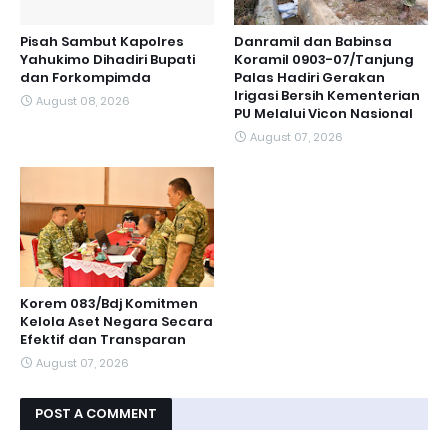
Pisah Sambut Kapolres
Danramil dan Babinsa
Yahukimo Dihadiri Bupati
Koramil 0903-07/Tanjung
dan Forkompimda
Palas Hadiri Gerakan
Irigasi Bersih Kementerian
August 08, 2026
PU Melalui Vicon Nasional
August 07, 2026
Korem 083/Bdj Komitmen
Kelola Aset Negara Secara
Efektif dan Transparan
August 07, 2026
POST A COMMENT