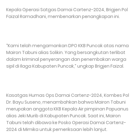
Kepala Operasi Satgas Damai Cartenz-2024, Brigjen Pol
Faizal Ramadhani, membenarkan penangkapan ini.
“Kami telah mengamankan DPO KKB Puncak atas nama
Mairon Tabuni alias Solikin. Yang bersangkutan terlibat
dalam kriminal penyerangan dan penembakan warga
sipil di Ilaga Kabupaten Puncak,” ungkap Brigjen Faizal.
Kasatgas Humas Ops Damai Cartenz-2024, Kombes Pol
Dr. Bayu Suseno, menambahkan bahwa Mairon Tabuni
merupakan anggota KKB Kepala Air pimpinan Papuanus
alias Jeki Murib di Kabupaten Puncak. Saat ini, Mairon
Tabuni telah dibawa ke Posko Operasi Damai Cartenz-
2024 di Mimika untuk pemeriksaan lebih lanjut.