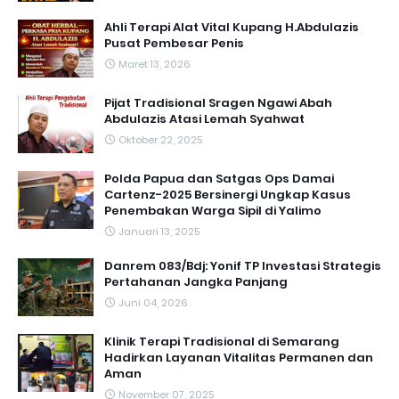
Ahli Terapi Alat Vital Kupang H.Abdulazis
Pusat Pembesar Penis
Maret 13, 2026
Pijat Tradisional Sragen Ngawi Abah
Abdulazis Atasi Lemah Syahwat
Oktober 22, 2025
Polda Papua dan Satgas Ops Damai
Cartenz-2025 Bersinergi Ungkap Kasus
Penembakan Warga Sipil di Yalimo
Januari 13, 2025
Danrem 083/Bdj: Yonif TP Investasi Strategis
Pertahanan Jangka Panjang
Juni 04, 2026
Klinik Terapi Tradisional di Semarang
Hadirkan Layanan Vitalitas Permanen dan
Aman
November 07, 2025