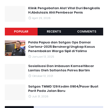
Klinik Pengobatan Alat Vital Duri Bengkalis
H.Abdulazis Ahli Pembesar Penis
April 29, 2026
POPULAR
RECENTS
COMMENTS
Polda Papua dan Satgas Ops Damai
Cartenz-2025 Bersinergi Ungkap Kasus
Penembakan Warga Sipil di Yalimo
Januari 13, 2025
Sosialisasi Dan imbauan Kamseltibcar
Lantas Oleh Satlantas Polres Bartim
Oktober 13, 2021
Satgas TMMD 129 Kodim 0904/Paser Buat
Parit Pada Jalan Baru
Juli 31, 2026