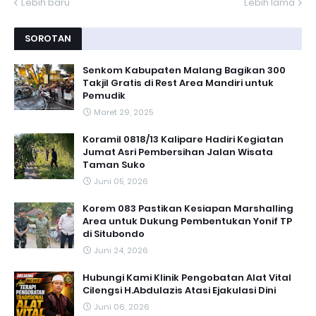
Lebih baru
Lebih lama
SOROTAN
Senkom Kabupaten Malang Bagikan 300
Takjil Gratis di Rest Area Mandiri untuk
Pemudik
Maret 29, 2025
Koramil 0818/13 Kalipare Hadiri Kegiatan
Jumat Asri Pembersihan Jalan Wisata
Taman Suko
Juni 05, 2026
Korem 083 Pastikan Kesiapan Marshalling
Area untuk Dukung Pembentukan Yonif TP
di Situbondo
Juni 24, 2026
Hubungi Kami Klinik Pengobatan Alat Vital
Cilengsi H.Abdulazis Atasi Ejakulasi Dini
Juni 06, 2026