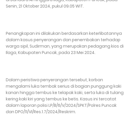
Senin, 21 Oktober 2024, pukul 09.05 WIT.
Penangkapan ini dilakukan berdasarkan keterlibatannya
dalam kasus penyerangan dan penembakan terhadap
warga sipil, Sudirman, yang merupakan pedagang kios di
Ilaga, Kabupaten Puncak, pada 23 Mei 2024.
Dalam peristiwa penyerangan tersebut, korban
mengalami luka tembak serius di bagian punggung kaki
kanan hingga tembus ke telapak kaki, serta luka di tulang
kering kaki kiri yang tembus ke betis. Kasus ini tercatat
dalam laporan polisi LP/B/6/V/2024/SPKT/Polres Puncak
dan DPO/11/VI/Res.1.7/2024/Reskrim.