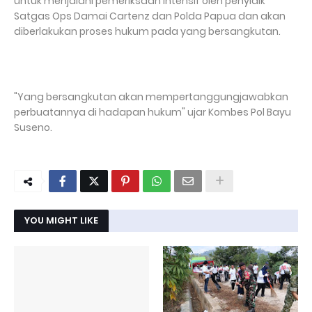
untuk menjalani pemeriksaan intensif oleh penyidik
Satgas Ops Damai Cartenz dan Polda Papua dan akan
diberlakukan proses hukum pada yang bersangkutan.
"Yang bersangkutan akan mempertanggungjawabkan
perbuatannya di hadapan hukum" ujar Kombes Pol Bayu
Suseno.
YOU MIGHT LIKE