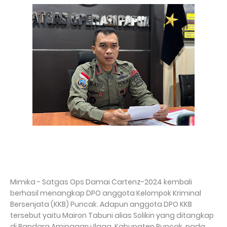
Mimika - Satgas Ops Damai Cartenz-2024 kembali
berhasil menangkap DPO anggota Kelompok Kriminal
Bersenjata (KKB) Puncak. Adapun anggota DPO KKB
tersebut yaitu Mairon Tabuni alias Solikin yang ditangkap
di Bandara Aminggaru Ilaga, Kabupaten Puncak, pada