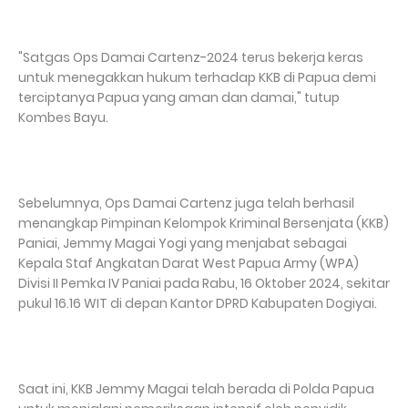
"Satgas Ops Damai Cartenz-2024 terus bekerja keras
untuk menegakkan hukum terhadap KKB di Papua demi
terciptanya Papua yang aman dan damai," tutup
Kombes Bayu.
Sebelumnya, Ops Damai Cartenz juga telah berhasil
menangkap Pimpinan Kelompok Kriminal Bersenjata (KKB)
Paniai, Jemmy Magai Yogi yang menjabat sebagai
Kepala Staf Angkatan Darat West Papua Army (WPA)
Divisi II Pemka IV Paniai pada Rabu, 16 Oktober 2024, sekitar
pukul 16.16 WIT di depan Kantor DPRD Kabupaten Dogiyai.
Saat ini, KKB Jemmy Magai telah berada di Polda Papua