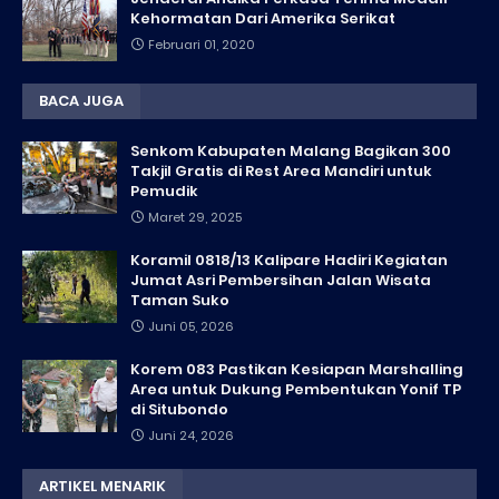
Kehormatan Dari Amerika Serikat
Februari 01, 2020
BACA JUGA
Senkom Kabupaten Malang Bagikan 300
Takjil Gratis di Rest Area Mandiri untuk
Pemudik
Maret 29, 2025
Koramil 0818/13 Kalipare Hadiri Kegiatan
Jumat Asri Pembersihan Jalan Wisata
Taman Suko
Juni 05, 2026
Korem 083 Pastikan Kesiapan Marshalling
Area untuk Dukung Pembentukan Yonif TP
di Situbondo
Juni 24, 2026
ARTIKEL MENARIK