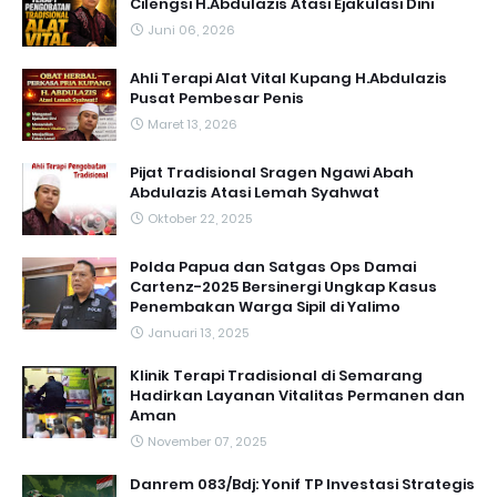
Cilengsi H.Abdulazis Atasi Ejakulasi Dini
Juni 06, 2026
Ahli Terapi Alat Vital Kupang H.Abdulazis
Pusat Pembesar Penis
Maret 13, 2026
Pijat Tradisional Sragen Ngawi Abah
Abdulazis Atasi Lemah Syahwat
Oktober 22, 2025
Polda Papua dan Satgas Ops Damai
Cartenz-2025 Bersinergi Ungkap Kasus
Penembakan Warga Sipil di Yalimo
Januari 13, 2025
Klinik Terapi Tradisional di Semarang
Hadirkan Layanan Vitalitas Permanen dan
Aman
November 07, 2025
Danrem 083/Bdj: Yonif TP Investasi Strategis