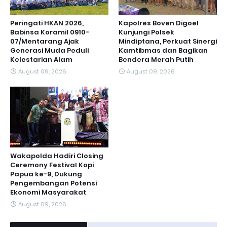
Peringati HKAN 2026,
Kapolres Boven Digoel
Babinsa Koramil 0910-
Kunjungi Polsek
07/Mentarang Ajak
Mindiptana, Perkuat Sinergi
Generasi Muda Peduli
Kamtibmas dan Bagikan
Kelestarian Alam
Bendera Merah Putih
August 09, 2026
August 09, 2026
Wakapolda Hadiri Closing
Ceremony Festival Kopi
Papua ke-9, Dukung
Pengembangan Potensi
Ekonomi Masyarakat
August 09, 2026