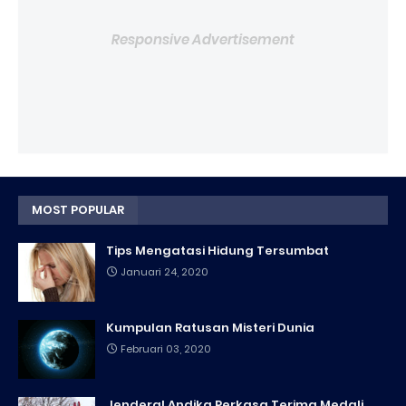
Responsive Advertisement
MOST POPULAR
Tips Mengatasi Hidung Tersumbat
Januari 24, 2020
Kumpulan Ratusan Misteri Dunia
Februari 03, 2020
Jenderal Andika Perkasa Terima Medali