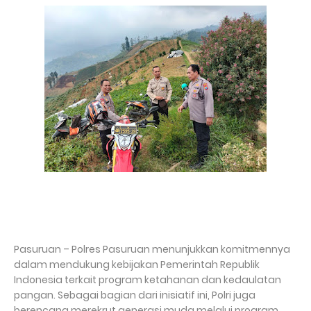
Pasuruan – Polres Pasuruan menunjukkan komitmennya
dalam mendukung kebijakan Pemerintah Republik
Indonesia terkait program ketahanan dan kedaulatan
pangan. Sebagai bagian dari inisiatif ini, Polri juga
berencana merekrut generasi muda melalui program