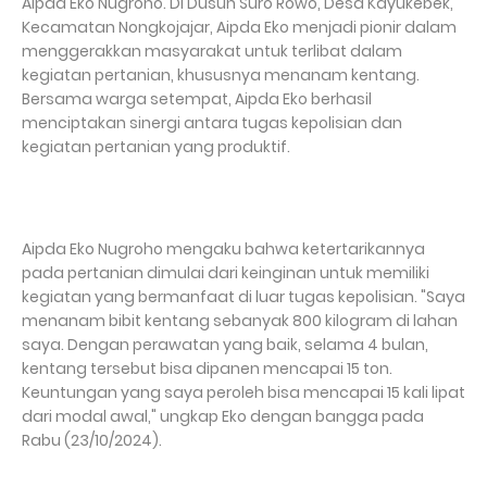
Aipda Eko Nugroho. Di Dusun Suro Rowo, Desa Kayukebek,
Kecamatan Nongkojajar, Aipda Eko menjadi pionir dalam
menggerakkan masyarakat untuk terlibat dalam
kegiatan pertanian, khususnya menanam kentang.
Bersama warga setempat, Aipda Eko berhasil
menciptakan sinergi antara tugas kepolisian dan
kegiatan pertanian yang produktif.
Aipda Eko Nugroho mengaku bahwa ketertarikannya
pada pertanian dimulai dari keinginan untuk memiliki
kegiatan yang bermanfaat di luar tugas kepolisian. "Saya
menanam bibit kentang sebanyak 800 kilogram di lahan
saya. Dengan perawatan yang baik, selama 4 bulan,
kentang tersebut bisa dipanen mencapai 15 ton.
Keuntungan yang saya peroleh bisa mencapai 15 kali lipat
dari modal awal," ungkap Eko dengan bangga pada
Rabu (23/10/2024).