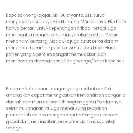
Kapolsek Nongkojajar, AKP Supriyanto, S.H., turut
mengapresiasi upaya Eko Nugroho. Menurutnya, Eko tidak
hanya bertani untuk kepentingan pribadi, tetapi juga
membantu mengedukasi masyarakat sekitar. "Selain
menanam kentang, Aipda Eko juga turut serta dalam
menanam tanaman paprika, wortel, dan kubis. Hasil
panen yang diperoleh sangat memuaskan dan
memberikan dampak positif bagi warga," kata Kapolsek.
Program ketahanan pangan yang melibatkan Polri
diharapkan dapat meningkatkan kemandirian pangan di
daerah dan menjadi contoh bagi anggota Polri lainnya.
Selain itu, langkah ini juga mendukung kebijakan
pemerintah dalam menghadapi tantangan ekonomi
global dan memastikan kesejahteraan masyarakat
terjaga.