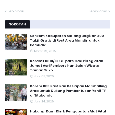
Lebih baru
Lebih lama
SOROTAN
Senkom Kabupaten Malang Bagikan 300
Takjil Gratis di Rest Area Mandiri untuk
Pemudik
Maret 29, 2025
Koramil 0818/13 Kalipare Hadiri Kegiatan
Jumat Asri Pembersihan Jalan Wisata
Taman Suko
Juni 05, 2026
Korem 083 Pastikan Kesiapan Marshalling
Area untuk Dukung Pembentukan Yonif TP
di Situbondo
Juni 24, 2026
Hubungi Kami Klinik Pengobatan Alat Vital