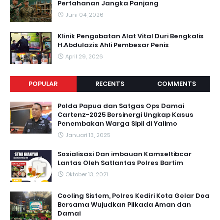
Pertahanan Jangka Panjang
Juni 04, 2026
Klinik Pengobatan Alat Vital Duri Bengkalis
H.Abdulazis Ahli Pembesar Penis
April 29, 2026
POPULAR
RECENTS
COMMENTS
Polda Papua dan Satgas Ops Damai
Cartenz-2025 Bersinergi Ungkap Kasus
Penembakan Warga Sipil di Yalimo
Januari 13, 2025
Sosialisasi Dan imbauan Kamseltibcar
Lantas Oleh Satlantas Polres Bartim
Oktober 13, 2021
Cooling Sistem, Polres Kediri Kota Gelar Doa
Bersama Wujudkan Pilkada Aman dan
Damai