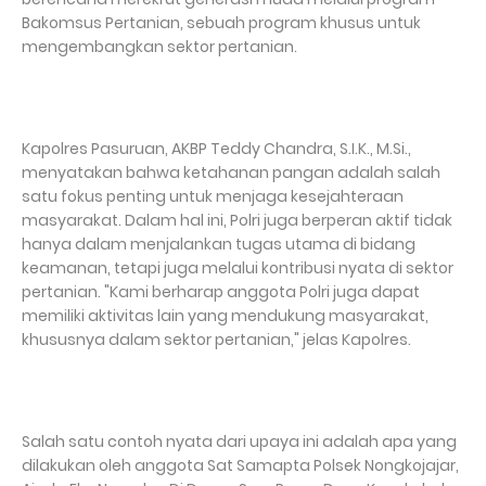
Bakomsus Pertanian, sebuah program khusus untuk
mengembangkan sektor pertanian.
Kapolres Pasuruan, AKBP Teddy Chandra, S.I.K., M.Si.,
menyatakan bahwa ketahanan pangan adalah salah
satu fokus penting untuk menjaga kesejahteraan
masyarakat. Dalam hal ini, Polri juga berperan aktif tidak
hanya dalam menjalankan tugas utama di bidang
keamanan, tetapi juga melalui kontribusi nyata di sektor
pertanian. "Kami berharap anggota Polri juga dapat
memiliki aktivitas lain yang mendukung masyarakat,
khususnya dalam sektor pertanian," jelas Kapolres.
Salah satu contoh nyata dari upaya ini adalah apa yang
dilakukan oleh anggota Sat Samapta Polsek Nongkojajar,