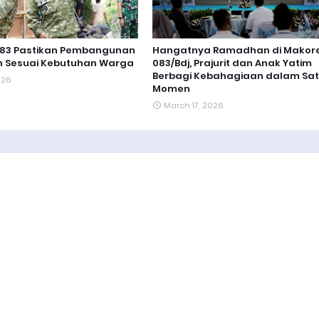
83 Pastikan Pembangunan
Hangatnya Ramadhan di Mako
 Sesuai Kebutuhan Warga
083/Bdj, Prajurit dan Anak Yatim
Berbagi Kebahagiaan dalam Sa
2026
Momen
March 17, 2026