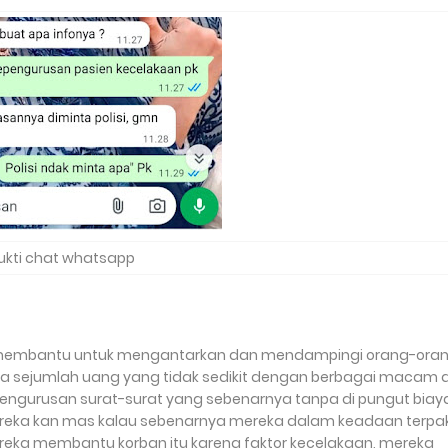
ukti chat whatsapp
membantu untuk mengantarkan dan mendampingi orang-ora
 sejumlah uang yang tidak sedikit dengan berbagai macam d
pengurusan surat-surat yang sebenarnya tanpa di pungut biay
mereka kan mas kalau sebenarnya mereka dalam keadaan terpa
ereka membantu korban itu karena faktor kecelakaan, mereka