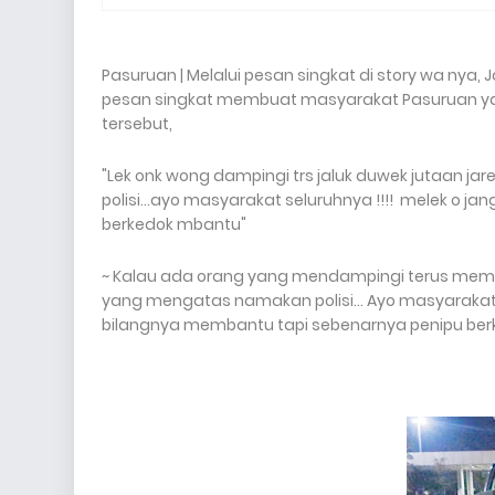
Pasuruan | Melalui pesan singkat di story wa nya, Ja
pesan singkat membuat masyarakat Pasuruan y
tersebut,
"Lek onk wong dampingi trs jaluk duwek jutaan ja
polisi...ayo masyarakat seluruhnya !!!!
melek o jan
berkedok mbantu"
~ Kalau ada orang yang mendampingi terus memin
yang mengatas namakan polisi... Ayo masyarakat 
bilangnya membantu tapi sebenarnya penipu be