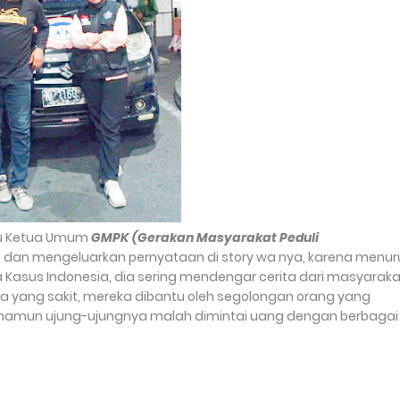
aku Ketua Umum
GMPK (Gerakan Masyarakat Peduli
m dan mengeluarkan pernyataan di story wa nya, karena menur
a Kasus Indonesia, dia sering mendengar cerita dari masyaraka
a yang sakit, mereka dibantu oleh segolongan orang yang
amun ujung-ujungnya malah dimintai uang dengan berbagai