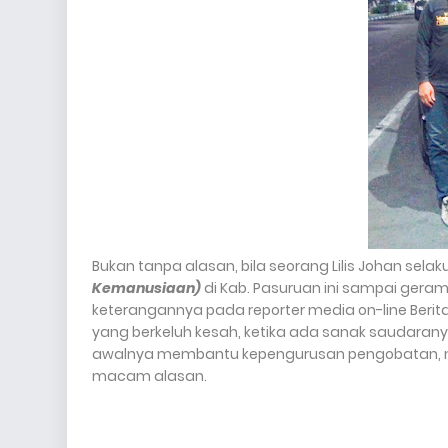
Bukan tanpa alasan, bila seorang Lilis Johan sel
Kemanusiaan)
di Kab. Pasuruan ini sampai gera
keterangannya pada reporter media on-line Berit
yang berkeluh kesah, ketika ada sanak saudarany
awalnya membantu kepengurusan pengobatan, n
macam alasan.