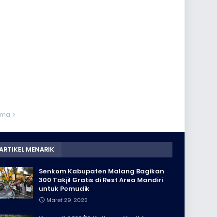
ama
ARTIKEL MENARIK
Senkom Kabupaten Malang Bagikan
300 Takjil Gratis di Rest Area Mandiri
untuk Pemudik
Maret 29, 2025