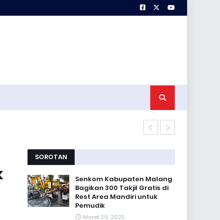
Koramil 0818
SOROTAN
k
Senkom Kabupaten Malang
Bagikan 300 Takjil Gratis di
Rest Area Mandiri untuk
Pemudik
Maret 29, 2025