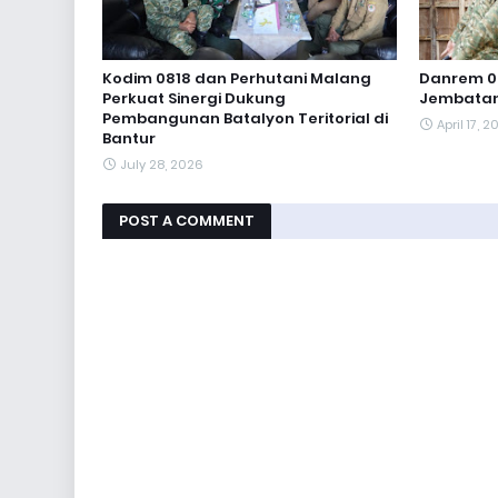
Kodim 0818 dan Perhutani Malang
Danrem 0
Perkuat Sinergi Dukung
Jembatan
Pembangunan Batalyon Teritorial di
April 17, 
Bantur
July 28, 2026
POST A COMMENT