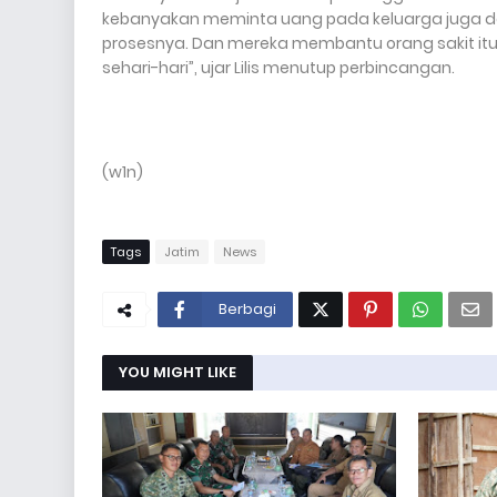
kebanyakan meminta uang pada keluarga juga d
prosesnya. Dan
mereka membantu orang sakit itu
sehari-hari”, ujar Lilis menutup perbincangan.
(w1n)
Tags
Jatim
News
Berbagi
YOU MIGHT LIKE