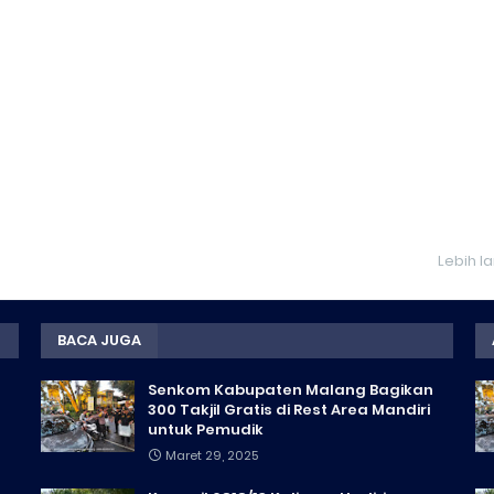
Lebih l
BACA JUGA
Senkom Kabupaten Malang Bagikan
300 Takjil Gratis di Rest Area Mandiri
untuk Pemudik
Maret 29, 2025