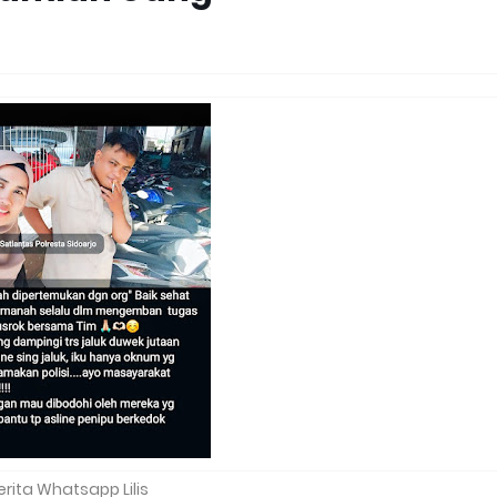
erita Whatsapp Lilis