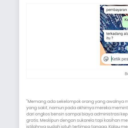
B
"Memang ada sekelompok orang yang awalnya 
yang sakit, namun pada akhirnya mereka meminta
dari ongkos bensin sampai biaya administrasi ke
gratis. Meskipun dengan sukarela tapi kasihan 
istilahnya sudah jatuh tertimpa tangga. Kalau m