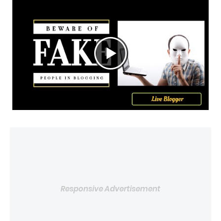
Responsive Advertisement