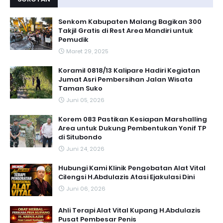
Senkom Kabupaten Malang Bagikan 300
Takjil Gratis di Rest Area Mandiri untuk
Pemudik
Maret 29, 2025
Koramil 0818/13 Kalipare Hadiri Kegiatan
Jumat Asri Pembersihan Jalan Wisata
Taman Suko
Juni 05, 2026
Korem 083 Pastikan Kesiapan Marshalling
Area untuk Dukung Pembentukan Yonif TP
di Situbondo
Juni 24, 2026
Hubungi Kami Klinik Pengobatan Alat Vital
Cilengsi H.Abdulazis Atasi Ejakulasi Dini
Juni 06, 2026
Ahli Terapi Alat Vital Kupang H.Abdulazis
Pusat Pembesar Penis