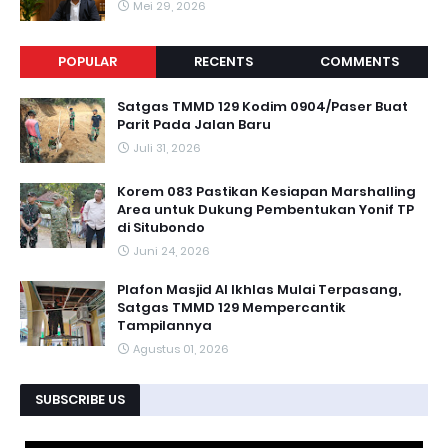
Mei 29, 2026
POPULAR
RECENTS
COMMENTS
Satgas TMMD 129 Kodim 0904/Paser Buat
Parit Pada Jalan Baru
Juli 31, 2026
Korem 083 Pastikan Kesiapan Marshalling
Area untuk Dukung Pembentukan Yonif TP
di Situbondo
Juni 24, 2026
Plafon Masjid Al Ikhlas Mulai Terpasang,
Satgas TMMD 129 Mempercantik
Tampilannya
Agustus 01, 2026
SUBSCRIBE US