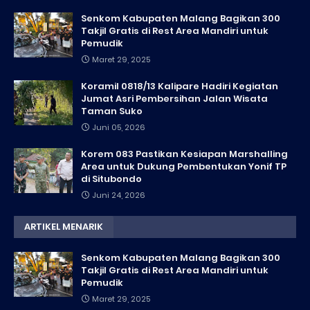
Senkom Kabupaten Malang Bagikan 300
Takjil Gratis di Rest Area Mandiri untuk
Pemudik
Maret 29, 2025
Koramil 0818/13 Kalipare Hadiri Kegiatan
Jumat Asri Pembersihan Jalan Wisata
Taman Suko
Juni 05, 2026
Korem 083 Pastikan Kesiapan Marshalling
Area untuk Dukung Pembentukan Yonif TP
di Situbondo
Juni 24, 2026
ARTIKEL MENARIK
Senkom Kabupaten Malang Bagikan 300
Takjil Gratis di Rest Area Mandiri untuk
Pemudik
Maret 29, 2025