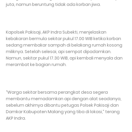
juta, namun beruntung tidak ada korban jiwa.
Kapolsek Pakisaji, AKP Indra Subekti, menjelaskan
kebakaran bermula sekitar pukul 17.00 WIB ketika korban
sedang membakar sampah di belakang rumah kosong
miliknya. Setelah selesai, api sempat dipadamkan.
Namun, sekitar pukul 17.30 WIB, api kembali menyala dan
merambat ke bagian rumah.
“Warga sekitar bersama perangkat desa segera
membantu memadamkan api dengan alat seadanya,
sebelum akhirnya dibantu petugas Polsek Pakisaji dan
Damkar Kabupaten Malang yang tiba di lokasi,” terang
AKP Indra.