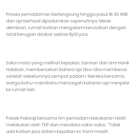
Proses pemadaman berlangsung hingga pukul 18.30 WIB,
dan api berhasil dipadamkan sepenuhnya. Meski
demikian, rumah korban mengalami kerusakan dengan
total kerugian ditaksir sekitar Rp10 juta.
Saksi mata yang melihat kejadian, Samian dan Umi Hanik
Habibah, membenarkan bahwa api tiba-tiba membesar
setelah sebelumnya sempat padam. Mereka bersama
warga bahu-membahu mencegah kobaran api menjalar
ke rumah lain.
Polsek Pakisaji bersama tim pemadam kebakaran telah
melakukan olah TKP dan mendata saksi-saksi. “Tidak
ada korban jiwa dalam kejadian ini. Kami masih