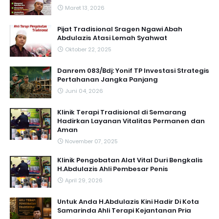
Maret 13, 2026
Pijat Tradisional Sragen Ngawi Abah
Abdulazis Atasi Lemah Syahwat
Oktober 22, 2025
Danrem 083/Bdj: Yonif TP Investasi Strategis
Pertahanan Jangka Panjang
Juni 04, 2026
Klinik Terapi Tradisional di Semarang
Hadirkan Layanan Vitalitas Permanen dan
Aman
November 07, 2025
Klinik Pengobatan Alat Vital Duri Bengkalis
H.Abdulazis Ahli Pembesar Penis
April 29, 2026
Untuk Anda H.Abdulazis Kini Hadir Di Kota
Samarinda Ahli Terapi Kejantanan Pria