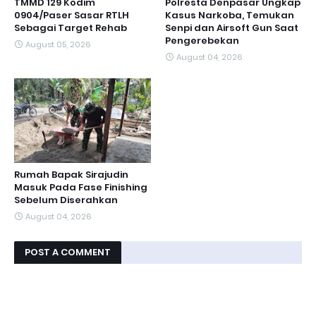
TMMD 129 Kodim
Polresta Denpasar Ungkap
0904/Paser Sasar RTLH
Kasus Narkoba, Temukan
Sebagai Target Rehab
Senpi dan Airsoft Gun Saat
Pengerebekan
August 05, 2026
August 04, 2026
Rumah Bapak Sirajudin
Masuk Pada Fase Finishing
Sebelum Diserahkan
August 04, 2026
POST A COMMENT