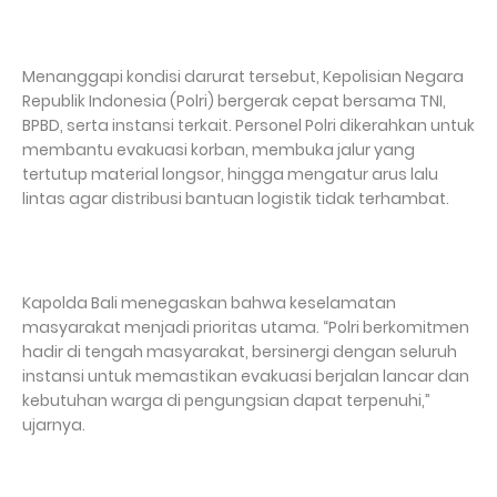
Menanggapi kondisi darurat tersebut, Kepolisian Negara
Republik Indonesia (Polri) bergerak cepat bersama TNI,
BPBD, serta instansi terkait. Personel Polri dikerahkan untuk
membantu evakuasi korban, membuka jalur yang
tertutup material longsor, hingga mengatur arus lalu
lintas agar distribusi bantuan logistik tidak terhambat.
Kapolda Bali menegaskan bahwa keselamatan
masyarakat menjadi prioritas utama. “Polri berkomitmen
hadir di tengah masyarakat, bersinergi dengan seluruh
instansi untuk memastikan evakuasi berjalan lancar dan
kebutuhan warga di pengungsian dapat terpenuhi,”
ujarnya.