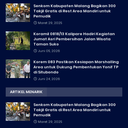
Senkom Kabupaten Malang Bagikan 300
Takjil Gratis di Rest Area Mandiri untuk
Pemudik
Maret 29, 2025
Koramil 0818/13 Kalipare Hadiri Kegiatan
Jumat Asri Pembersihan Jalan Wisata
Taman Suko
Juni 05, 2026
Korem 083 Pastikan Kesiapan Marshalling
Area untuk Dukung Pembentukan Yonif TP
di Situbondo
Juni 24, 2026
ARTIKEL MENARIK
Senkom Kabupaten Malang Bagikan 300
Takjil Gratis di Rest Area Mandiri untuk
Pemudik
Maret 29, 2025