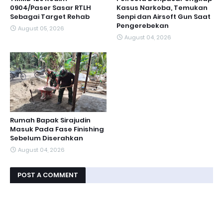
0904/Paser Sasar RTLH
Kasus Narkoba, Temukan
Sebagai Target Rehab
Senpi dan Airsoft Gun Saat
Pengerebekan
August 05, 2026
August 04, 2026
Rumah Bapak Sirajudin
Masuk Pada Fase Finishing
Sebelum Diserahkan
August 04, 2026
POST A COMMENT