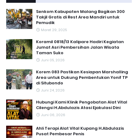
Senkom Kabupaten Malang Bagikan 300
Takjil Gratis di Rest Area Mandiri untuk
Pemudik
Maret 29, 2025
Koramil 0818/13 Kalipare Hadiri Kegiatan
Jumat Asri Pembersihan Jalan Wisata
Taman Suko
Juni 05, 2026
Korem 083 Pastikan Kesiapan Marshalling
Area untuk Dukung Pembentukan Yonif TP
di Situbondo
Juni 24, 2026
Hubungi Kami Klinik Pengobatan Alat Vital
Cilengsi H.Abdulazis Atasi Ejakulasi Dini
Juni 06, 2026
Ahli Terapi Alat Vital Kupang H.Abdulazis
Pusat Pembesar Penis