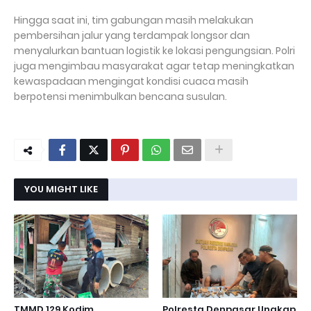
Hingga saat ini, tim gabungan masih melakukan
pembersihan jalur yang terdampak longsor dan
menyalurkan bantuan logistik ke lokasi pengungsian. Polri
juga mengimbau masyarakat agar tetap meningkatkan
kewaspadaan mengingat kondisi cuaca masih
berpotensi menimbulkan bencana susulan.
YOU MIGHT LIKE
TMMD 129 Kodim
Polresta Denpasar Ungkap