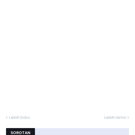
Lebih baru
Lebih lama
SOROTAN