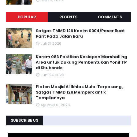
Mei 29, 2026
POPULAR
RECENTS
COMMENTS
Satgas TMMD 129 Kodim 0904/Paser Buat
Parit Pada Jalan Baru
Juli 31, 2026
Korem 083 Pastikan Kesiapan Marshalling
Area untuk Dukung Pembentukan Yonif TP
di Situbondo
Juni 24, 2026
Plafon Masjid Al Ikhlas Mulai Terpasang,
Satgas TMMD 129 Mempercantik
Tampilannya
Agustus 01, 2026
SUBSCRIBE US