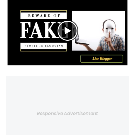
Responsive Advertisement