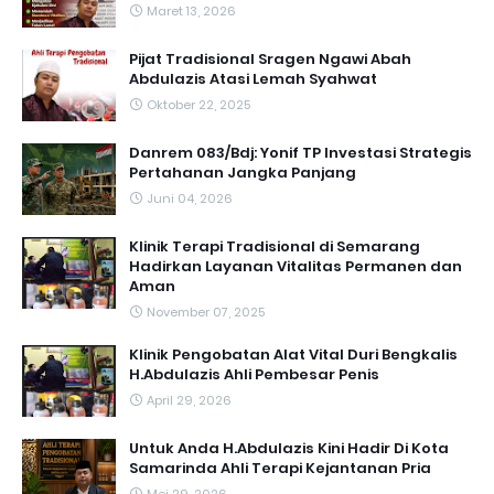
Maret 13, 2026
Pijat Tradisional Sragen Ngawi Abah
Abdulazis Atasi Lemah Syahwat
Oktober 22, 2025
Danrem 083/Bdj: Yonif TP Investasi Strategis
Pertahanan Jangka Panjang
Juni 04, 2026
Klinik Terapi Tradisional di Semarang
Hadirkan Layanan Vitalitas Permanen dan
Aman
November 07, 2025
Klinik Pengobatan Alat Vital Duri Bengkalis
H.Abdulazis Ahli Pembesar Penis
April 29, 2026
Untuk Anda H.Abdulazis Kini Hadir Di Kota
Samarinda Ahli Terapi Kejantanan Pria