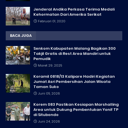
Jenderal Andika Perkasa Terima Medali
Kehormatan Dari Amerika Serikat
Februari 01, 2020
BACA JUGA
Senkom Kabupaten Malang Bagikan 300
Takjil Gratis di Rest Area Mandiri untuk
Pemudik
Maret 29, 2025
Koramil 0818/13 Kalipare Hadiri Kegiatan
Jumat Asri Pembersihan Jalan Wisata
Taman Suko
Juni 05, 2026
Korem 083 Pastikan Kesiapan Marshalling
Area untuk Dukung Pembentukan Yonif TP
di Situbondo
Juni 24, 2026