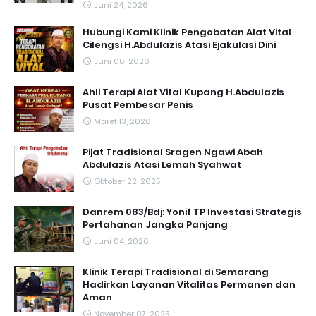
Juni 24, 2026
Hubungi Kami Klinik Pengobatan Alat Vital
Cilengsi H.Abdulazis Atasi Ejakulasi Dini
Juni 06, 2026
Ahli Terapi Alat Vital Kupang H.Abdulazis
Pusat Pembesar Penis
Maret 13, 2026
Pijat Tradisional Sragen Ngawi Abah
Abdulazis Atasi Lemah Syahwat
Oktober 22, 2025
Danrem 083/Bdj: Yonif TP Investasi Strategis
Pertahanan Jangka Panjang
Juni 04, 2026
Klinik Terapi Tradisional di Semarang
Hadirkan Layanan Vitalitas Permanen dan
Aman
November 07, 2025