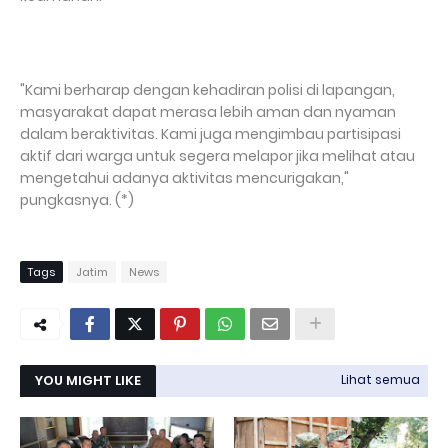
"Kami berharap dengan kehadiran polisi di lapangan,
masyarakat dapat merasa lebih aman dan nyaman
dalam beraktivitas. Kami juga mengimbau partisipasi
aktif dari warga untuk segera melapor jika melihat atau
mengetahui adanya aktivitas mencurigakan,"
pungkasnya. (*)
Tags
Jatim
News
YOU MIGHT LIKE
Lihat semua