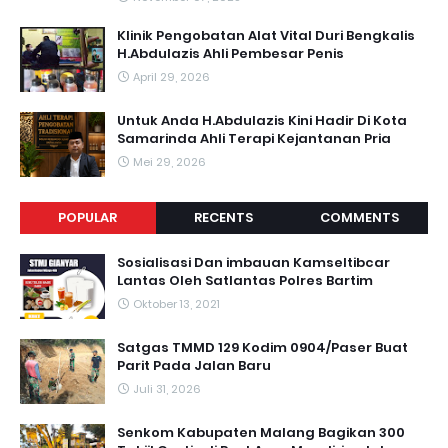
Klinik Pengobatan Alat Vital Duri Bengkalis
H.Abdulazis Ahli Pembesar Penis
April 29, 2026
Untuk Anda H.Abdulazis Kini Hadir Di Kota
Samarinda Ahli Terapi Kejantanan Pria
Mei 29, 2026
POPULAR
RECENTS
COMMENTS
Sosialisasi Dan imbauan Kamseltibcar
Lantas Oleh Satlantas Polres Bartim
Oktober 13, 2021
Satgas TMMD 129 Kodim 0904/Paser Buat
Parit Pada Jalan Baru
Juli 31, 2026
Senkom Kabupaten Malang Bagikan 300