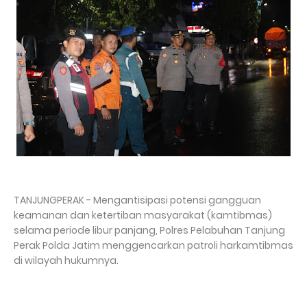
TANJUNGPERAK - Mengantisipasi potensi gangguan
keamanan dan ketertiban masyarakat (kamtibmas)
selama periode libur panjang, Polres Pelabuhan Tanjung
Perak Polda Jatim menggencarkan patroli harkamtibmas
di wilayah hukumnya.