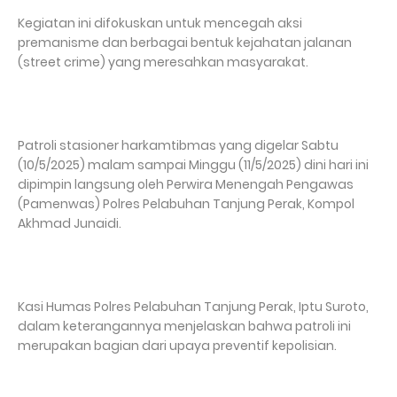
Kegiatan ini difokuskan untuk mencegah aksi
premanisme dan berbagai bentuk kejahatan jalanan
(street crime) yang meresahkan masyarakat.
Patroli stasioner harkamtibmas yang digelar Sabtu
(10/5/2025) malam sampai Minggu (11/5/2025) dini hari ini
dipimpin langsung oleh Perwira Menengah Pengawas
(Pamenwas) Polres Pelabuhan Tanjung Perak, Kompol
Akhmad Junaidi.
Kasi Humas Polres Pelabuhan Tanjung Perak, Iptu Suroto,
dalam keterangannya menjelaskan bahwa patroli ini
merupakan bagian dari upaya preventif kepolisian.