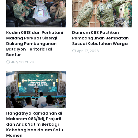
Kodim 0818 dan Perhutani
Danrem 083 Pastikan
Malang Perkuat Sinergi
Pembangunan Jembatan
Dukung Pembangunan
Sesuai Kebutuhan Warga
Batalyon Teritorial di
April 17, 2026
Bantur
July 28, 2026
Hangatnya Ramadhan di
Makorem 083/Bdj, Prajurit
dan Anak Yatim Berbagi
Kebahagiaan dalam Satu
Momen