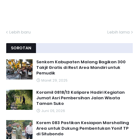
Lebih baru
Lebih lama
SOROTAN
Senkom Kabupaten Malang Bagikan 300
Takjil Gratis di Rest Area Mandiri untuk
Pemudik
Maret 29, 2025
Koramil 0818/13 Kalipare Hadiri Kegiatan
Jumat Asri Pembersihan Jalan Wisata
Taman Suko
Juni 05, 2026
Korem 083 Pastikan Kesiapan Marshalling
Area untuk Dukung Pembentukan Yonif TP
di Situbondo