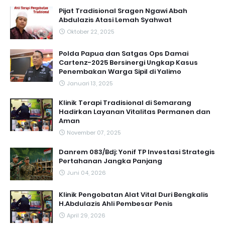
Pijat Tradisional Sragen Ngawi Abah
Abdulazis Atasi Lemah Syahwat
Oktober 22, 2025
Polda Papua dan Satgas Ops Damai
Cartenz-2025 Bersinergi Ungkap Kasus
Penembakan Warga Sipil di Yalimo
Januari 13, 2025
Klinik Terapi Tradisional di Semarang
Hadirkan Layanan Vitalitas Permanen dan
Aman
November 07, 2025
Danrem 083/Bdj: Yonif TP Investasi Strategis
Pertahanan Jangka Panjang
Juni 04, 2026
Klinik Pengobatan Alat Vital Duri Bengkalis
H.Abdulazis Ahli Pembesar Penis
April 29, 2026