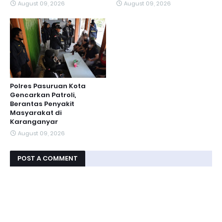
August 09, 2026
August 09, 2026
Polres Pasuruan Kota
Gencarkan Patroli,
Berantas Penyakit
Masyarakat di
Karanganyar
August 09, 2026
POST A COMMENT