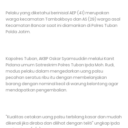
Pelaku yang diketahui berinisial AEP (41) merupakan
warga kecamatan Tambakboyo dan AS (29) warga asal
Kecamatan Bancar saat ini diamankan di Polres Tuban
Polda Jatim.
Kapolres Tuban, AKBP Oskar Syamsuddin melalui Kanit
Pidana umum Satreskrim Polres Tuban Ipda Moh. Rudi,
modus pelaku dalam mengedarkan uang palsu
pecahan seratus ribu itu dengan membelanjakan
barang dengan nominal kecil di warung kelontong agar
mendapatkan pengembalian.
"Kualitas cetakan uang palsu terbilang kasar dan mudah
dikenali jika diraba dan dilihat dengan teliti" ungkap Ipda