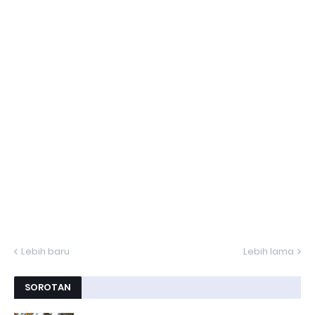
Lebih baru
Lebih lama
SOROTAN