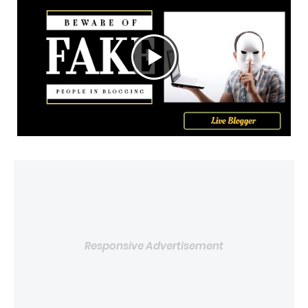
Responsive Advertisement