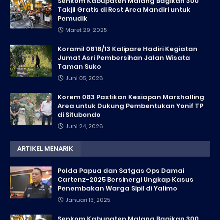
Senkom Kabupaten Malang Bagikan 300
Takjil Gratis di Rest Area Mandiri untuk
Pemudik
Maret 29, 2025
Koramil 0818/13 Kalipare Hadiri Kegiatan
Jumat Asri Pembersihan Jalan Wisata
Taman Suko
Juni 05, 2026
Korem 083 Pastikan Kesiapan Marshalling
Area untuk Dukung Pembentukan Yonif TP
di Situbondo
Juni 24, 2026
ARTIKEL MENARIK
Polda Papua dan Satgas Ops Damai
Cartenz-2025 Bersinergi Ungkap Kasus
Penembakan Warga Sipil di Yalimo
Januari 13, 2025
Senkom Kabupaten Malang Bagikan 300