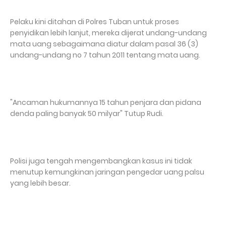
Pelaku kini ditahan di Polres Tuban untuk proses
penyidikan lebih lanjut, mereka dijerat undang-undang
mata uang sebagaimana diatur dalam pasal 36 (3)
undang-undang no 7 tahun 2011 tentang mata uang.
"Ancaman hukumannya 15 tahun penjara dan pidana
denda paling banyak 50 milyar" Tutup Rudi.
Polisi juga tengah mengembangkan kasus ini tidak
menutup kemungkinan jaringan pengedar uang palsu
yang lebih besar.