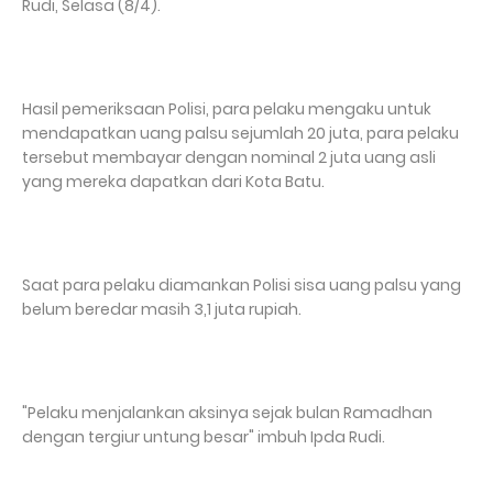
Rudi, Selasa (8/4).
Hasil pemeriksaan Polisi, para pelaku mengaku untuk
mendapatkan uang palsu sejumlah 20 juta, para pelaku
tersebut membayar dengan nominal 2 juta uang asli
yang mereka dapatkan dari Kota Batu.
Saat para pelaku diamankan Polisi sisa uang palsu yang
belum beredar masih 3,1 juta rupiah.
"Pelaku menjalankan aksinya sejak bulan Ramadhan
dengan tergiur untung besar" imbuh Ipda Rudi.