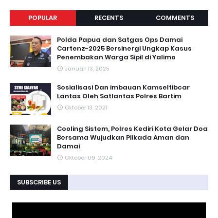
POPULAR
RECENTS
COMMENTS
Polda Papua dan Satgas Ops Damai
Cartenz-2025 Bersinergi Ungkap Kasus
Penembakan Warga Sipil di Yalimo
Januari 13, 2025
Sosialisasi Dan imbauan Kamseltibcar
Lantas Oleh Satlantas Polres Bartim
Oktober 13, 2021
Cooling Sistem, Polres Kediri Kota Gelar Doa
Bersama Wujudkan Pilkada Aman dan
Damai
Oktober 09, 2024
SUBSCRIBE US