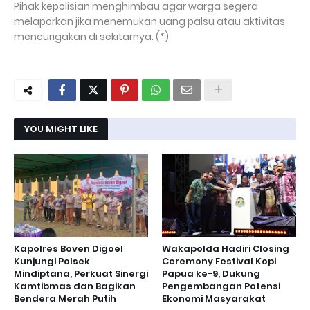
Pihak kepolisian menghimbau agar warga segera
melaporkan jika menemukan uang palsu atau aktivitas
mencurigakan di sekitarnya. (*)
YOU MIGHT LIKE
Kapolres Boven Digoel
Wakapolda Hadiri Closing
Kunjungi Polsek
Ceremony Festival Kopi
Mindiptana, Perkuat Sinergi
Papua ke-9, Dukung
Kamtibmas dan Bagikan
Pengembangan Potensi
Bendera Merah Putih
Ekonomi Masyarakat