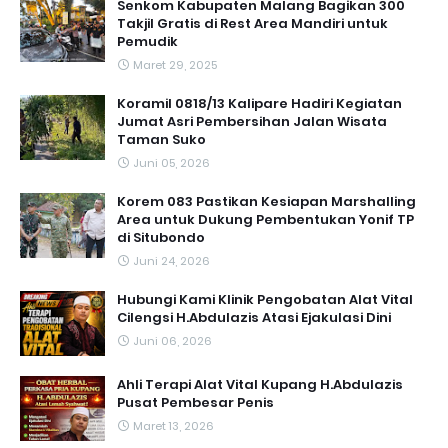
Senkom Kabupaten Malang Bagikan 300
Takjil Gratis di Rest Area Mandiri untuk
Pemudik
Maret 29, 2025
Koramil 0818/13 Kalipare Hadiri Kegiatan
Jumat Asri Pembersihan Jalan Wisata
Taman Suko
Juni 05, 2026
Korem 083 Pastikan Kesiapan Marshalling
Area untuk Dukung Pembentukan Yonif TP
di Situbondo
Juni 24, 2026
Hubungi Kami Klinik Pengobatan Alat Vital
Cilengsi H.Abdulazis Atasi Ejakulasi Dini
Juni 06, 2026
Ahli Terapi Alat Vital Kupang H.Abdulazis
Pusat Pembesar Penis
Maret 13, 2026