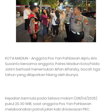
KOTA MADIUN - Anggota Pos Yan Pahlawan Aiptu Aris
Susanto bersama anggota, Polres Madiun Kota,Polda
Jatim berhasil menemukan Alfan Alfarizky, bocah tiga
tahun yang dilaporkan hilang oleh ibunya.
Kejadian bermula pada Selasa malam (08/04/2025)
pukul 20.30 WIB, saat anggota Pos Yan Pahlawan
melaksanakan patroli jalan kaki di kawasan PRC.