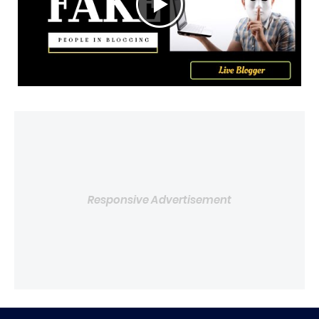
Responsive Advertisement