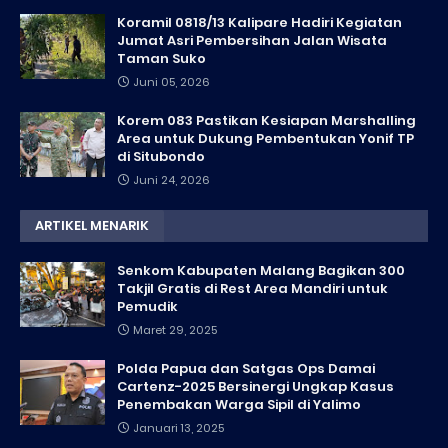
Koramil 0818/13 Kalipare Hadiri Kegiatan
Jumat Asri Pembersihan Jalan Wisata
Taman Suko
Juni 05, 2026
Korem 083 Pastikan Kesiapan Marshalling
Area untuk Dukung Pembentukan Yonif TP
di Situbondo
Juni 24, 2026
ARTIKEL MENARIK
Senkom Kabupaten Malang Bagikan 300
Takjil Gratis di Rest Area Mandiri untuk
Pemudik
Maret 29, 2025
Polda Papua dan Satgas Ops Damai
Cartenz-2025 Bersinergi Ungkap Kasus
Penembakan Warga Sipil di Yalimo
Januari 13, 2025