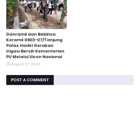
Danramil dan Babinsa
Koramil 0903-07/Tanjung
Palas Hadiri Gerakan
Irigasi Bersih Kementerian
PU Melalui Vicon Nasional
August 07, 2026
POST A COMMENT