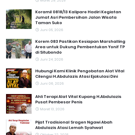
Maret 29, 2025
Koramil 0818/13 Kalipare Hadiri Kegiatan
Jumat Asri Pembersihan Jalan Wisata
Taman Suko
Juni 05, 2026
Korem 083 Pastikan Kesiapan Marshalling
Area untuk Dukung Pembentukan Yonif TP
di Situbondo
Juni 24, 2026
Hubungi Kami Klinik Pengobatan Alat Vital
Cilengsi H.Abdulazis Atasi Ejakulasi Dini
Juni 06, 2026
Ahli Terapi Alat Vital Kupang H.Abdulazis
Pusat Pembesar Penis
Maret 13, 2026
Pijat Tradisional Sragen Ngawi Abah
Abdulazis Atasi Lemah Syahwat
Oktober 22, 2025