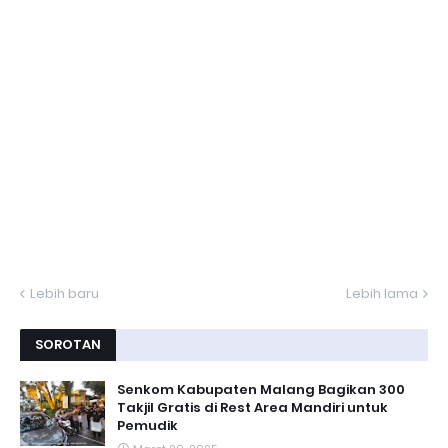
Lebih baru
Lebih lama
SOROTAN
Senkom Kabupaten Malang Bagikan 300
Takjil Gratis di Rest Area Mandiri untuk
Pemudik