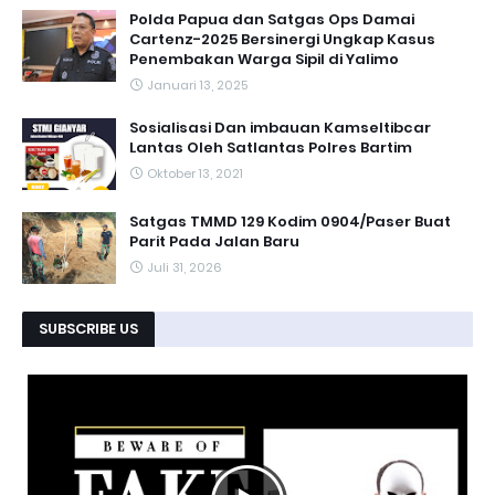
Polda Papua dan Satgas Ops Damai
Cartenz-2025 Bersinergi Ungkap Kasus
Penembakan Warga Sipil di Yalimo
Januari 13, 2025
Sosialisasi Dan imbauan Kamseltibcar
Lantas Oleh Satlantas Polres Bartim
Oktober 13, 2021
Satgas TMMD 129 Kodim 0904/Paser Buat
Parit Pada Jalan Baru
Juli 31, 2026
SUBSCRIBE US