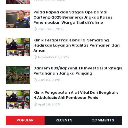
Polda Papua dan Satgas Ops Damai
Cartenz-2025 Bersinergi Ungkap Kasus
Penembakan Warga Sipil di Yalimo
Januari 13, 2025
Klinik Terapi Tradisional di Semarang
Hadirkan Layanan Vitalitas Permanen dan
Aman
November 07, 2025
Danrem 083/Bdj: Yonif TP Investasi Strategis
Pertahanan Jangka Panjang
Juni 04, 2026
Klinik Pengobatan Alat Vital Duri Bengkalis
H.Abdulazis Ahli Pembesar Penis
April 29, 2026
POPULAR
RECENTS
COMMENTS