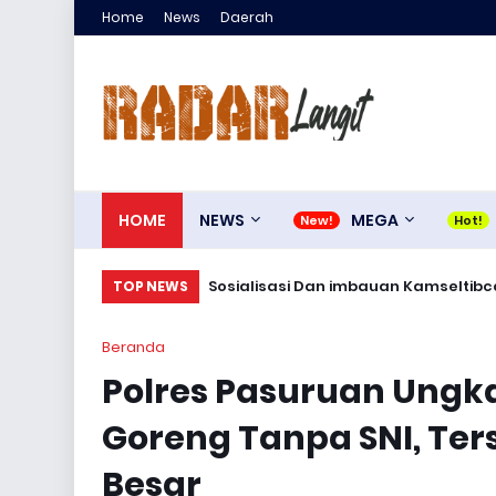
Home
News
Daerah
HOME
NEWS
MEGA
Satgas TMMD 129 Kodim 0904/Paser B
Sosialisasi Dan imbauan Kamselt
TOP NEWS
Beranda
Polres Pasuruan Ungk
Goreng Tanpa SNI, Te
Besar