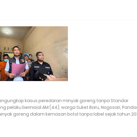
 mengungkap kasus peredaran minyak goreng tanpa Standar
ng pelaku berinisial AM (44), warga Suket Baru, Nogosari, Panda
nyak goreng dalam kemasan botol tanpa label sejak tahun 20