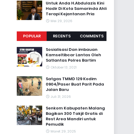
Untuk Anda H.Abdulazis Kini
Hadir Di Kota Samarinda Ahli
Terapi Kejantanan Pria
Mei 29, 2026
POPULAR
RECENTS
COMMENTS
Sosialisasi Dan imbauan
Kamseltibcar Lantas Oleh
Satlantas Polres Bartim
Oktober 13, 2021
Satgas TMMD 129 Kodim
0904/Paser Buat Parit Pada
Jalan Baru
Juli 31, 2026
Senkom Kabupaten Malang
Bagikan 300 Takjil Gratis di
Rest Area Mandiri untuk
Pemudik
Maret 29, 2025