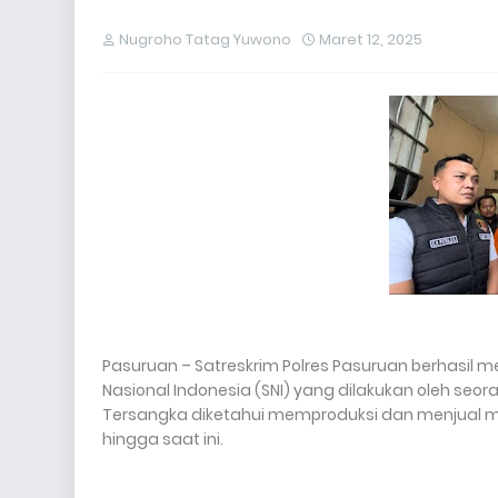
Nugroho Tatag Yuwono
Maret 12, 2025
Pasuruan – Satreskrim Polres Pasuruan berhasil
Nasional Indonesia (SNI) yang dilakukan oleh seora
Tersangka diketahui memproduksi dan menjual mi
hingga saat ini.