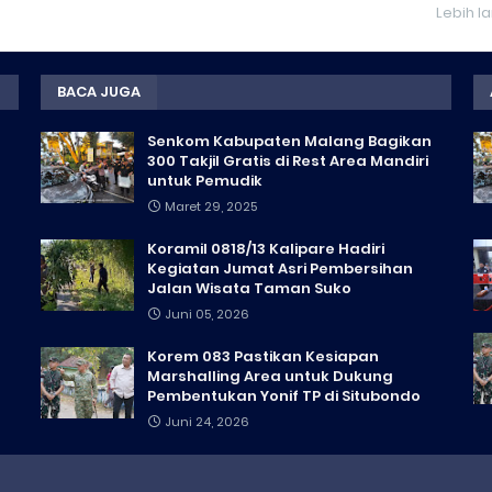
Lebih l
BACA JUGA
Senkom Kabupaten Malang Bagikan
300 Takjil Gratis di Rest Area Mandiri
untuk Pemudik
Maret 29, 2025
Koramil 0818/13 Kalipare Hadiri
Kegiatan Jumat Asri Pembersihan
Jalan Wisata Taman Suko
Juni 05, 2026
Korem 083 Pastikan Kesiapan
Marshalling Area untuk Dukung
Pembentukan Yonif TP di Situbondo
Juni 24, 2026