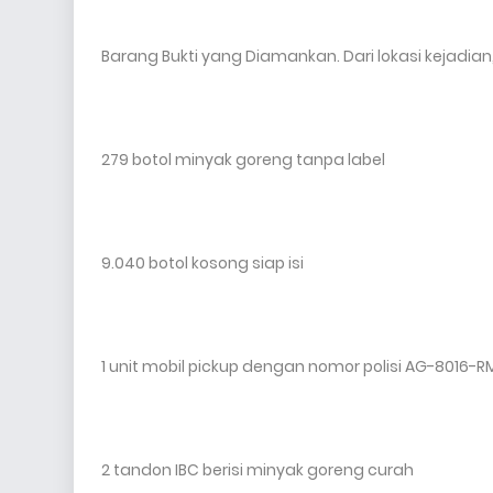
Barang Bukti yang Diamankan. Dari lokasi kejadian,
279 botol minyak goreng tanpa label
9.040 botol kosong siap isi
1 unit mobil pickup dengan nomor polisi AG-8016-R
2 tandon IBC berisi minyak goreng curah