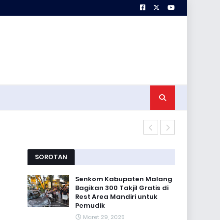
Senkom Kabup
SOROTAN
Senkom Kabupaten Malang
Bagikan 300 Takjil Gratis di
Rest Area Mandiri untuk
Pemudik
Maret 29, 2025