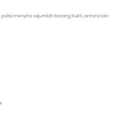
 polisi menyita sejumlah barang bukti, antara lain:
M