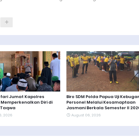
afari Jumat Kapolres
Biro SDM Polda Papua Uji Kebuga
Memperkenalkan Diri di
Personel Melalui Kesamaptaan
t-Taqwa
Jasmani Berkala Semester II 202
6, 2026
August 06, 2026