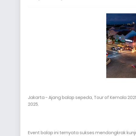
Jakarta - Ajang balap sepeda, Tour of Kemala 2025,
2025.
Event balap ini ternyata sukses mendongkrak ku