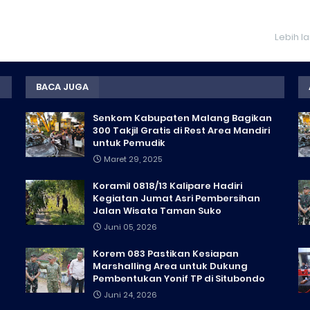
Lebih l
BACA JUGA
Senkom Kabupaten Malang Bagikan
300 Takjil Gratis di Rest Area Mandiri
untuk Pemudik
Maret 29, 2025
Koramil 0818/13 Kalipare Hadiri
Kegiatan Jumat Asri Pembersihan
Jalan Wisata Taman Suko
Juni 05, 2026
Korem 083 Pastikan Kesiapan
Marshalling Area untuk Dukung
Pembentukan Yonif TP di Situbondo
Juni 24, 2026