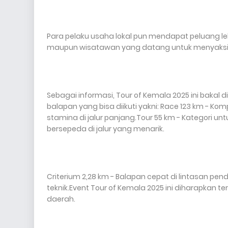
Para pelaku usaha lokal pun mendapat peluang le
maupun wisatawan yang datang untuk menyaksi
Sebagai informasi, Tour of Kemala 2025 ini bakal 
balapan yang bisa diikuti yakni: Race 123 km - Ko
stamina di jalur panjang.Tour 55 km - Kategori
bersepeda di jalur yang menarik.
Criterium 2,28 km - Balapan cepat di lintasan 
teknik.Event Tour of Kemala 2025 ini diharapka
daerah.