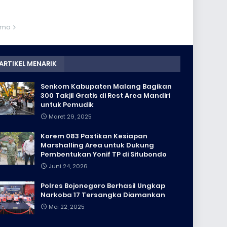
ama
ARTIKEL MENARIK
Senkom Kabupaten Malang Bagikan
300 Takjil Gratis di Rest Area Mandiri
untuk Pemudik
Maret 29, 2025
Korem 083 Pastikan Kesiapan
Marshalling Area untuk Dukung
Pembentukan Yonif TP di Situbondo
Juni 24, 2026
Polres Bojonegoro Berhasil Ungkap
Narkoba 17 Tersangka Diamankan
Mei 22, 2025