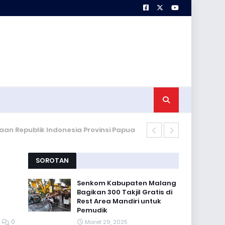
Generasi Ung
SOROTAN
Senkom Kabupaten Malang
Bagikan 300 Takjil Gratis di
Rest Area Mandiri untuk
Pemudik
0
Maret 29, 2025