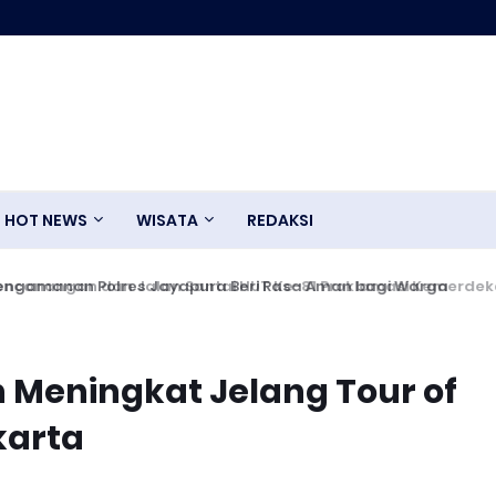
HOT NEWS
WISATA
REDAKSI
ngamanan Polres Jayapura Beri Rasa Aman bagi Warga
Meningkat Jelang Tour of
karta