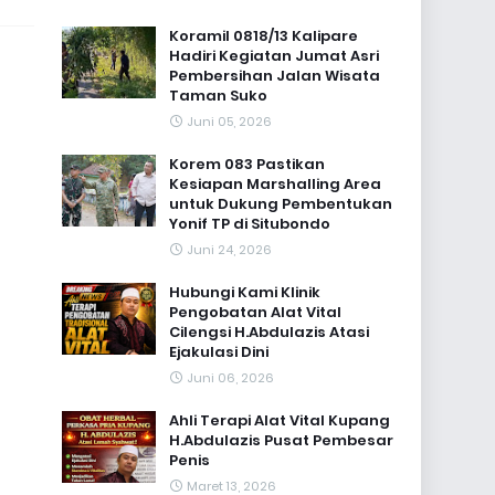
Koramil 0818/13 Kalipare
Hadiri Kegiatan Jumat Asri
Pembersihan Jalan Wisata
Taman Suko
Juni 05, 2026
Korem 083 Pastikan
Kesiapan Marshalling Area
untuk Dukung Pembentukan
Yonif TP di Situbondo
Juni 24, 2026
Hubungi Kami Klinik
Pengobatan Alat Vital
Cilengsi H.Abdulazis Atasi
Ejakulasi Dini
Juni 06, 2026
Ahli Terapi Alat Vital Kupang
H.Abdulazis Pusat Pembesar
Penis
Maret 13, 2026