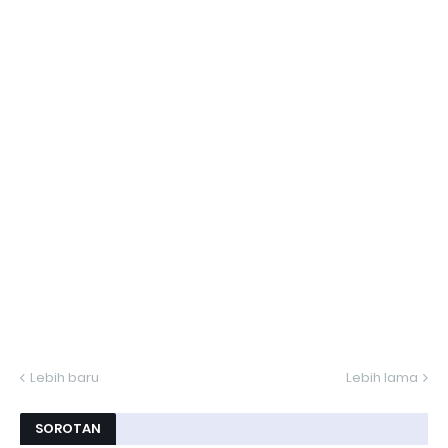
Lebih baru
Lebih lama
SOROTAN