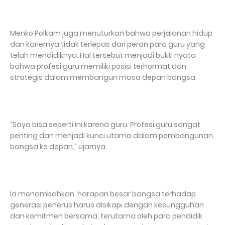
Menko Polkam juga menuturkan bahwa perjalanan hidup
dan kariernya tidak terlepas dari peran para guru yang
telah mendidiknya. Hal tersebut menjadi bukti nyata
bahwa profesi guru memiliki posisi terhormat dan
strategis dalam membangun masa depan bangsa.
“Saya bisa seperti ini karena guru. Profesi guru sangat
penting dan menjadi kunci utama dalam pembangunan
bangsa ke depan,” ujarnya.
Ia menambahkan, harapan besar bangsa terhadap
generasi penerus harus disikapi dengan kesungguhan
dan komitmen bersama, terutama oleh para pendidik