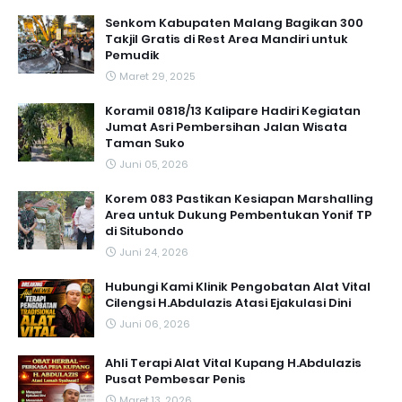
Senkom Kabupaten Malang Bagikan 300
Takjil Gratis di Rest Area Mandiri untuk
Pemudik
Maret 29, 2025
Koramil 0818/13 Kalipare Hadiri Kegiatan
Jumat Asri Pembersihan Jalan Wisata
Taman Suko
Juni 05, 2026
Korem 083 Pastikan Kesiapan Marshalling
Area untuk Dukung Pembentukan Yonif TP
di Situbondo
Juni 24, 2026
Hubungi Kami Klinik Pengobatan Alat Vital
Cilengsi H.Abdulazis Atasi Ejakulasi Dini
Juni 06, 2026
Ahli Terapi Alat Vital Kupang H.Abdulazis
Pusat Pembesar Penis
Maret 13, 2026