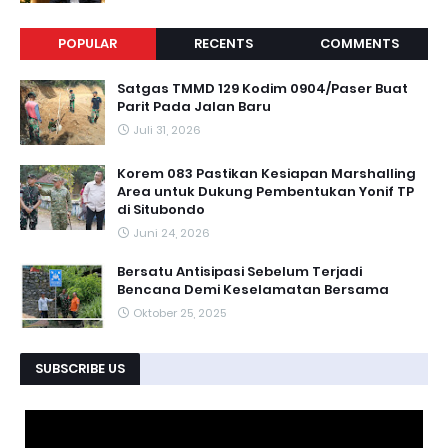
POPULAR
RECENTS
COMMENTS
Satgas TMMD 129 Kodim 0904/Paser Buat
Parit Pada Jalan Baru
Juli 31, 2026
Korem 083 Pastikan Kesiapan Marshalling
Area untuk Dukung Pembentukan Yonif TP
di Situbondo
Juni 24, 2026
Bersatu Antisipasi Sebelum Terjadi
Bencana Demi Keselamatan Bersama ‎
Oktober 25, 2025
SUBSCRIBE US