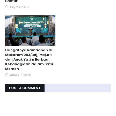
Bantur
July 28, 2026
Hangatnya Ramadhan di
Makorem 083/Bdj, Prajurit
dan Anak Yatim Berbagi
Kebahagiaan dalam Satu
Momen
March 17, 2026
POST A COMMENT