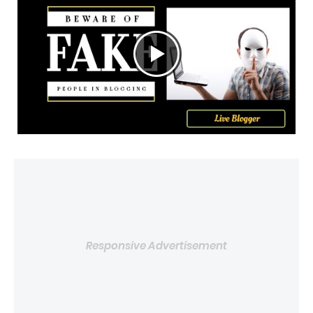
Responsive Advertisement