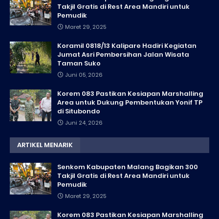
Takjil Gratis di Rest Area Mandiri untuk
Pemudik
Maret 29, 2025
Koramil 0818/13 Kalipare Hadiri Kegiatan
Jumat Asri Pembersihan Jalan Wisata
Taman Suko
Juni 05, 2026
Korem 083 Pastikan Kesiapan Marshalling
Area untuk Dukung Pembentukan Yonif TP
di Situbondo
Juni 24, 2026
ARTIKEL MENARIK
Senkom Kabupaten Malang Bagikan 300
Takjil Gratis di Rest Area Mandiri untuk
Pemudik
Maret 29, 2025
Korem 083 Pastikan Kesiapan Marshalling