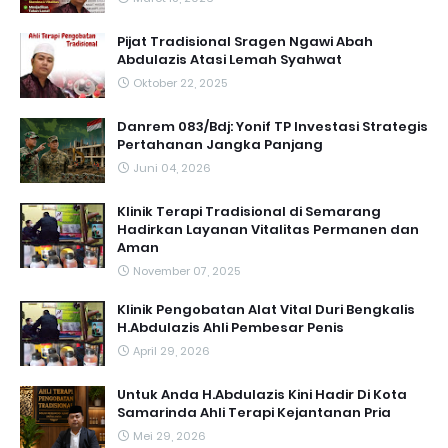
Pijat Tradisional Sragen Ngawi Abah
Abdulazis Atasi Lemah Syahwat
Oktober 22, 2025
Danrem 083/Bdj: Yonif TP Investasi Strategis
Pertahanan Jangka Panjang
Juni 04, 2026
Klinik Terapi Tradisional di Semarang
Hadirkan Layanan Vitalitas Permanen dan
Aman
November 07, 2025
Klinik Pengobatan Alat Vital Duri Bengkalis
H.Abdulazis Ahli Pembesar Penis
April 29, 2026
Untuk Anda H.Abdulazis Kini Hadir Di Kota
Samarinda Ahli Terapi Kejantanan Pria
Mei 29, 2026