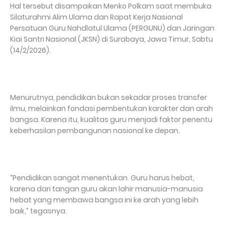
Hal tersebut disampaikan Menko Polkam saat membuka
Silaturahmi Alim Ulama dan Rapat Kerja Nasional
Persatuan Guru Nahdlatul Ulama (PERGUNU) dan Jaringan
Kiai Santri Nasional (JKSN) di Surabaya, Jawa Timur, Sabtu
(14/2/2026).
Menurutnya, pendidikan bukan sekadar proses transfer
ilmu, melainkan fondasi pembentukan karakter dan arah
bangsa. Karena itu, kualitas guru menjadi faktor penentu
keberhasilan pembangunan nasional ke depan.
“Pendidikan sangat menentukan. Guru harus hebat,
karena dari tangan guru akan lahir manusia-manusia
hebat yang membawa bangsa ini ke arah yang lebih
baik,” tegasnya.