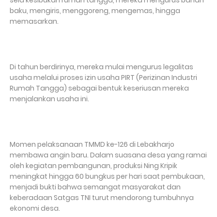
baku, mengiris, menggoreng, mengemas, hingga
memasarkan.
‎Di tahun berdirinya, mereka mulai mengurus legalitas
usaha melalui proses izin usaha PIRT (Perizinan Industri
Rumah Tangga) sebagai bentuk keseriusan mereka
menjalankan usaha ini.
‎Momen pelaksanaan TMMD ke-126 di Lebakharjo
membawa angin baru. Dalam suasana desa yang ramai
oleh kegiatan pembangunan, produksi Ning Kripik
meningkat hingga 60 bungkus per hari saat pembukaan,
menjadi bukti bahwa semangat masyarakat dan
keberadaan Satgas TNI turut mendorong tumbuhnya
ekonomi desa.