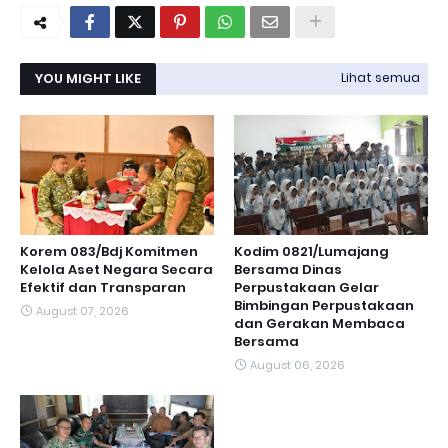
YOU MIGHT LIKE
Lihat semua
Korem 083/Bdj Komitmen
Kodim 0821/Lumajang
Kelola Aset Negara Secara
Bersama Dinas
Efektif dan Transparan
Perpustakaan Gelar
Bimbingan Perpustakaan
August 07, 2026
dan Gerakan Membaca
Bersama
August 06, 2026