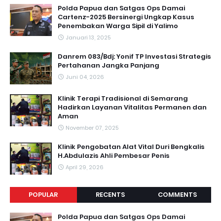
Polda Papua dan Satgas Ops Damai
Cartenz-2025 Bersinergi Ungkap Kasus
Penembakan Warga Sipil di Yalimo
Januari 13, 2025
Danrem 083/Bdj: Yonif TP Investasi Strategis
Pertahanan Jangka Panjang
Juni 04, 2026
Klinik Terapi Tradisional di Semarang
Hadirkan Layanan Vitalitas Permanen dan
Aman
November 07, 2025
Klinik Pengobatan Alat Vital Duri Bengkalis
H.Abdulazis Ahli Pembesar Penis
April 29, 2026
POPULAR
RECENTS
COMMENTS
Polda Papua dan Satgas Ops Damai