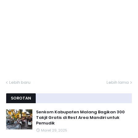
Lebih baru
Lebih lama
SOROTAN
Senkom Kabupaten Malang Bagikan 300
Takjil Gratis di Rest Area Mandiri untuk
Pemudik
Maret 29, 2025