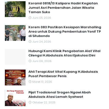
Koramil 0818/13 Kalipare Hadiri Kegiatan
Jumat Asri Pembersihan Jalan Wisata
Taman Suko
Juni 05, 2026
Korem 083 Pastikan Kesiapan Marshalling
Area untuk Dukung Pembentukan Yonif TP
di Situbondo
Juni 24, 2026
Hubungi Kami Klinik Pengobatan Alat Vital
Cilengsi H.Abdulazis Atasi Ejakulasi Dini
Juni 06, 2026
Ahli Terapi Alat Vital Kupang H.Abdulazis
Pusat Pembesar Penis
Maret 13, 2026
Pijat Tradisional Sragen Ngawi Abah
Abdulazis Atasi Lemah Syahwat
Oktober 22, 2025