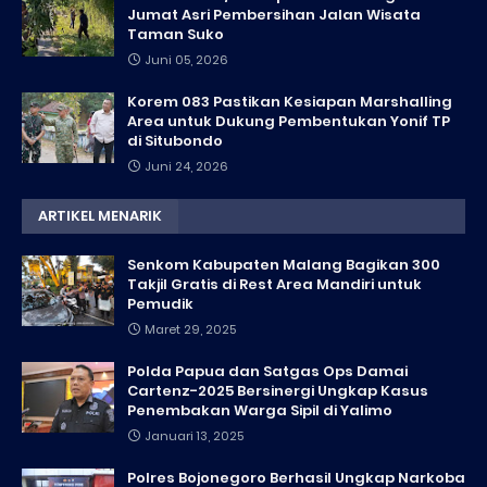
Jumat Asri Pembersihan Jalan Wisata
Taman Suko
Juni 05, 2026
Korem 083 Pastikan Kesiapan Marshalling
Area untuk Dukung Pembentukan Yonif TP
di Situbondo
Juni 24, 2026
ARTIKEL MENARIK
Senkom Kabupaten Malang Bagikan 300
Takjil Gratis di Rest Area Mandiri untuk
Pemudik
Maret 29, 2025
Polda Papua dan Satgas Ops Damai
Cartenz-2025 Bersinergi Ungkap Kasus
Penembakan Warga Sipil di Yalimo
Januari 13, 2025
Polres Bojonegoro Berhasil Ungkap Narkoba