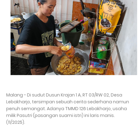
Malang - Di sudut Dusun Krajan 1 A, RT 03/RW 02, Desa
Lebakharjo, tersimpan sebuah cerita sederhana namun
penuh semangat. Adanya TMMD 126 Lebakharjo, usaha
milik Pasutri (pasangan suami istri) ini laris manis.
(11/2025).