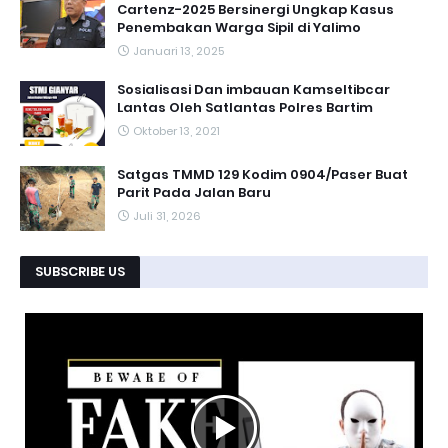
Cartenz-2025 Bersinergi Ungkap Kasus
Penembakan Warga Sipil di Yalimo
Januari 13, 2025
Sosialisasi Dan imbauan Kamseltibcar
Lantas Oleh Satlantas Polres Bartim
Oktober 13, 2021
Satgas TMMD 129 Kodim 0904/Paser Buat
Parit Pada Jalan Baru
Juli 31, 2026
SUBSCRIBE US