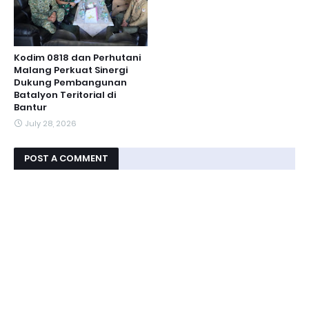
Kodim 0818 dan Perhutani
Malang Perkuat Sinergi
Dukung Pembangunan
Batalyon Teritorial di
Bantur
July 28, 2026
POST A COMMENT