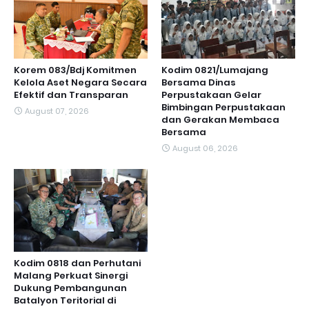
Korem 083/Bdj Komitmen
Kodim 0821/Lumajang
Kelola Aset Negara Secara
Bersama Dinas
Efektif dan Transparan
Perpustakaan Gelar
Bimbingan Perpustakaan
August 07, 2026
dan Gerakan Membaca
Bersama
August 06, 2026
Kodim 0818 dan Perhutani
Malang Perkuat Sinergi
Dukung Pembangunan
Batalyon Teritorial di