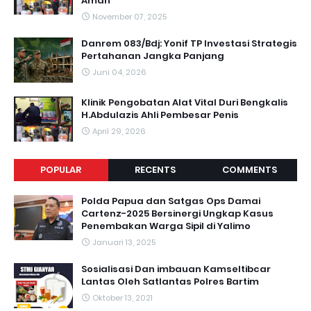
Aman
November 07, 2025
Danrem 083/Bdj: Yonif TP Investasi Strategis
Pertahanan Jangka Panjang
Juni 04, 2026
Klinik Pengobatan Alat Vital Duri Bengkalis
H.Abdulazis Ahli Pembesar Penis
April 29, 2026
POPULAR
RECENTS
COMMENTS
Polda Papua dan Satgas Ops Damai
Cartenz-2025 Bersinergi Ungkap Kasus
Penembakan Warga Sipil di Yalimo
Januari 13, 2025
Sosialisasi Dan imbauan Kamseltibcar
Lantas Oleh Satlantas Polres Bartim
Oktober 13, 2021