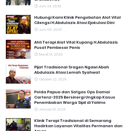
Juni 24, 2026
Hubungi Kami Klinik Pengobatan Alat Vital
Cilengsi H.Abdulazis Atasi Ejakulasi Dini
Juni 06, 2026
Ahli Terapi Alat Vital Kupang H.Abdulazis
Pusat Pembesar Penis
Maret 13, 2026
Pijat Tradisional Sragen Ngawi Abah
Abdulazis Atasi Lemah Syahwat
Oktober 22, 2025
Polda Papua dan Satgas Ops Damai
Cartenz-2025 Bersinergi Ungkap Kasus
Penembakan Warga Sipil di Yalimo
Januari 13, 2025
Klinik Terapi Tradisional di Semarang
Hadirkan Layanan Vitalitas Permanen dan