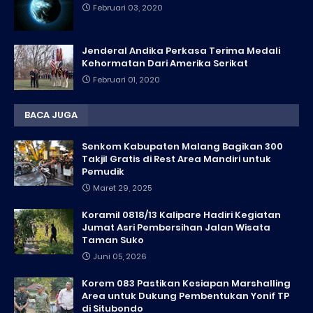
Februari 03, 2020
Jenderal Andika Perkasa Terima Medali
Kehormatan Dari Amerika Serikat
Februari 01, 2020
BACA JUGA
Senkom Kabupaten Malang Bagikan 300
Takjil Gratis di Rest Area Mandiri untuk
Pemudik
Maret 29, 2025
Koramil 0818/13 Kalipare Hadiri Kegiatan
Jumat Asri Pembersihan Jalan Wisata
Taman Suko
Juni 05, 2026
Korem 083 Pastikan Kesiapan Marshalling
Area untuk Dukung Pembentukan Yonif TP
di Situbondo