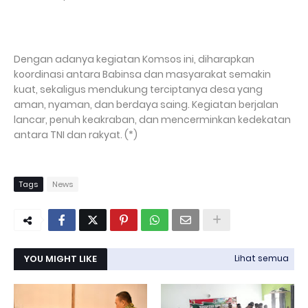
Dengan adanya kegiatan Komsos ini, diharapkan
koordinasi antara Babinsa dan masyarakat semakin
kuat, sekaligus mendukung terciptanya desa yang
aman, nyaman, dan berdaya saing. Kegiatan berjalan
lancar, penuh keakraban, dan mencerminkan kedekatan
antara TNI dan rakyat. (*)
Tags
News
YOU MIGHT LIKE
Lihat semua