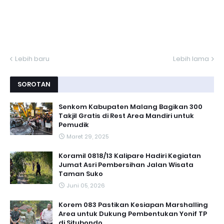
Lebih baru
Lebih lama
SOROTAN
Senkom Kabupaten Malang Bagikan 300
Takjil Gratis di Rest Area Mandiri untuk
Pemudik
Maret 29, 2025
Koramil 0818/13 Kalipare Hadiri Kegiatan
Jumat Asri Pembersihan Jalan Wisata
Taman Suko
Juni 05, 2026
Korem 083 Pastikan Kesiapan Marshalling
Area untuk Dukung Pembentukan Yonif TP
di Situbondo