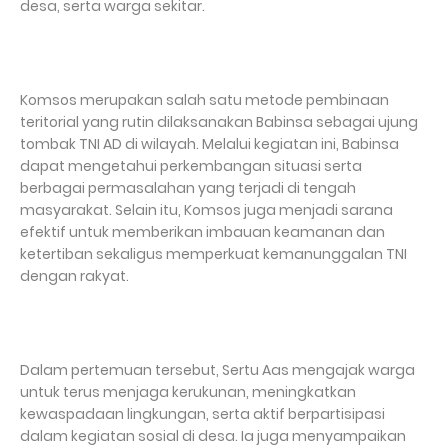
desa, serta warga sekitar.
Komsos merupakan salah satu metode pembinaan
teritorial yang rutin dilaksanakan Babinsa sebagai ujung
tombak TNI AD di wilayah. Melalui kegiatan ini, Babinsa
dapat mengetahui perkembangan situasi serta
berbagai permasalahan yang terjadi di tengah
masyarakat. Selain itu, Komsos juga menjadi sarana
efektif untuk memberikan imbauan keamanan dan
ketertiban sekaligus memperkuat kemanunggalan TNI
dengan rakyat.
Dalam pertemuan tersebut, Sertu Aas mengajak warga
untuk terus menjaga kerukunan, meningkatkan
kewaspadaan lingkungan, serta aktif berpartisipasi
dalam kegiatan sosial di desa. Ia juga menyampaikan