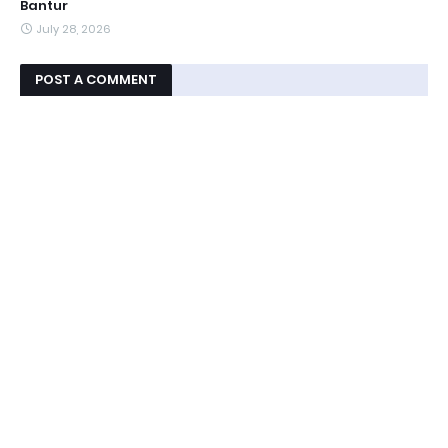
Bantur
July 28, 2026
POST A COMMENT