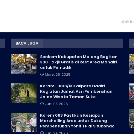
Lebih l
BACA JUGA
Senkom Kabupaten Malang Bagikan
300 Takjil Gratis di Rest Area Mandiri
untuk Pemudik
Maret 29, 2025
Koramil 0818/13 Kalipare Hadiri
Kegiatan Jumat Asri Pembersihan
Jalan Wisata Taman Suko
Juni 05, 2026
Korem 083 Pastikan Kesiapan
Marshalling Area untuk Dukung
Pembentukan Yonif TP di Situbondo
Juni 24, 2026