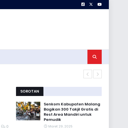
Satgas TMMD 
SOROTAN
Senkom Kabupaten Malang
Bagikan 300 Takjil Gratis di
Rest Area Mandiri untuk
Pemudik
0
Maret 29, 2025