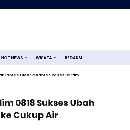
HOT NEWS
WISATA
REDAKSI
r Lantas Oleh Satlantas Polres Bartim
im 0818 Sukses Ubah
 ke Cukup Air