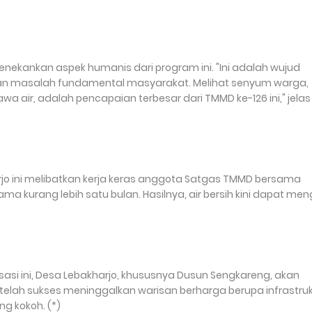
enekankan aspek humanis dari program ini. "Ini adalah wujud
ikan masalah fundamental masyarakat. Melihat senyum warga,
wa air, adalah pencapaian terbesar dari TMMD ke-126 ini," jelas
arjo ini melibatkan kerja keras anggota Satgas TMMD bersama
kurang lebih satu bulan. Hasilnya, air bersih kini dapat meng
si ini, Desa Lebakharjo, khususnya Dusun Sengkareng, akan
telah sukses meninggalkan warisan berharga berupa infrastruk
 kokoh. (*)