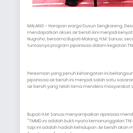
MALANG – Harapan warga Dusun Sengkareng, Des
mendapatkan akses air bersih kini menjadi kenya
Nugroho, bersama Bupati Malang, H.M. Sanusi, se
tuntasnya program pipanisasi dalam kegiatan T
Peresmian yang penuh kehangatan ini berlangsung
pipanisasi air bersih ini menjadi salah satu sasa
air bersih yang telah lama mendera masyarakat 
Bupati H.M. Sanusi menyampaikan apresiasi menda
"TMMD ini adalah bukti nyata kemanunggalan TNI 
tapi ini adalah hadiah kehidupan. Air bersih ak