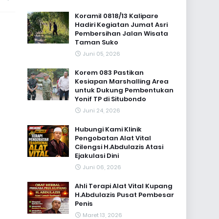
Koramil 0818/13 Kalipare
Hadiri Kegiatan Jumat Asri
Pembersihan Jalan Wisata
Taman Suko
Juni 05, 2026
Korem 083 Pastikan
Kesiapan Marshalling Area
untuk Dukung Pembentukan
Yonif TP di Situbondo
Juni 24, 2026
Hubungi Kami Klinik
Pengobatan Alat Vital
Cilengsi H.Abdulazis Atasi
Ejakulasi Dini
Juni 06, 2026
Ahli Terapi Alat Vital Kupang
H.Abdulazis Pusat Pembesar
Penis
Maret 13, 2026