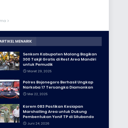
ama
ARTIKEL MENARIK
Senkom Kabupaten Malang Bagikan
300 Takjil Gratis di Rest Area Mandiri
untuk Pemudik
Maret 29, 2025
Polres Bojonegoro Berhasil Ungkap
Narkoba 17 Tersangka Diamankan
Mei 22, 2025
Korem 083 Pastikan Kesiapan
Marshalling Area untuk Dukung
Pembentukan Yonif TP di Situbondo
Juni 24, 2026