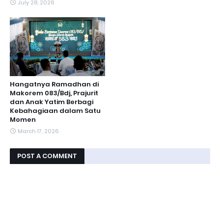
July 28, 2026
Hangatnya Ramadhan di
Makorem 083/Bdj, Prajurit
dan Anak Yatim Berbagi
Kebahagiaan dalam Satu
Momen
March 17, 2026
POST A COMMENT