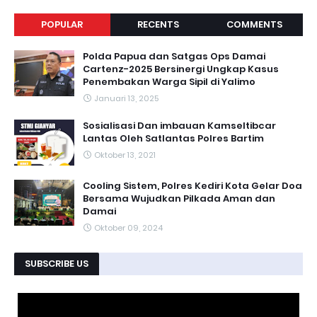
POPULAR
RECENTS
COMMENTS
Polda Papua dan Satgas Ops Damai
Cartenz-2025 Bersinergi Ungkap Kasus
Penembakan Warga Sipil di Yalimo
Januari 13, 2025
Sosialisasi Dan imbauan Kamseltibcar
Lantas Oleh Satlantas Polres Bartim
Oktober 13, 2021
Cooling Sistem, Polres Kediri Kota Gelar Doa
Bersama Wujudkan Pilkada Aman dan
Damai
Oktober 09, 2024
SUBSCRIBE US