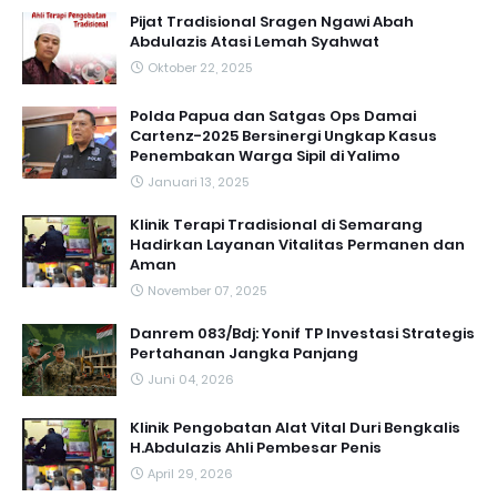
Pijat Tradisional Sragen Ngawi Abah
Abdulazis Atasi Lemah Syahwat
Oktober 22, 2025
Polda Papua dan Satgas Ops Damai
Cartenz-2025 Bersinergi Ungkap Kasus
Penembakan Warga Sipil di Yalimo
Januari 13, 2025
Klinik Terapi Tradisional di Semarang
Hadirkan Layanan Vitalitas Permanen dan
Aman
November 07, 2025
Danrem 083/Bdj: Yonif TP Investasi Strategis
Pertahanan Jangka Panjang
Juni 04, 2026
Klinik Pengobatan Alat Vital Duri Bengkalis
H.Abdulazis Ahli Pembesar Penis
April 29, 2026