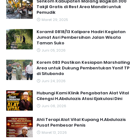
Senkom Kabupaten Malang Bagikan 300
Takjil Gratis di Rest Area Mandiri untuk
Pemudik
Maret 29, 2025
Koramil 0818/13 Kalipare Hadiri Kegiatan
Jumat Asri Pembersihan Jalan Wisata
Taman Suko
Juni 05, 2026
Korem 083 Pastikan Kesiapan Marshalling
Area untuk Dukung Pembentukan Yonif TP
di Situbondo
Juni 24, 2026
Hubungi Kami Klinik Pengobatan Alat Vital
Cilengsi H.Abdulazis Atasi Ejakulasi Dini
Juni 06, 2026
Ahli Terapi Alat Vital Kupang H.Abdulazis
Pusat Pembesar Penis
Maret 13, 2026