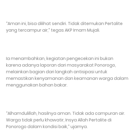
“Aman ini, bisa dilihat sendiri. Tidak ditemukan Pertalite
yang tercampur air,” tegas AKP Imam Mujali.
Ia menambahkan, kegiatan pengecekan ini bukan
karena adanya laporan dari masyarakat Ponorogo,
melainkan bagian dari langkah antisipasi untuk
memastikan kenyamanan dan keamanan warga dalam
menggunakan bahan bakar.
“Alhamdulillah, hasilnya aman. Tidak ada campuran air.
Warga tidak perlu khawatir, Insya Allah Pertalite di
Ponorogo dalam kondisi baik,” ujarnya.