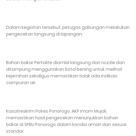
Dalam kegiatan tersebut, petugas gabungan melakukan
pengecekan langsung di lapangan.
Bahan bakar Pertalite diambil langsung dari nozzle dan
ditampung menggunakan botol bening untuk melihat
kejernihan sekaligus memastikan tidak ada indikasi
campuran air.
Kasatreskrim Polres Ponorogo, AKP Imam Mujali,
memastikan hasil pengecekan menunjukkan bahan
bakar di SPBU Ponorogo dalam kondisi aman dan sesuai
standar.