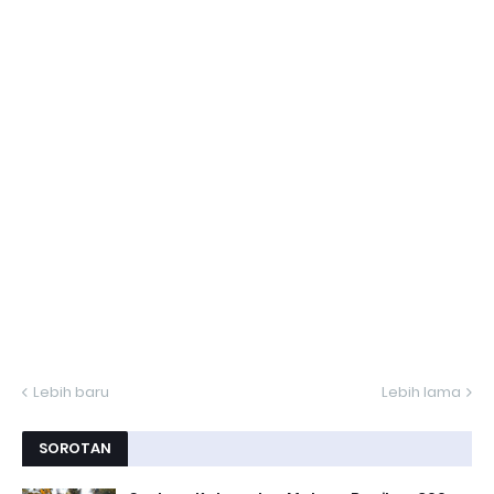
Lebih baru
Lebih lama
SOROTAN