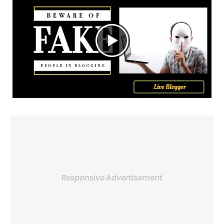
Responsive Advertisement