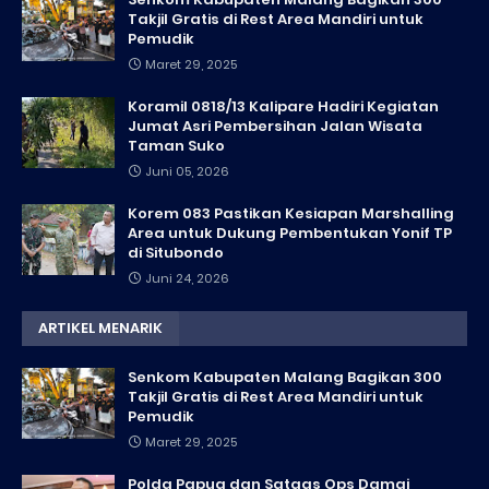
Takjil Gratis di Rest Area Mandiri untuk
Pemudik
Maret 29, 2025
Koramil 0818/13 Kalipare Hadiri Kegiatan
Jumat Asri Pembersihan Jalan Wisata
Taman Suko
Juni 05, 2026
Korem 083 Pastikan Kesiapan Marshalling
Area untuk Dukung Pembentukan Yonif TP
di Situbondo
Juni 24, 2026
ARTIKEL MENARIK
Senkom Kabupaten Malang Bagikan 300
Takjil Gratis di Rest Area Mandiri untuk
Pemudik
Maret 29, 2025
Polda Papua dan Satgas Ops Damai