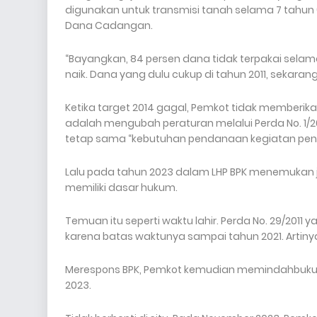
digunakan untuk transmisi tanah selama 7 tahun (
Dana Cadangan.
“Bayangkan, 84 persen dana tidak terpakai selama
naik. Dana yang dulu cukup di tahun 2011, sekarang
Ketika target 2014 gagal, Pemkot tidak member
adalah mengubah peraturan melalui Perda No. 1/2
tetap sama “kebutuhan pendanaan kegiatan pen
Lalu pada tahun 2023 dalam LHP BPK menemukan j
memiliki dasar hukum.
Temuan itu seperti waktu lahir. Perda No. 29/201
karena batas waktunya sampai tahun 2021. Artiny
Merespons BPK, Pemkot kemudian memindahbukuk
2023.