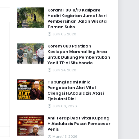
Koramil 0818/13 Kalipare
Hadiri Kegiatan Jumat Asri
Pembersihan Jalan Wisata
Taman Suko
Juni 05, 2026
Korem 083 Pastikan
Kesiapan Marshalling Area
untuk Dukung Pembentukan
Yonif TP di Situbondo
Juni 24, 2026
Hubungi Kami Klinik
Pengobatan Alat Vital
Cilengsi H.Abdulazis Atasi
Ejakulasi Dini
Juni 06, 2026
Ahli Terapi Alat Vital Kupang
H.Abdulazis Pusat Pembesar
Penis
Maret 13, 2026