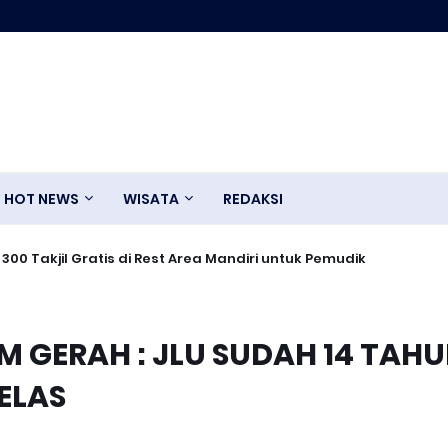
HOT NEWS
WISATA
REDAKSI
0 Takjil Gratis di Rest Area Mandiri untuk Pemudik
M GERAH : JLU SUDAH 14 TAHU
ELAS