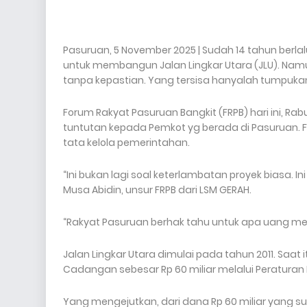
Pasuruan, 5 November 2025 |
Sudah 14 tahun berla
untuk membangun Jalan Lingkar Utara (JLU). Namun 
tanpa kepastian. Yang tersisa hanyalah tumpuk
Forum Rakyat Pasuruan Bangkit (FRPB) hari ini, R
tuntutan kepada Pemkot yg berada di Pasuruan.
tata kelola pemerintahan.
“Ini bukan lagi soal keterlambatan proyek biasa. 
Musa Abidin, unsur FRPB dari LSM GERAH.
“Rakyat Pasuruan berhak tahu untuk apa uang mer
Jalan Lingkar Utara dimulai pada tahun 2011. Sa
Cadangan sebesar Rp 60 miliar melalui Peraturan 
Yang mengejutkan, dari dana Rp 60 miliar yang su