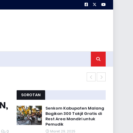
Koramil 0818
SOROTAN
N,
Senkom Kabupaten Malang
Bagikan 300 Takjil Gratis di
Rest Area Mandiri untuk
Pemudik
0
Maret 29, 2025