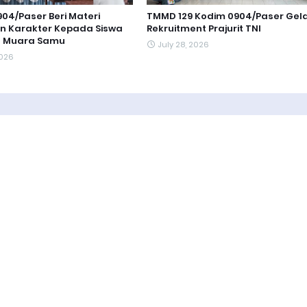
04/Paser Beri Materi
TMMD 129 Kodim 0904/Paser Gel
n Karakter Kepada Siswa
Rekruitment Prajurit TNI
 1 Muara Samu
July 28, 2026
2026