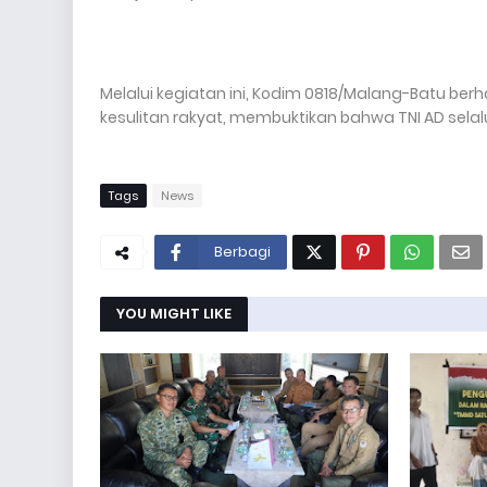
Melalui kegiatan ini, Kodim 0818/Malang-Batu be
kesulitan rakyat, membuktikan bahwa TNI AD selalu
Tags
News
Berbagi
YOU MIGHT LIKE