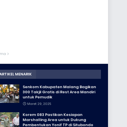
ama
ARTIKEL MENARIK
Senkom Kabupaten Malang Bagikan
300 Takjil Gratis di Rest Area Mandiri
untuk Pemudik
Maret 29, 2025
Korem 083 Pastikan Kesiapan
Marshalling Area untuk Dukung
Pembentukan Yonif TP di Situbondo