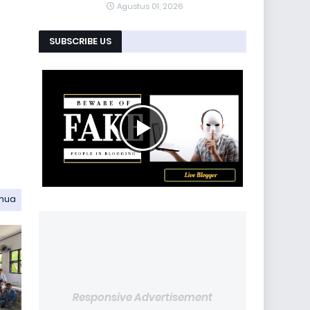
Agustus 01, 2026
SUBSCRIBE US
emua
Responsive Advertisement