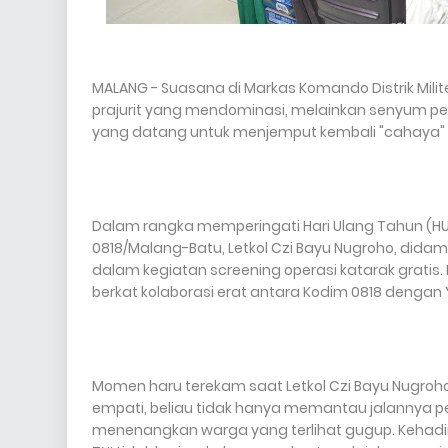
MALANG - Suasana di Markas Komando Distrik Milit
prajurit yang mendominasi, melainkan senyum pe
yang datang untuk menjemput kembali "cahaya" 
Dalam rangka memperingati Hari Ulang Tahun (HU
0818/Malang-Batu, Letkol Czi Bayu Nugroho, did
dalam kegiatan screening operasi katarak gratis. 
berkat kolaborasi erat antara Kodim 0818 dengan
Momen haru terekam saat Letkol Czi Bayu Nugroho
empati, beliau tidak hanya memantau jalannya 
menenangkan warga yang terlihat gugup. Kehadi