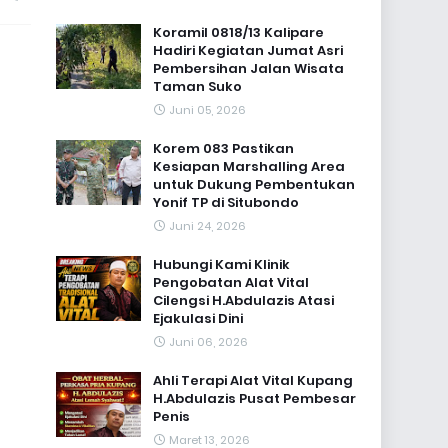
Koramil 0818/13 Kalipare
Hadiri Kegiatan Jumat Asri
Pembersihan Jalan Wisata
Taman Suko
Juni 05, 2026
Korem 083 Pastikan
Kesiapan Marshalling Area
untuk Dukung Pembentukan
Yonif TP di Situbondo
Juni 24, 2026
Hubungi Kami Klinik
Pengobatan Alat Vital
Cilengsi H.Abdulazis Atasi
Ejakulasi Dini
Juni 06, 2026
Ahli Terapi Alat Vital Kupang
H.Abdulazis Pusat Pembesar
Penis
Maret 13, 2026