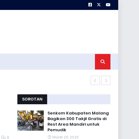
Korem 083 Pa
SOROTAN
Senkom Kabupaten Malang
Bagikan 300 Takjil Gratis di
Rest Area Mandiri untuk
Pemudik
0
Maret 29, 2025