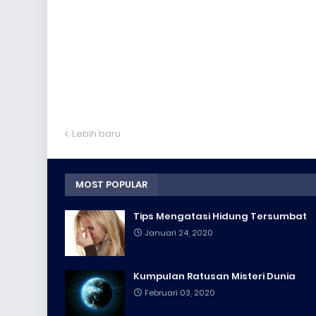
Lebih baru
MOST POPULAR
Tips Mengatasi Hidung Tersumbat
Januari 24, 2020
Kumpulan Ratusan Misteri Dunia
Februari 03, 2020