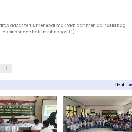
rharap dapat terus menebar manfaat dan menjadi solusi bagi
 hadir dengan hati untuk negeri. (*)
Lihat s