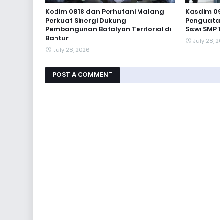
Kodim 0818 dan Perhutani Malang
Kasdim 09
Perkuat Sinergi Dukung
Penguata
Pembangunan Batalyon Teritorial di
Siswi SMP
Bantur
July 28, 
July 28, 2026
POST A COMMENT