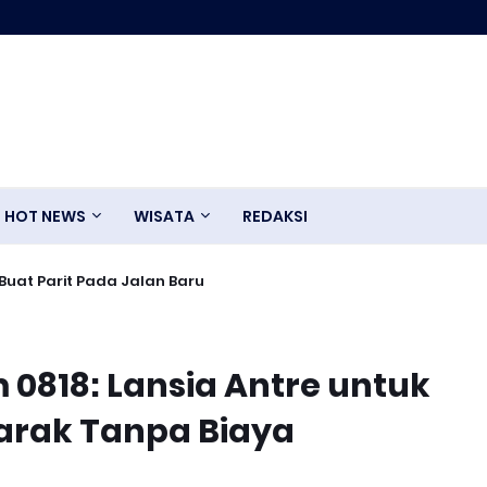
HOT NEWS
WISATA
REDAKSI
uat Parit Pada Jalan Baru
 0818: Lansia Antre untuk
arak Tanpa Biaya