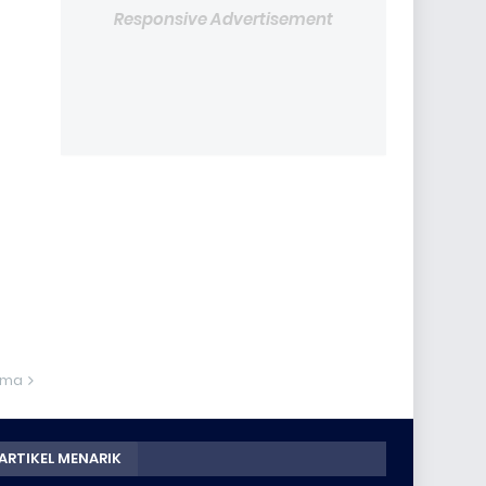
Responsive Advertisement
ama
ARTIKEL MENARIK