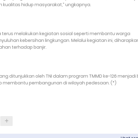
kualitas hidup masyarakat,” ungkapnya.
 terus melakukan kegiatan sosial seperti membantu warga
luhan kebersihan lingkungan. Melalui kegiatan ini, diharapka
tahan terhadap banjir.
ang ditunjukkan oleh TNI dalam program TMMD ke-126 menjadi b
siap membantu pembangunan di wilayah pedesaan. (*)