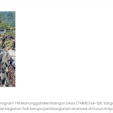
program TNI Manunggal Membangun Desa (TMMD) ke-126, Satg
 kegiatan fisik berupa pembangunan drainase di Dusun Kraja