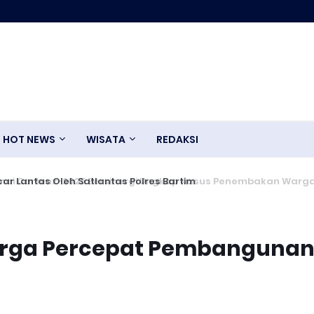
HOT NEWS
WISATA
REDAKSI
r Lantas Oleh Satlantas Polres Bartim
Warga Percepat Pembanguna