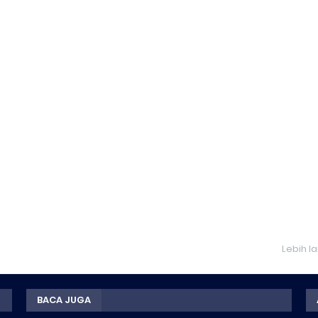
Lebih l
BACA JUGA