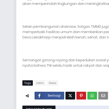
akan memperindah lingkungan dan meningkatkan 
Selain pembangunan drainase, Satgas TMMD juga
memperbaiki fasilitas umum dan memberikan penyu
Desa Lebakharjo menjadi lebih bersih, sehat, dan 
Semangat gotong royong dan kepedulian sosial y
nyata bahwa TNI selalu hadir untuk rakyat dan 
Tags
Jatim
News
Berbagi