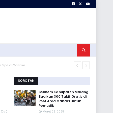
Satgas TMMD 
SOROTAN
n
Senkom Kabupaten Malang
Bagikan 300 Takjil Gratis di
Rest Area Mandiri untuk
Pemudik
0
Maret 29, 2025