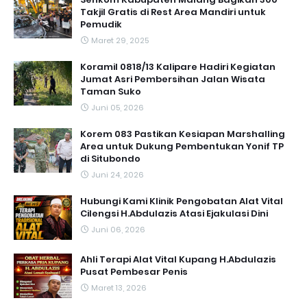
Takjil Gratis di Rest Area Mandiri untuk
Pemudik
Maret 29, 2025
Koramil 0818/13 Kalipare Hadiri Kegiatan
Jumat Asri Pembersihan Jalan Wisata
Taman Suko
Juni 05, 2026
Korem 083 Pastikan Kesiapan Marshalling
Area untuk Dukung Pembentukan Yonif TP
di Situbondo
Juni 24, 2026
Hubungi Kami Klinik Pengobatan Alat Vital
Cilengsi H.Abdulazis Atasi Ejakulasi Dini
Juni 06, 2026
Ahli Terapi Alat Vital Kupang H.Abdulazis
Pusat Pembesar Penis
Maret 13, 2026