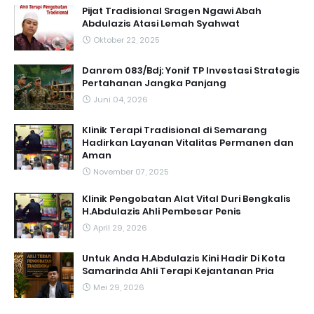
Pijat Tradisional Sragen Ngawi Abah
Abdulazis Atasi Lemah Syahwat
Oktober 22, 2025
Danrem 083/Bdj: Yonif TP Investasi Strategis
Pertahanan Jangka Panjang
Juni 04, 2026
Klinik Terapi Tradisional di Semarang
Hadirkan Layanan Vitalitas Permanen dan
Aman
November 07, 2025
Klinik Pengobatan Alat Vital Duri Bengkalis
H.Abdulazis Ahli Pembesar Penis
April 29, 2026
Untuk Anda H.Abdulazis Kini Hadir Di Kota
Samarinda Ahli Terapi Kejantanan Pria
Mei 29, 2026