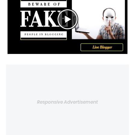
Responsive Advertisement