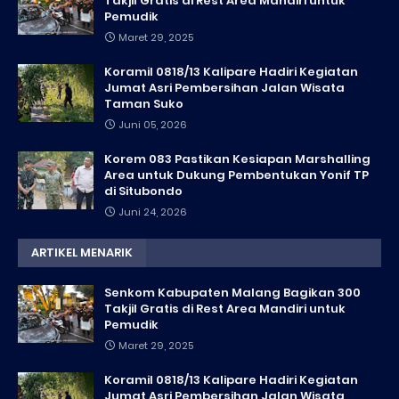
Takjil Gratis di Rest Area Mandiri untuk
Pemudik
Maret 29, 2025
Koramil 0818/13 Kalipare Hadiri Kegiatan
Jumat Asri Pembersihan Jalan Wisata
Taman Suko
Juni 05, 2026
Korem 083 Pastikan Kesiapan Marshalling
Area untuk Dukung Pembentukan Yonif TP
di Situbondo
Juni 24, 2026
ARTIKEL MENARIK
Senkom Kabupaten Malang Bagikan 300
Takjil Gratis di Rest Area Mandiri untuk
Pemudik
Maret 29, 2025
Koramil 0818/13 Kalipare Hadiri Kegiatan
Jumat Asri Pembersihan Jalan Wisata