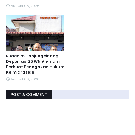
August 06, 2026
Rudenim Tanjungpinang
Deportasi 25 WN Vietnam
Perkuat Penegakan Hukum
Keimigrasian
August 06, 2026
POST A COMMENT