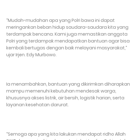
“Mudah-mudahan apa yang Polri bawa ini dapat
meringankan beban hidup saudara-saudara kita yang
terdampak bencana. Kami juga memastikan anggota
Polri yang terdampak mendapatkan bantuan agar bisa
kembali bertugas dengan baik melayani masyarakat,”
ujar Irjen. Edy Murbowo.
Ia menambahkan, bantuan yang dikirimkan diharapkan
mampu memenuhi kebutuhan mendesak warga,
khususnya akses listrik, air bersih, logistik harian, serta
layanan kesehatan darurat.
“Semoga apa yang kita lakukan mendapat ridho Allah