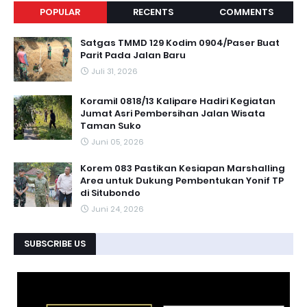
POPULAR
RECENTS
COMMENTS
Satgas TMMD 129 Kodim 0904/Paser Buat
Parit Pada Jalan Baru
Juli 31, 2026
Koramil 0818/13 Kalipare Hadiri Kegiatan
Jumat Asri Pembersihan Jalan Wisata
Taman Suko
Juni 05, 2026
Korem 083 Pastikan Kesiapan Marshalling
Area untuk Dukung Pembentukan Yonif TP
di Situbondo
Juni 24, 2026
SUBSCRIBE US