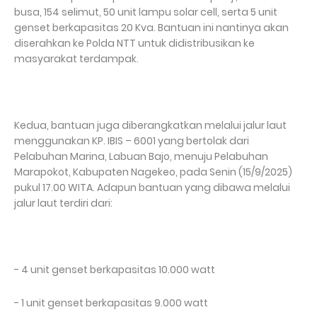
busa, 154 selimut, 50 unit lampu solar cell, serta 5 unit
genset berkapasitas 20 Kva. Bantuan ini nantinya akan
diserahkan ke Polda NTT untuk didistribusikan ke
masyarakat terdampak.
Kedua, bantuan juga diberangkatkan melalui jalur laut
menggunakan KP. IBIS – 6001 yang bertolak dari
Pelabuhan Marina, Labuan Bajo, menuju Pelabuhan
Marapokot, Kabupaten Nagekeo, pada Senin (15/9/2025)
pukul 17.00 WITA. Adapun bantuan yang dibawa melalui
jalur laut terdiri dari:
- 4 unit genset berkapasitas 10.000 watt
- 1 unit genset berkapasitas 9.000 watt