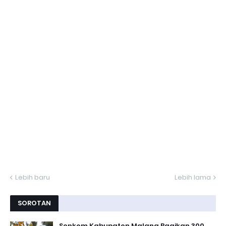
Lebih baru
Lebih lama
SOROTAN
Senkom Kabupaten Malang Bagikan 300