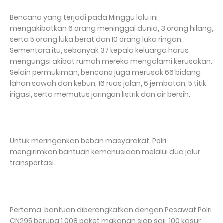
Bencana yang terjadi pada Minggu lalu ini
mengakibatkan 6 orang meninggal dunia, 3 orang hilang,
serta 5 orang luka berat dan 10 orang luka ringan.
Sementara itu, sebanyak 37 kepala keluarga harus
mengungsi akibat rumah mereka mengalami kerusakan.
Selain permukiman, bencana juga merusak 66 bidang
lahan sawah dan kebun, 16 ruas jalan, 6 jembatan, 5 titik
irigasi, serta memutus jaringan listrik dan air bersih.
Untuk meringankan beban masyarakat, Polri
mengirimkan bantuan kemanusiaan melalui dua jalur
transportasi.
Pertama, bantuan diberangkatkan dengan Pesawat Polri
CN295 berupa 1.008 paket makanan siap saji, 100 kasur