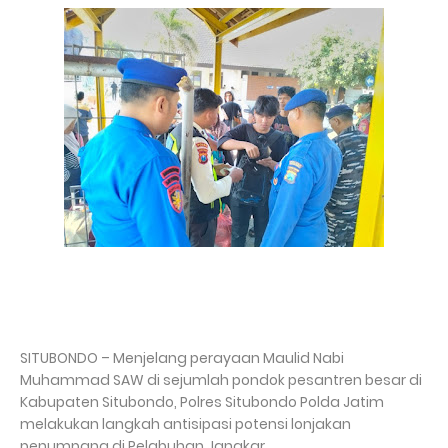
SITUBONDO – Menjelang perayaan Maulid Nabi
Muhammad SAW di sejumlah pondok pesantren besar di
Kabupaten Situbondo, Polres Situbondo Polda Jatim
melakukan langkah antisipasi potensi lonjakan
penumpang di Pelabuhan Jangkar.