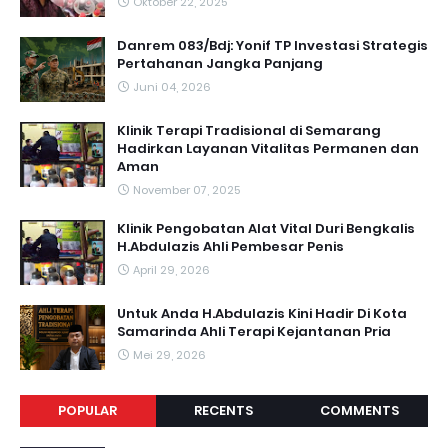
Oktober 22, 2025
Danrem 083/Bdj: Yonif TP Investasi Strategis
Pertahanan Jangka Panjang
Juni 04, 2026
Klinik Terapi Tradisional di Semarang
Hadirkan Layanan Vitalitas Permanen dan
Aman
November 07, 2025
Klinik Pengobatan Alat Vital Duri Bengkalis
H.Abdulazis Ahli Pembesar Penis
April 29, 2026
Untuk Anda H.Abdulazis Kini Hadir Di Kota
Samarinda Ahli Terapi Kejantanan Pria
Mei 29, 2026
POPULAR
RECENTS
COMMENTS