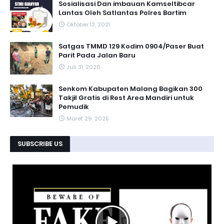
Sosialisasi Dan imbauan Kamseltibcar
Lantas Oleh Satlantas Polres Bartim
Oktober 13, 2021
Satgas TMMD 129 Kodim 0904/Paser Buat
Parit Pada Jalan Baru
Juli 31, 2026
Senkom Kabupaten Malang Bagikan 300
Takjil Gratis di Rest Area Mandiri untuk
Pemudik
Maret 29, 2025
SUBSCRIBE US