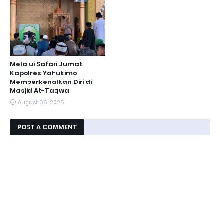
Melalui Safari Jumat
Kapolres Yahukimo
Memperkenalkan Diri di
Masjid At-Taqwa
August 06, 2026
POST A COMMENT