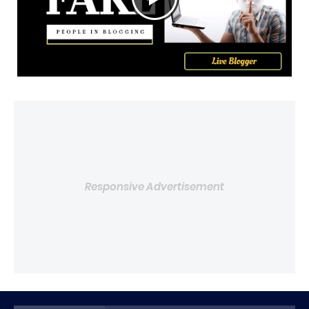
Responsive Advertisement