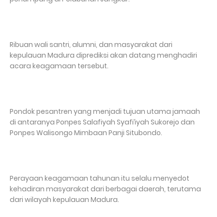
Ribuan wali santri, alumni, dan masyarakat dari
kepulauan Madura diprediksi akan datang menghadiri
acara keagamaan tersebut.
Pondok pesantren yang menjadi tujuan utama jamaah
di antaranya Ponpes Salafiyah Syafi’iyah Sukorejo dan
Ponpes Walisongo Mimbaan Panji Situbondo.
Perayaan keagamaan tahunan itu selalu menyedot
kehadiran masyarakat dari berbagai daerah, terutama
dari wilayah kepulauan Madura.