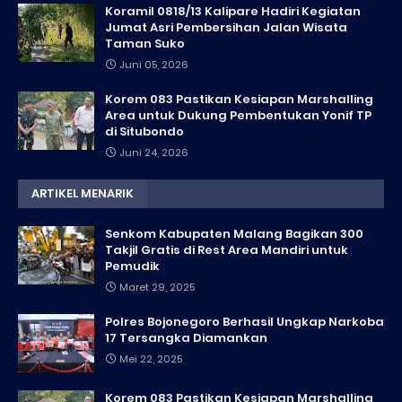
Koramil 0818/13 Kalipare Hadiri Kegiatan
Jumat Asri Pembersihan Jalan Wisata
Taman Suko
Juni 05, 2026
Korem 083 Pastikan Kesiapan Marshalling
Area untuk Dukung Pembentukan Yonif TP
di Situbondo
Juni 24, 2026
ARTIKEL MENARIK
Senkom Kabupaten Malang Bagikan 300
Takjil Gratis di Rest Area Mandiri untuk
Pemudik
Maret 29, 2025
Polres Bojonegoro Berhasil Ungkap Narkoba
17 Tersangka Diamankan
Mei 22, 2025
Korem 083 Pastikan Kesiapan Marshalling