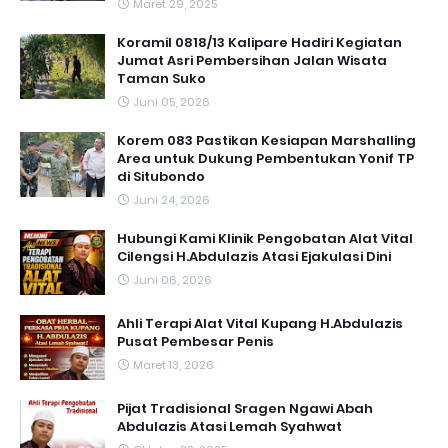
Maret 29, 2025
Koramil 0818/13 Kalipare Hadiri Kegiatan
Jumat Asri Pembersihan Jalan Wisata
Taman Suko
Juni 05, 2026
Korem 083 Pastikan Kesiapan Marshalling
Area untuk Dukung Pembentukan Yonif TP
di Situbondo
Juni 24, 2026
Hubungi Kami Klinik Pengobatan Alat Vital
Cilengsi H.Abdulazis Atasi Ejakulasi Dini
Juni 06, 2026
Ahli Terapi Alat Vital Kupang H.Abdulazis
Pusat Pembesar Penis
Maret 13, 2026
Pijat Tradisional Sragen Ngawi Abah
Abdulazis Atasi Lemah Syahwat