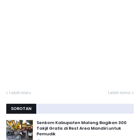
Lebih baru
Lebih lama
SOROTAN
Senkom Kabupaten Malang Bagikan 300
Takjil Gratis di Rest Area Mandiri untuk
Pemudik