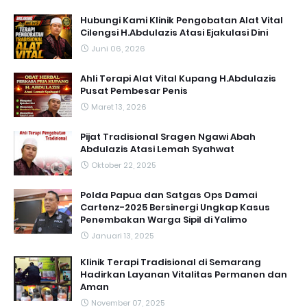
Hubungi Kami Klinik Pengobatan Alat Vital
Cilengsi H.Abdulazis Atasi Ejakulasi Dini
Juni 06, 2026
Ahli Terapi Alat Vital Kupang H.Abdulazis
Pusat Pembesar Penis
Maret 13, 2026
Pijat Tradisional Sragen Ngawi Abah
Abdulazis Atasi Lemah Syahwat
Oktober 22, 2025
Polda Papua dan Satgas Ops Damai
Cartenz-2025 Bersinergi Ungkap Kasus
Penembakan Warga Sipil di Yalimo
Januari 13, 2025
Klinik Terapi Tradisional di Semarang
Hadirkan Layanan Vitalitas Permanen dan
Aman
November 07, 2025