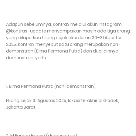
Adapun sebelumnya, KontraS melalui akun Instagram
@kontras_update menyampaikan masih ada tiga orang
yang dilaporkan hilang sejak aksi demo 30–31 Agustus
2025. KontraS menyebut satu orang merupakan non-
demonstran (Bima Permana Putra) dan dua lainnya
demonstran, yaitu:
1. Bima Permana Putra (non-demonstran)
Hilang sejak 31 Agustus 2025, lokasi terakhir di Glodok,
Jakarta Barat.
2. M Farhan Hamid (demonstran)