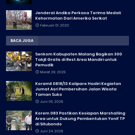
Jenderal Andika Perkasa Terima Medali
Kehormatan Dari Amerika Serikat
Februari 01, 2020
BACA JUGA
Senkom Kabupaten Malang Bagikan 300
Takjil Gratis di Rest Area Mandiri untuk
Pemudik
Maret 29, 2025
Koramil 0818/13 Kalipare Hadiri Kegiatan
Jumat Asri Pembersihan Jalan Wisata
Taman Suko
Juni 05, 2026
Korem 083 Pastikan Kesiapan Marshalling
Area untuk Dukung Pembentukan Yonif TP
di Situbondo
Juni 24, 2026