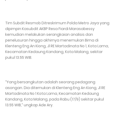
Tim Subdit Resmob Ditreskrimum Polda Metro Jaya yang
dipimpin Kasubdit AKBP Resa Fiardi Marasabessy
kemudian melakukan serangkaian analisis dan
penelusuran hingga akhirnya menemukan Bima di
Klenteng Eng An Kiong, Jl RE Martadinata No 1, Kota Lama,
Kecamatan Kedaung Kandang, Kota Malang, sekitar
pukul 13.55 WIB.
“Yang bersangkutan adalah seorang pedagang
asongan. Dia ditemukan di Klenteng Eng An Kiong, Jl RE
Martadinata No 1 Kota Lama, Kecamatan Kedaung
Kandang, Kota Malang, pada Rabu (17/9) sekitar pukul
13.55 WIB,” ungkap Ade Ary.