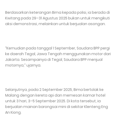
Berdasarkan keterangan Bima kepada polisi, ia berada di
Kwitang pada 29–31 Agustus 2025 bukan untuk mengikuti
aksi demonstrasi, melainkan untuk berjualan asongan.
“Kemudian pada tanggal 1 September, Saudara BPP pergi
ke daerah Tegal, Jawa Tengah menggunakan motor dari
Jakarta. Sesampainya di Tegal, Saudara BPP menjual
motornya,” ujarnya.
Selanjutnya, pada 2 September 2025, Bima bertolak ke
Malang dengan kereta api dan memesan kamar hotel
untuk 3 hari, 3–5 September 2025. Di kota tersebut, ia
berjualan mainan barongsai mini di sekitar Klenteng Eng
An Kiong.