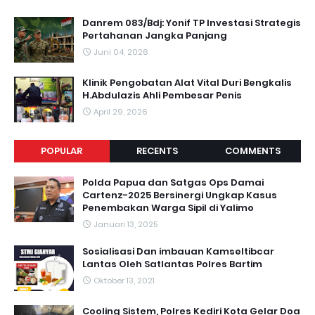
Danrem 083/Bdj: Yonif TP Investasi Strategis
Pertahanan Jangka Panjang
Juni 04, 2026
Klinik Pengobatan Alat Vital Duri Bengkalis
H.Abdulazis Ahli Pembesar Penis
April 29, 2026
POPULAR
RECENTS
COMMENTS
Polda Papua dan Satgas Ops Damai
Cartenz-2025 Bersinergi Ungkap Kasus
Penembakan Warga Sipil di Yalimo
Januari 13, 2025
Sosialisasi Dan imbauan Kamseltibcar
Lantas Oleh Satlantas Polres Bartim
Oktober 13, 2021
Cooling Sistem, Polres Kediri Kota Gelar Doa