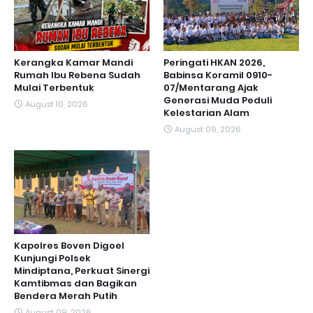
Kerangka Kamar Mandi
Peringati HKAN 2026,
Rumah Ibu Rebena Sudah
Babinsa Koramil 0910-
Mulai Terbentuk
07/Mentarang Ajak
Generasi Muda Peduli
August 10, 2026
Kelestarian Alam
August 09, 2026
Kapolres Boven Digoel
Kunjungi Polsek
Mindiptana, Perkuat Sinergi
Kamtibmas dan Bagikan
Bendera Merah Putih
August 09, 2026