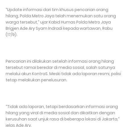
“Update informasi dari tim khusus pencarian orang
hilang, Polda Metro Jaya telah menemukan satu orang
warga tersebut,” ujar Kabid Humas Polda Metro Jaya
Brigjen Ade Ary Syam Indradi kepada wartawan, Rabu
(17/9).
Pencarian ini dilakukan setelah informasi orang hilang
tersebut ramai beredar di media sosial, salah satunya
melalui akun KontraS. Meski tidak ada laporan resmi, polisi
tetap melakukan penelusuran.
“Tidak ada laporan, tetapi berdasarkan informasi orang
hilang yang viral di media sosial dan dikaitkan dengan
kerusuhan saat unjuk rasa di beberapa lokasi di Jakarta,”
jelas Ade Ary.