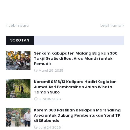
Lebih baru
Lebih lama
SOROTAN
Senkom Kabupaten Malang Bagikan 300
Takjil Gratis di Rest Area Mandiri untuk
Pemudik
Maret 29, 2025
Koramil 0818/13 Kalipare Hadiri Kegiatan
Jumat Asri Pembersihan Jalan Wisata
Taman Suko
Juni 05, 2026
Korem 083 Pastikan Kesiapan Marshalling
Area untuk Dukung Pembentukan Yonif TP
di Situbondo
Juni 24, 2026