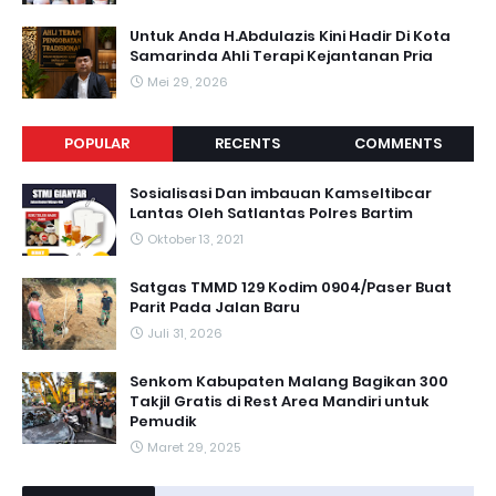
Untuk Anda H.Abdulazis Kini Hadir Di Kota
Samarinda Ahli Terapi Kejantanan Pria
Mei 29, 2026
POPULAR
RECENTS
COMMENTS
Sosialisasi Dan imbauan Kamseltibcar
Lantas Oleh Satlantas Polres Bartim
Oktober 13, 2021
Satgas TMMD 129 Kodim 0904/Paser Buat
Parit Pada Jalan Baru
Juli 31, 2026
Senkom Kabupaten Malang Bagikan 300
Takjil Gratis di Rest Area Mandiri untuk
Pemudik
Maret 29, 2025