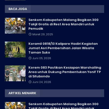
BACA JUGA
Senkom Kabupaten Malang Bagikan 300
Takjil Gratis di Rest Area Mandiri untuk
Pemudik
Maret 29, 2025
Koramil 0818/13 Kalipare Hadiri Kegiatan
Jumat Asri Pembersihan Jalan Wisata
Taman Suko
Juni 05, 2026
Korem 083 Pastikan Kesiapan Marshalling
Area untuk Dukung Pembentukan Yonif TP
di Situbondo
Juni 24, 2026
ARTIKEL MENARIK
Senkom Kabupaten Malang Bagikan 300
Takjil Gratis di Rest Area Mandiri untuk