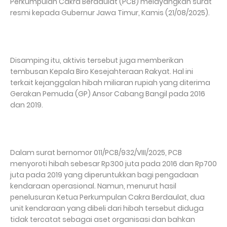
Perkumpulan Cakra Berdaulat (PCB) melayangkan surat
resmi kepada Gubernur Jawa Timur, Kamis (21/08/2025).
Disamping itu, aktivis tersebut juga memberikan
tembusan Kepala Biro Kesejahteraan Rakyat. Hal ini
terkait kejanggalan hibah miliaran rupiah yang diterima
Gerakan Pemuda (GP) Ansor Cabang Bangil pada 2016
dan 2019.
Dalam surat bernomor 011/PCB/932/VIII/2025, PCB
menyoroti hibah sebesar Rp300 juta pada 2016 dan Rp700
juta pada 2019 yang diperuntukkan bagi pengadaan
kendaraan operasional. Namun, menurut hasil
penelusuran Ketua Perkumpulan Cakra Berdaulat, dua
unit kendaraan yang dibeli dari hibah tersebut diduga
tidak tercatat sebagai aset organisasi dan bahkan