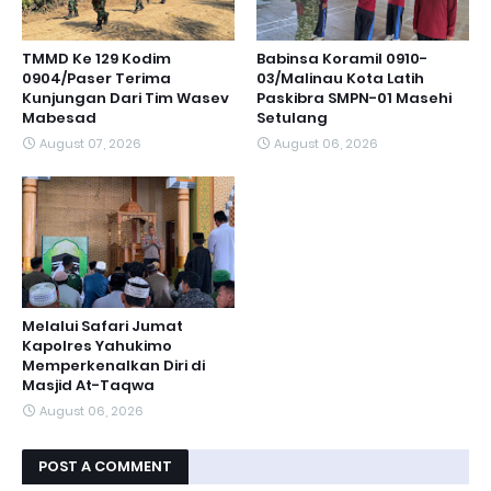
TMMD Ke 129 Kodim
Babinsa Koramil 0910-
0904/Paser Terima
03/Malinau Kota Latih
Kunjungan Dari Tim Wasev
Paskibra SMPN-01 Masehi
Mabesad
Setulang
August 07, 2026
August 06, 2026
Melalui Safari Jumat
Kapolres Yahukimo
Memperkenalkan Diri di
Masjid At-Taqwa
August 06, 2026
POST A COMMENT