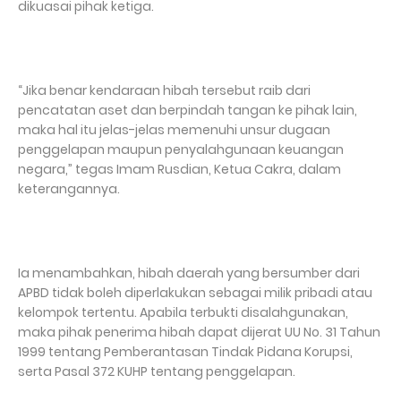
dikuasai pihak ketiga.
“Jika benar kendaraan hibah tersebut raib dari
pencatatan aset dan berpindah tangan ke pihak lain,
maka hal itu jelas-jelas memenuhi unsur dugaan
penggelapan maupun penyalahgunaan keuangan
negara,” tegas Imam Rusdian, Ketua Cakra, dalam
keterangannya.
Ia menambahkan, hibah daerah yang bersumber dari
APBD tidak boleh diperlakukan sebagai milik pribadi atau
kelompok tertentu. Apabila terbukti disalahgunakan,
maka pihak penerima hibah dapat dijerat UU No. 31 Tahun
1999 tentang Pemberantasan Tindak Pidana Korupsi,
serta Pasal 372 KUHP tentang penggelapan.