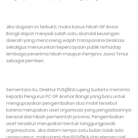
Jika dugaan ini terbukti, maka kasus hibah GP Ansor
Bangil dapat menjadi salah satu skandal keuangan
daerah yang mencoreng wajah transparansi birokrasi
sekaligus menurunkan kepercayaan publik terhadap
lembaga penerima hibah maupun Pemprov Jawa Timur
sebagai pemberi.
Sementara itu, Direktur PUS@KA Lujeng Sudarto meminta
kepada Pengurus PC GP Anshar Bangil yang baru untuk
mengupayakan pengembalian dua mobil tersebut
karena merupakan aset organisasi yang pengadaannya
berasal dari hibah pemerintah provinsi. Pengembalian
aset tersebut merupakan bentuk tanggungjawab
organisatoris. Jika dalam tempo satu bulan tidak ada
upaya serius, maka kami dari PUS@KA dan elemen civil