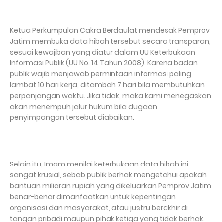
Ketua Perkumpulan Cakra Berdaulat mendesak Pemprov
Jatim membuka data hibah tersebut secara transparan,
sesuai kewajiban yang diatur dalam UU Keterbukaan
Informasi Publik (UU No. 14 Tahun 2008). Karena badan
publik wajib menjawab permintaan informasi paling
lambat 10 hari kerja, ditambah 7 hari bila membutuhkan
perpanjangan waktu. Jika tidak, maka kami menegaskan
akan menempuh jalur hukum bila dugaan
penyimpangan tersebut diabaikan.
Selain itu, Imam menilai keterbukaan data hibah ini
sangat krusial, sebab publik berhak mengetahui apakah
bantuan miliaran rupiah yang dikeluarkan Pemprov Jatim
benar-benar dimanfaatkan untuk kepentingan
organisasi dan masyarakat, atau justru berakhir di
tangan pribadi maupun pihak ketiga yang tidak berhak.