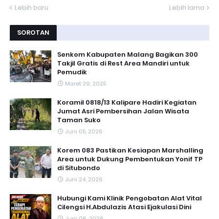
Lebih baru
Lebih lama
SOROTAN
Senkom Kabupaten Malang Bagikan 300
Takjil Gratis di Rest Area Mandiri untuk
Pemudik
Maret 29, 2025
Koramil 0818/13 Kalipare Hadiri Kegiatan
Jumat Asri Pembersihan Jalan Wisata
Taman Suko
Juni 05, 2026
Korem 083 Pastikan Kesiapan Marshalling
Area untuk Dukung Pembentukan Yonif TP
di Situbondo
Juni 24, 2026
Hubungi Kami Klinik Pengobatan Alat Vital
Cilengsi H.Abdulazis Atasi Ejakulasi Dini
Juni 06, 2026