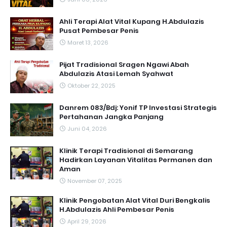
Ahli Terapi Alat Vital Kupang H.Abdulazis
Pusat Pembesar Penis
Maret 13, 2026
Pijat Tradisional Sragen Ngawi Abah
Abdulazis Atasi Lemah Syahwat
Oktober 22, 2025
Danrem 083/Bdj: Yonif TP Investasi Strategis
Pertahanan Jangka Panjang
Juni 04, 2026
Klinik Terapi Tradisional di Semarang
Hadirkan Layanan Vitalitas Permanen dan
Aman
November 07, 2025
Klinik Pengobatan Alat Vital Duri Bengkalis
H.Abdulazis Ahli Pembesar Penis
April 29, 2026