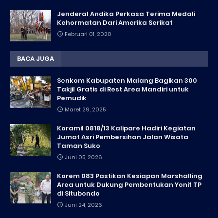
Jenderal Andika Perkasa Terima Medali
Kehormatan Dari Amerika Serikat
Februari 01, 2020
BACA JUGA
Senkom Kabupaten Malang Bagikan 300
Takjil Gratis di Rest Area Mandiri untuk
Pemudik
Maret 29, 2025
Koramil 0818/13 Kalipare Hadiri Kegiatan
Jumat Asri Pembersihan Jalan Wisata
Taman Suko
Juni 05, 2026
Korem 083 Pastikan Kesiapan Marshalling
Area untuk Dukung Pembentukan Yonif TP
di Situbondo
Juni 24, 2026