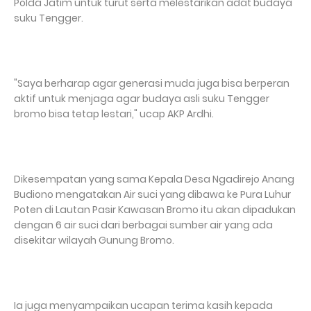
Polda Jatim untuk turut serta melestarikan adat budaya
suku Tengger.
"Saya berharap agar generasi muda juga bisa berperan
aktif untuk menjaga agar budaya asli suku Tengger
bromo bisa tetap lestari," ucap AKP Ardhi.
Dikesempatan yang sama Kepala Desa Ngadirejo Anang
Budiono mengatakan Air suci yang dibawa ke Pura Luhur
Poten di Lautan Pasir Kawasan Bromo itu akan dipadukan
dengan 6 air suci dari berbagai sumber air yang ada
disekitar wilayah Gunung Bromo.
Ia juga menyampaikan ucapan terima kasih kepada