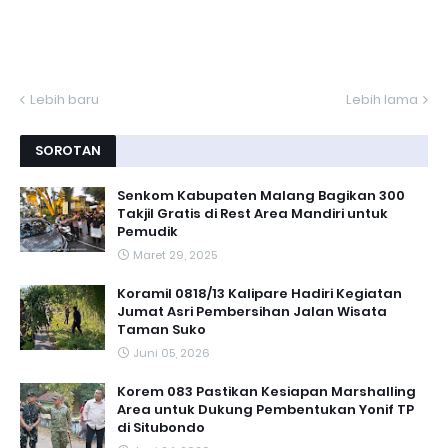
Lebih baru
Lebih lama
SOROTAN
Senkom Kabupaten Malang Bagikan 300
Takjil Gratis di Rest Area Mandiri untuk
Pemudik
Maret 29, 2025
Koramil 0818/13 Kalipare Hadiri Kegiatan
Jumat Asri Pembersihan Jalan Wisata
Taman Suko
Juni 05, 2026
Korem 083 Pastikan Kesiapan Marshalling
Area untuk Dukung Pembentukan Yonif TP
di Situbondo