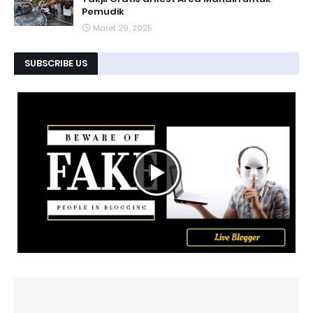
Pemudik
Maret 29, 2025
SUBSCRIBE US