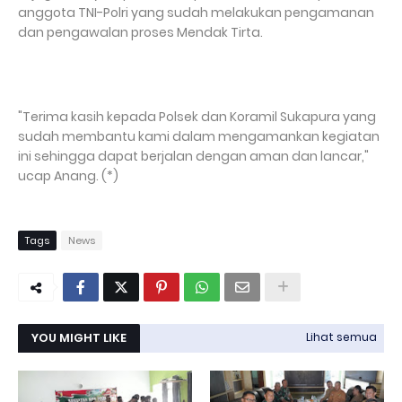
anggota TNI-Polri yang sudah melakukan pengamanan
dan pengawalan proses Mendak Tirta.
"Terima kasih kepada Polsek dan Koramil Sukapura yang
sudah membantu kami dalam mengamankan kegiatan
ini sehingga dapat berjalan dengan aman dan lancar,"
ucap Anang. (*)
Tags
News
YOU MIGHT LIKE
Lihat semua