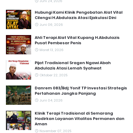
Juni 24, 2026
Hubungi Kami Klinik Pengobatan Alat Vital
Cilengsi H.Abdulazis Atasi Ejakulasi Dini
Juni 06, 2026
Ahli Terapi Alat Vital Kupang H.Abdulazis
Pusat Pembesar Penis
Maret 13, 2026
Pijat Tradisional Sragen Ngawi Abah
Abdulazis Atasi Lemah Syahwat
Oktober 22, 2025
Danrem 083/Bdj: Yonif TP Investasi Strategis
Pertahanan Jangka Panjang
Juni 04, 2026
Klinik Terapi Tradisional di Semarang
Hadirkan Layanan Vitalitas Permanen dan
Aman
November 07, 2025