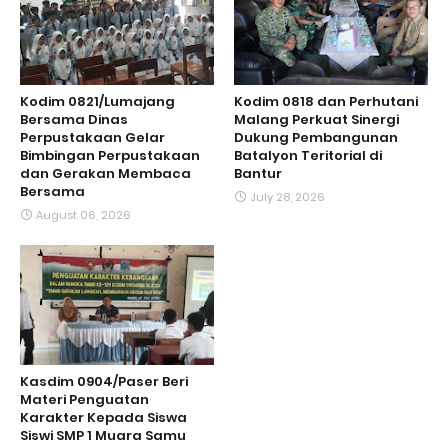
Kodim 0821/Lumajang
Kodim 0818 dan Perhutani
Bersama Dinas
Malang Perkuat Sinergi
Perpustakaan Gelar
Dukung Pembangunan
Bimbingan Perpustakaan
Batalyon Teritorial di
dan Gerakan Membaca
Bantur
Bersama
July 28, 2026
August 06, 2026
Kasdim 0904/Paser Beri
Materi Penguatan
Karakter Kepada Siswa
Siswi SMP 1 Muara Samu