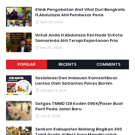
Klinik Pengobatan Alat Vital Duri Bengkalis
H.Abdulazis Ahli Pembesar Penis
April 29, 2026
Untuk Anda H.Abdulazis Kini Hadir Di Kota
Samarinda Ahli Terapi Kejantanan Pria
Mei 29, 2026
POPULAR
RECENTS
COMMENTS
Sosialisasi Dan imbauan Kamseltibcar
Lantas Oleh Satlantas Polres Bartim
Oktober 13, 2021
Satgas TMMD 129 Kodim 0904/Paser Buat
Parit Pada Jalan Baru
Juli 31, 2026
Senkom Kabupaten Malang Bagikan 300
Takjil Gratis di Rest Area Mandiri untuk