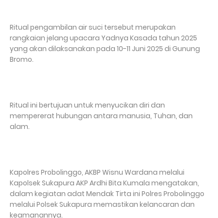
Ritual pengambilan air suci tersebut merupakan
rangkaian jelang upacara Yadnya Kasada tahun 2025
yang akan dilaksanakan pada 10-11 Juni 2025 di Gunung
Bromo.
Ritual ini bertujuan untuk menyucikan diri dan
mempererat hubungan antara manusia, Tuhan, dan
alam.
Kapolres Probolinggo, AKBP Wisnu Wardana melalui
Kapolsek Sukapura AKP Ardhi Bita Kumala mengatakan,
dalam kegiatan adat Mendak Tirta ini Polres Probolinggo
melalui Polsek Sukapura memastikan kelancaran dan
keamanannya.