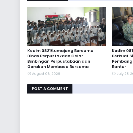
Kodim 0821/Lumajang Bersama
Kodim 081
Dinas Perpustakaan Gelar
Perkuat S
Bimbingan Perpustakaan dan
Pembangun
Gerakan Membaca Bersama
Bantur
August 06, 2026
July 28, 
POST A COMMENT