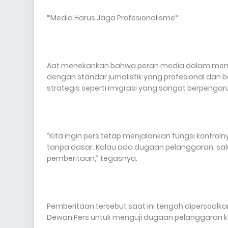
*Media Harus Jaga Profesionalisme*
Aat menekankan bahwa peran media dalam meng
dengan standar jurnalistik yang profesional dan b
strategis seperti imigrasi yang sangat berpengar
“Kita ingin pers tetap menjalankan fungsi kontro
tanpa dasar. Kalau ada dugaan pelanggaran, sa
pemberitaan,” tegasnya.
Pemberitaan tersebut saat ini tengah dipersoalka
Dewan Pers untuk menguji dugaan pelanggaran 