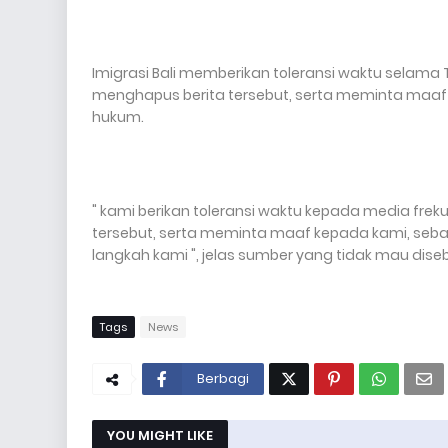
Imigrasi Bali memberikan toleransi waktu selama Ti
menghapus berita tersebut, serta meminta maaf s
hukum.
" kami berikan toleransi waktu kepada media frek
tersebut, serta meminta maaf kepada kami, se
langkah kami ", jelas sumber yang tidak mau dis
Tags
News
Berbagi
YOU MIGHT LIKE