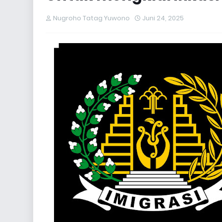
Nugroho Tatag Yuwono
Juni 24, 2025