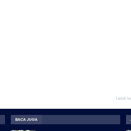
Lebih l
BACA JUGA