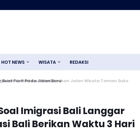
HOT NEWS
WISATA
REDAKSI
giatan Jumat Asri Pembersihan Jalan Wisata Taman Suko
 Soal Imigrasi Bali Langgar
asi Bali Berikan Waktu 3 Hari