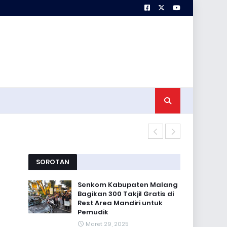
Korem 083 Pa
SOROTAN
Senkom Kabupaten Malang
Bagikan 300 Takjil Gratis di
Rest Area Mandiri untuk
Pemudik
Maret 29, 2025