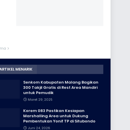
ama
ARTIKEL MENARIK
Senkom Kabupaten Malang Bagikan
300 Takjil Gratis di Rest Area Mandiri
untuk Pemudik
Maret 29, 2025
Korem 083 Pastikan Kesiapan
Marshalling Area untuk Dukung
Pembentukan Yonif TP di Situbondo
Juni 24, 2026