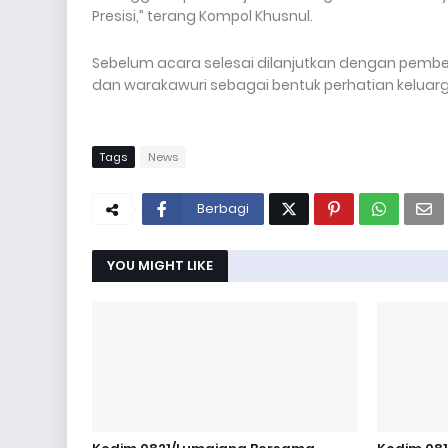
Presisi,” terang Kompol Khusnul.
Sebelum acara selesai dilanjutkan dengan pembe
dan warakawuri sebagai bentuk perhatian keluarga
Tags
News
Berbagi
YOU MIGHT LIKE