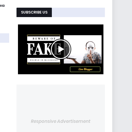
wa
SUBSCRIBE US
Responsive Advertisement