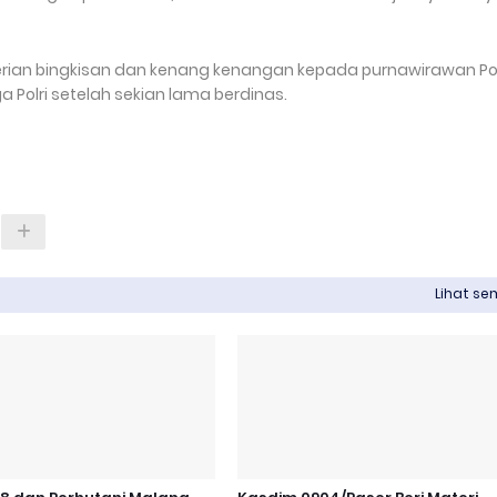
rian bingkisan dan kenang kenangan kepada purnawirawan Pol
 Polri setelah sekian lama berdinas.
Lihat s