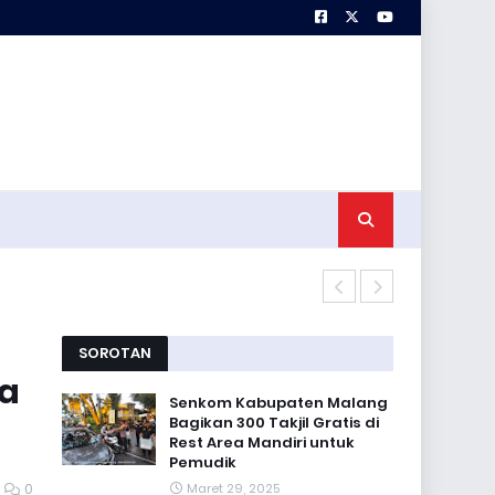
Korem 083 Pa
SOROTAN
ka
Senkom Kabupaten Malang
Bagikan 300 Takjil Gratis di
Rest Area Mandiri untuk
Pemudik
0
Maret 29, 2025