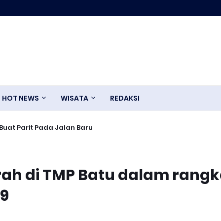
HOT NEWS
WISATA
REDAKSI
uat Parit Pada Jalan Baru
rah di TMP Batu dalam rang
79