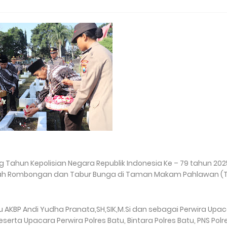
 Tahun Kepolisian Negara Republik Indonesia Ke – 79 tahun 202
arah Rombongan dan Tabur Bunga di Taman Makam Pahlawan (
u AKBP Andi Yudha Pranata,SH,SIK,M.Si dan sebagai Perwira Upa
rta Upacara Perwira Polres Batu, Bintara Polres Batu, PNS Polr