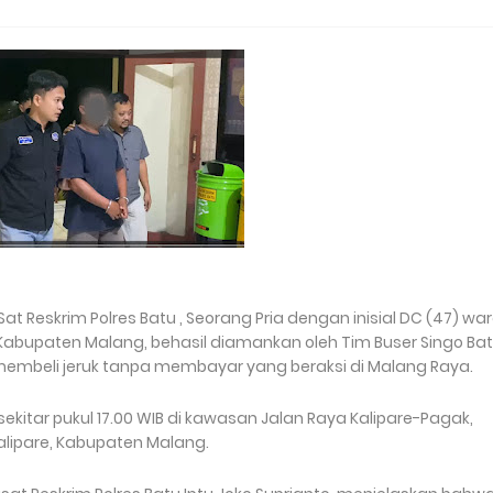
at Reskrim Polres Batu , Seorang Pria dengan inisial DC (47) wa
Kabupaten Malang, behasil diamankan oleh Tim Buser Singo Ba
embeli jeruk tanpa membayar yang beraksi di Malang Raya.
ekitar pukul 17.00 WIB di kawasan Jalan Raya Kalipare-Pagak,
lipare, Kabupaten Malang.