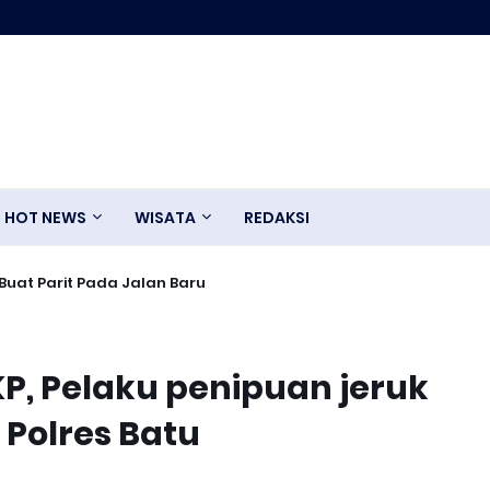
HOT NEWS
WISATA
REDAKSI
uat Parit Pada Jalan Baru
KP, Pelaku penipuan jeruk
 Polres Batu