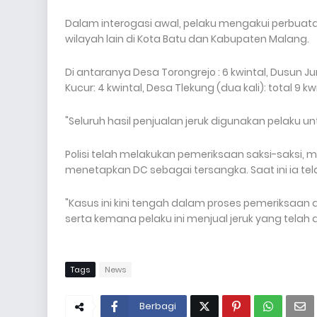
Dalam interogasi awal, pelaku mengakui perbuat
wilayah lain di Kota Batu dan Kabupaten Malang.
Di antaranya Desa Torongrejo : 6 kwintal, Dusun Jun
Kucur: 4 kwintal, Desa Tlekung (dua kali): total 9 k
"Seluruh hasil penjualan jeruk digunakan pelaku 
Polisi telah melakukan pemeriksaan saksi-saksi,
menetapkan DC sebagai tersangka. Saat ini ia tela
"Kasus ini kini tengah dalam proses pemeriksaan
serta kemana pelaku ini menjual jeruk yang telah d
Tags
News
Berbagi