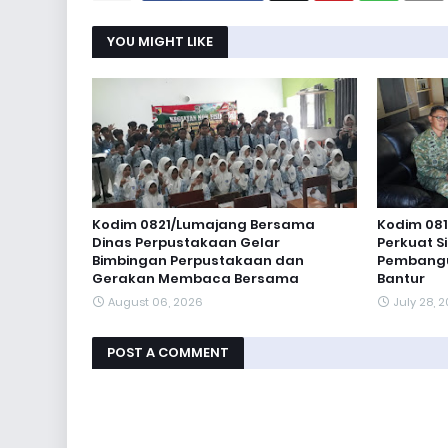
YOU MIGHT LIKE
Kodim 0821/Lumajang Bersama
Kodim 081
Dinas Perpustakaan Gelar
Perkuat S
Bimbingan Perpustakaan dan
Pembangun
Gerakan Membaca Bersama
Bantur
August 06, 2026
July 28, 
POST A COMMENT