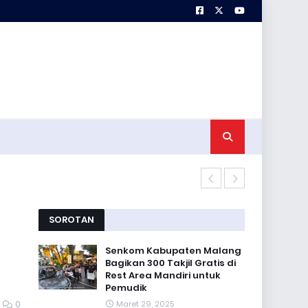
Senkom Kabup
SOROTAN
Senkom Kabupaten Malang
Bagikan 300 Takjil Gratis di
Rest Area Mandiri untuk
Pemudik
0
Maret 29, 2025