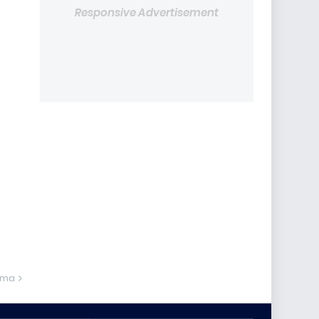
Responsive Advertisement
ama