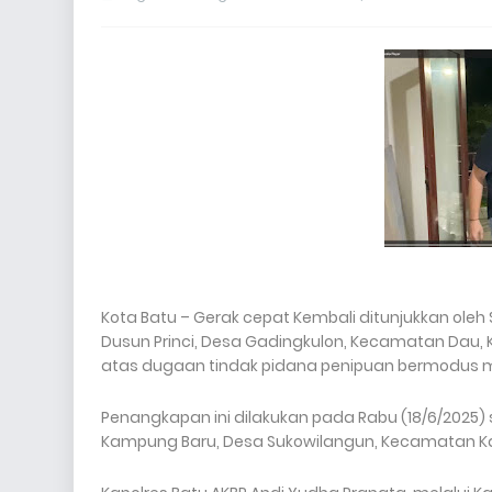
Kota Batu – Gerak cepat Kembali ditunjukkan oleh S
Dusun Princi, Desa Gadingkulon, Kecamatan Dau, 
atas dugaan tindak pidana penipuan bermodus m
Penangkapan ini dilakukan pada Rabu (18/6/2025) s
Kampung Baru, Desa Sukowilangun, Kecamatan Ka