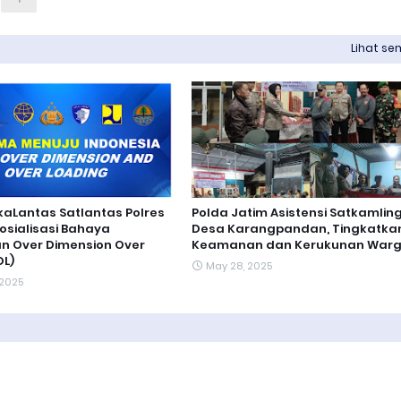
Lihat s
aLantas Satlantas Polres
Polda Jatim Asistensi Satkamlin
osialisasi Bahaya
Desa Karangpandan, Tingkatka
n Over Dimension Over
Keamanan dan Kerukunan War
OL)
May 28, 2025
 2025