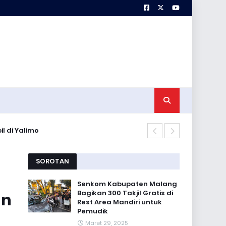
l di Yalimo
Sosialisasi 
SOROTAN
Senkom Kabupaten Malang
Bagikan 300 Takjil Gratis di
an
Rest Area Mandiri untuk
Pemudik
Maret 29, 2025