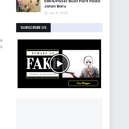
0904/Paser Buat Parit Pada
Jalan Baru
Juli 31, 2026
SUBSCRIBE US
NA
ta