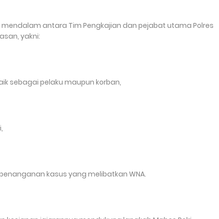
i mendalam antara Tim Pengkajian dan pejabat utama Polres
san, yakni:
aik sebagai pelaku maupun korban,
,
 penanganan kasus yang melibatkan WNA.