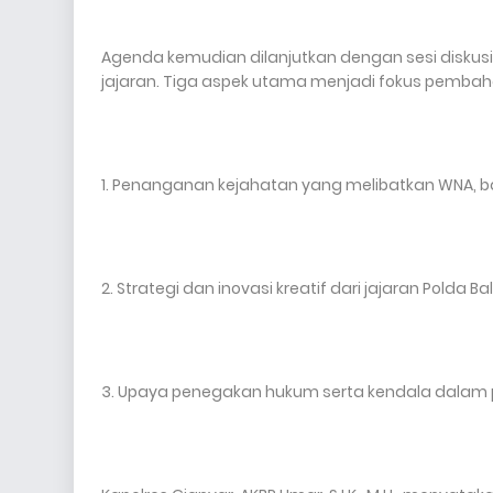
Agenda kemudian dilanjutkan dengan sesi diskus
jajaran. Tiga aspek utama menjadi fokus pembaha
1. Penanganan kejahatan yang melibatkan WNA, b
2. Strategi dan inovasi kreatif dari jajaran Polda Bali
3. Upaya penegakan hukum serta kendala dalam