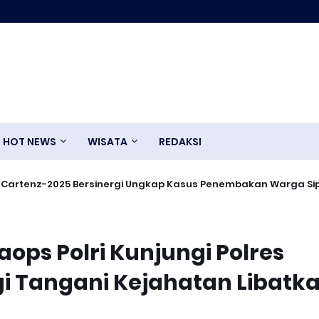
HOT NEWS
WISATA
REDAKSI
Cartenz-2025 Bersinergi Ungkap Kasus Penembakan Warga Sipi
ops Polri Kunjungi Polres
gi Tangani Kejahatan Libatk