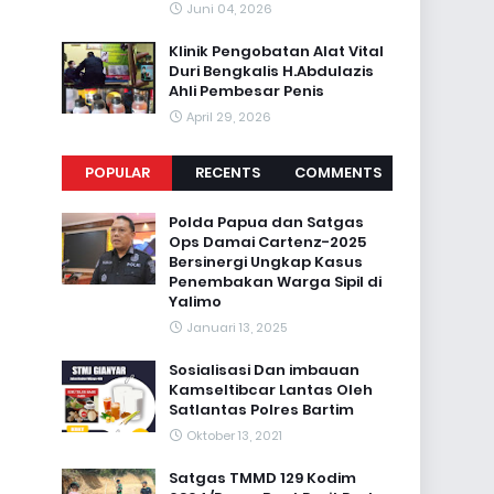
Juni 04, 2026
Klinik Pengobatan Alat Vital
Duri Bengkalis H.Abdulazis
Ahli Pembesar Penis
April 29, 2026
POPULAR
RECENTS
COMMENTS
Polda Papua dan Satgas
Ops Damai Cartenz-2025
Bersinergi Ungkap Kasus
Penembakan Warga Sipil di
Yalimo
Januari 13, 2025
Sosialisasi Dan imbauan
Kamseltibcar Lantas Oleh
Satlantas Polres Bartim
Oktober 13, 2021
Satgas TMMD 129 Kodim