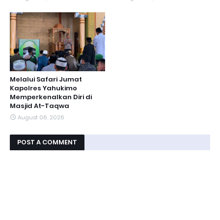
Melalui Safari Jumat
Kapolres Yahukimo
Memperkenalkan Diri di
Masjid At-Taqwa
August 06, 2026
POST A COMMENT