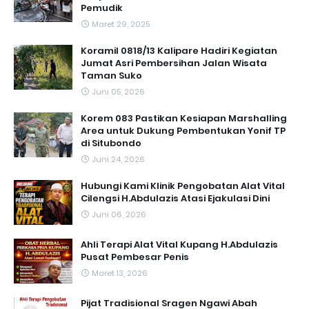
Pemudik
Maret 29, 2025
Koramil 0818/13 Kalipare Hadiri Kegiatan
Jumat Asri Pembersihan Jalan Wisata
Taman Suko
Juni 05, 2026
Korem 083 Pastikan Kesiapan Marshalling
Area untuk Dukung Pembentukan Yonif TP
di Situbondo
Juni 24, 2026
Hubungi Kami Klinik Pengobatan Alat Vital
Cilengsi H.Abdulazis Atasi Ejakulasi Dini
Juni 06, 2026
Ahli Terapi Alat Vital Kupang H.Abdulazis
Pusat Pembesar Penis
Maret 13, 2026
Pijat Tradisional Sragen Ngawi Abah