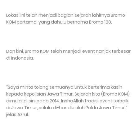
Lokasi ini telah menjadi bagian sejarah lahirnya Bromo
KOM pertama, yang dahulu bernama Bromo 100.
Dan kini, Bromo KOM telah menjadi event nanjak terbesar
di Indonesia.
“Saya minta tolong semuanya untuk berterima kasih
kepada kepolisian Jawa Timur. Sejarah kita (Bromo KOM)
dimulai di sini pada 2014. InshaAllah tradisi event terbaik
di Jawa Timur, selalu di-handle oleh Polda Jawa Timur,”
jelas Azrul.