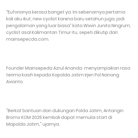
“Euforianya kerasa banget ya. Ini sebenarnya pertama
kali aku ikut, new cyclist karena baru setahun juga, jadi
pengalaman yang luar biasa” kata Wiwin Junita Ningrum,
cyclist asal Kalimantan Timur itu, sepeti dikutip dari
mainsepecda.com.
Founder Mainsepeda Azrul Ananda menyampaikan rasa
terima kasih kepada Kapolda Jatim Irjen Pol Nanang
Avianto.
"Berkat bantuan dan dukungan Polda Jatim, Antangin
Bromo KOM 2025 kembali dapat memulai start di
Mapolda Jatim," ujarnya.