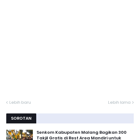
Lebih baru
Lebih lama
SOROTAN
Senkom Kabupaten Malang Bagikan 300
Takjil Gratis di Rest Area Mandiri untuk