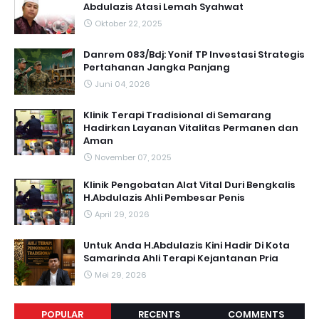
Abdulazis Atasi Lemah Syahwat
Oktober 22, 2025
Danrem 083/Bdj: Yonif TP Investasi Strategis
Pertahanan Jangka Panjang
Juni 04, 2026
Klinik Terapi Tradisional di Semarang
Hadirkan Layanan Vitalitas Permanen dan
Aman
November 07, 2025
Klinik Pengobatan Alat Vital Duri Bengkalis
H.Abdulazis Ahli Pembesar Penis
April 29, 2026
Untuk Anda H.Abdulazis Kini Hadir Di Kota
Samarinda Ahli Terapi Kejantanan Pria
Mei 29, 2026
POPULAR
RECENTS
COMMENTS