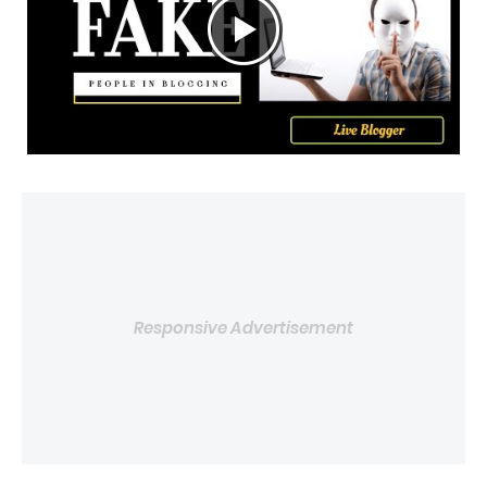
Responsive Advertisement