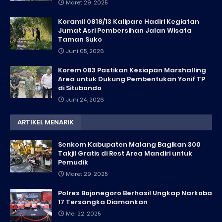
Maret 29, 2025
Koramil 0818/13 Kalipare Hadiri Kegiatan
Jumat Asri Pembersihan Jalan Wisata
Taman Suko
Juni 05, 2026
Korem 083 Pastikan Kesiapan Marshalling
Area untuk Dukung Pembentukan Yonif TP
di Situbondo
Juni 24, 2026
ARTIKEL MENARIK
Senkom Kabupaten Malang Bagikan 300
Takjil Gratis di Rest Area Mandiri untuk
Pemudik
Maret 29, 2025
Polres Bojonegoro Berhasil Ungkap Narkoba
17 Tersangka Diamankan
Mei 22, 2025