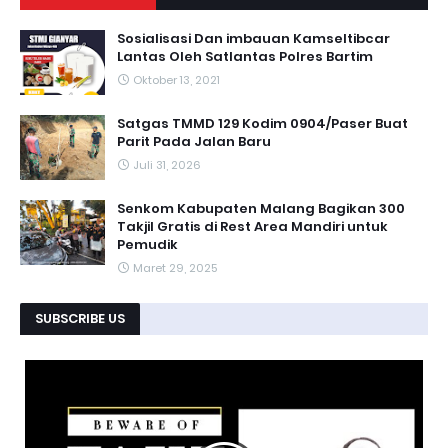
Sosialisasi Dan imbauan Kamseltibcar
Lantas Oleh Satlantas Polres Bartim
Oktober 13, 2021
Satgas TMMD 129 Kodim 0904/Paser Buat
Parit Pada Jalan Baru
Juli 31, 2026
Senkom Kabupaten Malang Bagikan 300
Takjil Gratis di Rest Area Mandiri untuk
Pemudik
Maret 29, 2025
SUBSCRIBE US