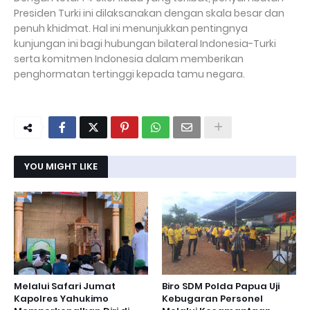
Presiden Turki ini dilaksanakan dengan skala besar dan
penuh khidmat. Hal ini menunjukkan pentingnya
kunjungan ini bagi hubungan bilateral Indonesia-Turki
serta komitmen Indonesia dalam memberikan
penghormatan tertinggi kepada tamu negara.
YOU MIGHT LIKE
Melalui Safari Jumat
Biro SDM Polda Papua Uji
Kapolres Yahukimo
Kebugaran Personel