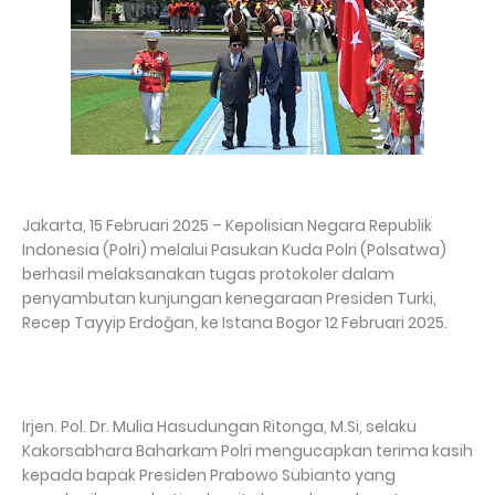
Jakarta, 15 Februari 2025 – Kepolisian Negara Republik
Indonesia (Polri) melalui Pasukan Kuda Polri (Polsatwa)
berhasil melaksanakan tugas protokoler dalam
penyambutan kunjungan kenegaraan Presiden Turki,
Recep Tayyip Erdoğan, ke Istana Bogor 12 Februari 2025.
Irjen. Pol. Dr. Mulia Hasudungan Ritonga, M.Si, selaku
Kakorsabhara Baharkam Polri mengucapkan terima kasih
kepada bapak Presiden Prabowo Subianto yang