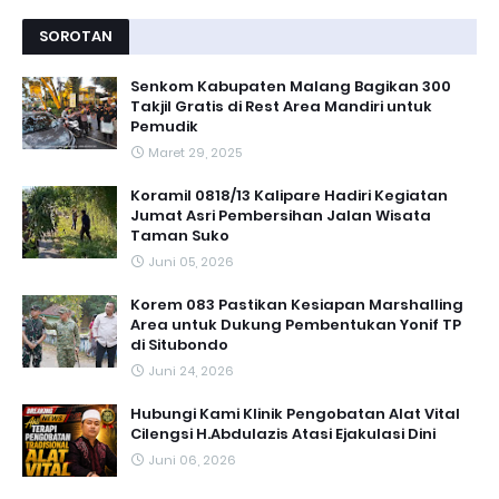
SOROTAN
Senkom Kabupaten Malang Bagikan 300
Takjil Gratis di Rest Area Mandiri untuk
Pemudik
Maret 29, 2025
Koramil 0818/13 Kalipare Hadiri Kegiatan
Jumat Asri Pembersihan Jalan Wisata
Taman Suko
Juni 05, 2026
Korem 083 Pastikan Kesiapan Marshalling
Area untuk Dukung Pembentukan Yonif TP
di Situbondo
Juni 24, 2026
Hubungi Kami Klinik Pengobatan Alat Vital
Cilengsi H.Abdulazis Atasi Ejakulasi Dini
Juni 06, 2026