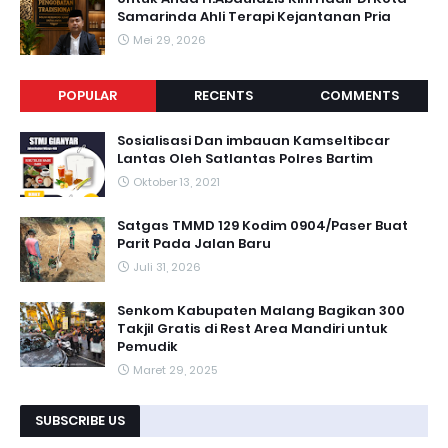
Samarinda Ahli Terapi Kejantanan Pria
Mei 29, 2026
POPULAR
RECENTS
COMMENTS
Sosialisasi Dan imbauan Kamseltibcar
Lantas Oleh Satlantas Polres Bartim
Oktober 13, 2021
Satgas TMMD 129 Kodim 0904/Paser Buat
Parit Pada Jalan Baru
Juli 31, 2026
Senkom Kabupaten Malang Bagikan 300
Takjil Gratis di Rest Area Mandiri untuk
Pemudik
Maret 29, 2025
SUBSCRIBE US