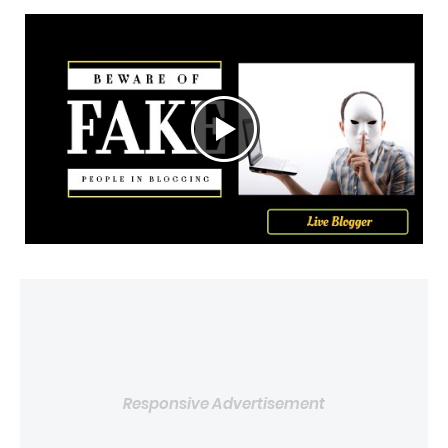
Responsive Advertisement