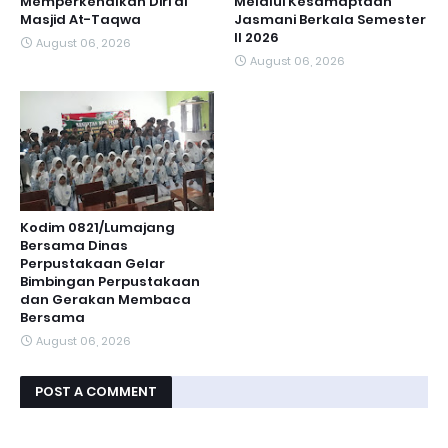
Memperkenalkan Diri di
Melalui Kesamaptaan
Masjid At-Taqwa
Jasmani Berkala Semester
II 2026
August 06, 2026
August 06, 2026
Kodim 0821/Lumajang
Bersama Dinas
Perpustakaan Gelar
Bimbingan Perpustakaan
dan Gerakan Membaca
Bersama
August 06, 2026
POST A COMMENT