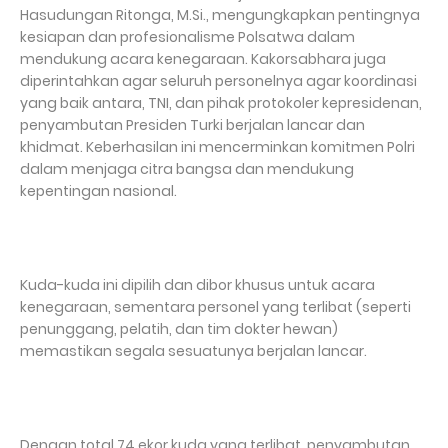
Hasudungan Ritonga, M.Si., mengungkapkan pentingnya
kesiapan dan profesionalisme Polsatwa dalam
mendukung acara kenegaraan. Kakorsabhara juga
diperintahkan agar seluruh personelnya agar koordinasi
yang baik antara, TNI, dan pihak protokoler kepresidenan,
penyambutan Presiden Turki berjalan lancar dan
khidmat. Keberhasilan ini mencerminkan komitmen Polri
dalam menjaga citra bangsa dan mendukung
kepentingan nasional.
Kuda-kuda ini dipilih dan dibor khusus untuk acara
kenegaraan, sementara personel yang terlibat (seperti
penunggang, pelatih, dan tim dokter hewan)
memastikan segala sesuatunya berjalan lancar.
Dengan total 74 ekor kuda yang terlibat, penyambutan