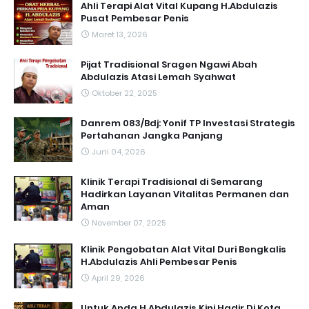
Ahli Terapi Alat Vital Kupang H.Abdulazis
Pusat Pembesar Penis
Maret 13, 2026
Pijat Tradisional Sragen Ngawi Abah
Abdulazis Atasi Lemah Syahwat
Oktober 22, 2025
Danrem 083/Bdj: Yonif TP Investasi Strategis
Pertahanan Jangka Panjang
Juni 04, 2026
Klinik Terapi Tradisional di Semarang
Hadirkan Layanan Vitalitas Permanen dan
Aman
November 07, 2025
Klinik Pengobatan Alat Vital Duri Bengkalis
H.Abdulazis Ahli Pembesar Penis
April 29, 2026
Untuk Anda H.Abdulazis Kini Hadir Di Kota