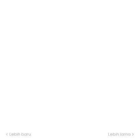
Lebih baru
Lebih lama