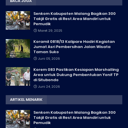
BACA JUGA
Senkom Kabupaten Malang Bagikan 300
Takjil Gratis di Rest Area Mandiri untuk
Pemudik
Maret 29, 2025
Koramil 0818/13 Kalipare Hadiri Kegiatan
Jumat Asri Pembersihan Jalan Wisata
Taman Suko
Juni 05, 2026
Korem 083 Pastikan Kesiapan Marshalling
Area untuk Dukung Pembentukan Yonif TP
di Situbondo
Juni 24, 2026
ARTIKEL MENARIK
Senkom Kabupaten Malang Bagikan 300
Takjil Gratis di Rest Area Mandiri untuk
Pemudik