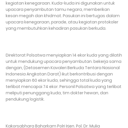
kegiatan kenegaraan. Kuda-kuda ini digunakan untuk
upacara penyambutan tamu negara, memberikan
kesan megah dan khidmat. Pasukan ini bertugas dalam
upacara kenegaraan, parade, atau kegiatan protokoler
yang membutuhkan kehadiran pasukan berkuda.
Direktorat Polsatwa menyiapkan 14 ekor kuda yang dilatih
untuk mendukung upacara penyambutan. bekerja sama
dengan, (Detasemen Kavaleri Berkuda Tentara Nasional
Indonesia Angkatan Darat) ikut berkontribusi dengan
menyiapkan 60 ekor kuda, sehingga total kuda yang
terlibat mencapai 74 ekor. Personil Polsatwa yang terlibat
meliputi penunggang kuda, tim dokter hewan, dan
pendukung logistik.
Kakorsabhara Baharkam Polri Irjen. Pol. Dr. Mulia