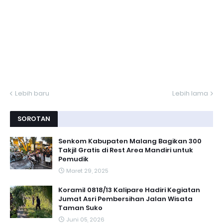
Lebih baru
Lebih lama
SOROTAN
Senkom Kabupaten Malang Bagikan 300
Takjil Gratis di Rest Area Mandiri untuk
Pemudik
Maret 29, 2025
Koramil 0818/13 Kalipare Hadiri Kegiatan
Jumat Asri Pembersihan Jalan Wisata
Taman Suko
Juni 05, 2026