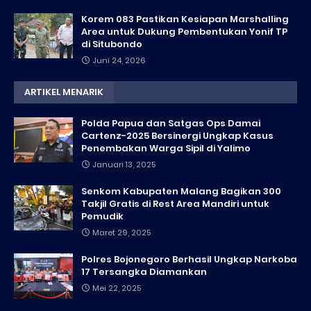
Korem 083 Pastikan Kesiapan Marshalling
Area untuk Dukung Pembentukan Yonif TP
di Situbondo
Juni 24, 2026
ARTIKEL MENARIK
Polda Papua dan Satgas Ops Damai
Cartenz-2025 Bersinergi Ungkap Kasus
Penembakan Warga Sipil di Yalimo
Januari 13, 2025
Senkom Kabupaten Malang Bagikan 300
Takjil Gratis di Rest Area Mandiri untuk
Pemudik
Maret 29, 2025
Polres Bojonegoro Berhasil Ungkap Narkoba
17 Tersangka Diamankan
Mei 22, 2025