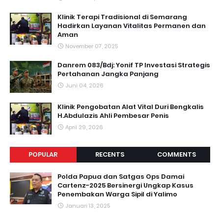
Klinik Terapi Tradisional di Semarang
Hadirkan Layanan Vitalitas Permanen dan
Aman
November 07, 2025
Danrem 083/Bdj: Yonif TP Investasi Strategis
Pertahanan Jangka Panjang
Juni 04, 2026
Klinik Pengobatan Alat Vital Duri Bengkalis
H.Abdulazis Ahli Pembesar Penis
April 29, 2026
POPULAR
RECENTS
COMMENTS
Polda Papua dan Satgas Ops Damai
Cartenz-2025 Bersinergi Ungkap Kasus
Penembakan Warga Sipil di Yalimo
Januari 13, 2025