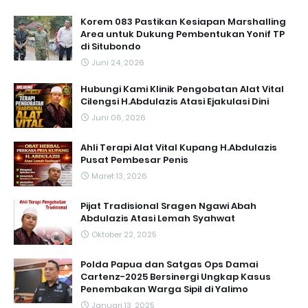
Korem 083 Pastikan Kesiapan Marshalling
Area untuk Dukung Pembentukan Yonif TP
di Situbondo
Juni 24, 2026
Hubungi Kami Klinik Pengobatan Alat Vital
Cilengsi H.Abdulazis Atasi Ejakulasi Dini
Juni 06, 2026
Ahli Terapi Alat Vital Kupang H.Abdulazis
Pusat Pembesar Penis
Maret 13, 2026
Pijat Tradisional Sragen Ngawi Abah
Abdulazis Atasi Lemah Syahwat
Oktober 22, 2025
Polda Papua dan Satgas Ops Damai
Cartenz-2025 Bersinergi Ungkap Kasus
Penembakan Warga Sipil di Yalimo
Januari 13, 2025