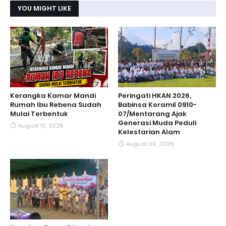
YOU MIGHT LIKE
Kerangka Kamar Mandi
Peringati HKAN 2026,
Rumah Ibu Rebena Sudah
Babinsa Koramil 0910-
Mulai Terbentuk
07/Mentarang Ajak
Generasi Muda Peduli
August 10, 2026
Kelestarian Alam
August 09, 2026