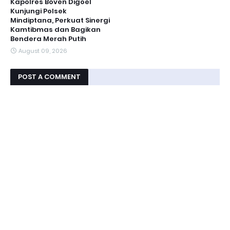
Kapolres Boven Digoel
Kunjungi Polsek
Mindiptana, Perkuat Sinergi
Kamtibmas dan Bagikan
Bendera Merah Putih
August 09, 2026
POST A COMMENT